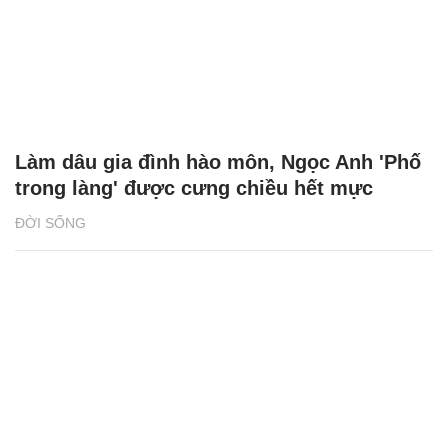
Làm dâu gia đình hào môn, Ngọc Anh 'Phố
trong làng' được cưng chiều hết mực
ĐỜI SỐNG