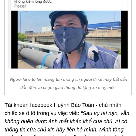
Người lái ô tô lên mạng tìm thông tin người đi xe máy bất cẩn
dẫn đến va chạm giao thông để tặng xe máy mới.
Tài khoản facebook Huỳnh Bảo Toàn - chủ nhân
chiếc xe ô tô trong vụ việc viết:
"Sau vụ tai nạn, vẫn
không quên được ánh mắt khắc khổ của chú. Ai có
thông tin của chú xin hãy liên hệ mình. Mình tặng