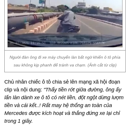
Người đàn ông đi xe máy chuyển làn bất ngờ khiến ô tô phía
sau không kịp phanh để tránh va chạm. (Ảnh cắt từ clip)
Chủ nhân chiếc ô tô chia sẻ lên mạng xã hội đoạn
clip và nội dung:
"Thấy tiền rớt giữa đường, ông ấy
lấn làn dành xe ô tô có nét liền, đột ngột dừng lượm
tiền và cái kết..! Rất may hệ thống an toàn của
Mercedes được kích hoạt và thắng đứng xe lại chỉ
trong 1 giây.