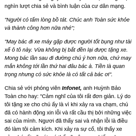
nghìn lượt chia sẻ và bình luận của cư dân mạng.
"Người có tấm lòng bồ tát. Chúc anh Toàn sức khỏe
và thành công hơn nữa nhé";
"May bác đi xe máy gặp được người tốt bụng như tài
xế ô tô này. Vừa không bị bắt đền lại được tặng xe.
Mong bác lần sau đi đường chú ý hơn nữa, chứ may
mắn không tới lần thứ hai đâu bác à. Tiền là quan
trọng nhưng có sức khỏe là có tất cả bác ơi".
Chia sẻ với phóng viên
Infonet,
anh Huỳnh Bảo
Toàn cho hay: "Cảm nghĩ của tôi rất đơn giản. Lý do
tôi tặng xe cho chú ấy là vì khi xảy ra va chạm, chú
đã có hành động xin lỗi và rất cầu thị bởi những việc
sai của mình. Ngươi đã thấy sai và nhận lỗi là điều
đó làm tôi cảm kích. Khi xảy ra sự cố, tôi thấy xe