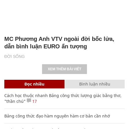
MC Phương Anh VTV ngoài đời bốc lửa,
dẫn bình luận EURO ấn tượng
ĐỜI SỐNG
XEM THÊM BÀI VIẾT
Đọc nhiều
Bình luận nhiều
Cách học thuộc nhanh Bảng công thức lượng giác bằng thơ,
"thần chú"
17
Bảng công thức đạo hàm nguyên hàm cơ bản cần nhớ