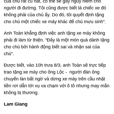
của chú rất cũ nát, có thể sẽ gây nguy hiểm cho
người đi đường. Tôi cũng được biết là chiếc xe đó
không phải của chú ấy. Do đó, tôi quyết định tặng
cho chú một chiếc xe máy khác để chú mưu sinh".
Anh Toàn khẳng định việc anh tặng xe máy không
phải đi làm từ thiện. "Đây là một món quà dành tặng
cho chú bởi hành động biết sai và nhận sai của
chú".
Được biết, vào 10h trưa 8/3, anh Toàn sẽ trực tiếp
trao tặng xe máy cho ông Lộc - người đàn ông
chuyển làn bất ngờ và dừng xe máy trên cầu nhặt
tiền rơi dẫn tới vụ va chạm với ô tô nhưng may mắn
không bị thương.
Lam Giang