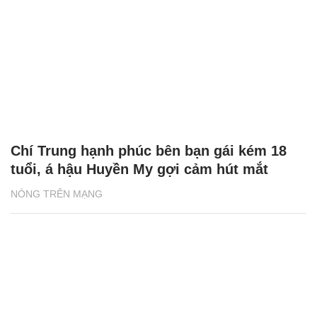
Chí Trung hạnh phúc bên bạn gái kém 18
tuổi, á hậu Huyền My gợi cảm hút mắt
NÓNG TRÊN MẠNG