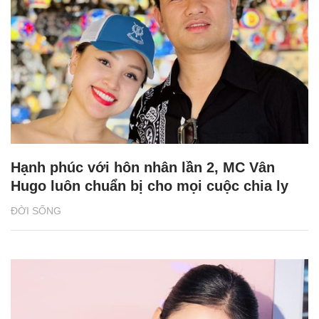
Hạnh phúc với hôn nhân lần 2, MC Vân
Hugo luôn chuẩn bị cho mọi cuộc chia ly
ĐỜI SỐNG