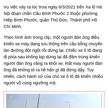
Vụ việc xảy ra lúc trưa ngày 6/3/2021 trên Xa lộ Hà
Nội đoạn chân Cầu Bình Phước 2 thuộc phường
Hiệp Bình Phước, quận Thủ Đức, Thành phố Hồ
Chí Minh.
Theo hình ảnh trong clip, một người đàn ông điều
khiển xe máy đang lưu thông trên cầu bỗng chuyển
làn đường đột ngột rồi dừng lại. Chiếc xe ô tô đang
đi phía sau không kịp dừng lại đã đâm trúng khiến
người đàn ông văng ra khỏi xe. Rất may người đàn
ông đã không tỏ ra hề hấn gì đã đứng dậy. Tuy
nhiên, cách hành xử của chủ xe ô tô đã khiến nhiều
người vô cùng ngưỡng mộ.