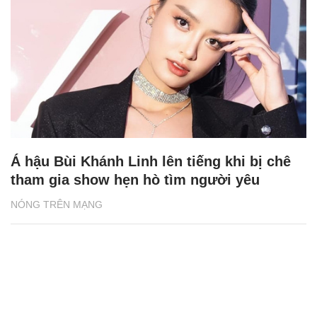
Á hậu Bùi Khánh Linh lên tiếng khi bị chê
tham gia show hẹn hò tìm người yêu
NÓNG TRÊN MẠNG