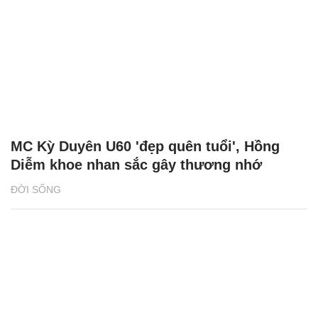
MC Kỳ Duyên U60 'đẹp quên tuổi', Hồng
Diễm khoe nhan sắc gây thương nhớ
ĐỜI SỐNG