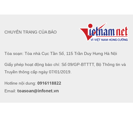
CHUYÊN TRANG CỦA BÁO
Tòa soạn: Tòa nhà Cục Tần Số, 115 Trần Duy Hưng Hà Nội
Giấy phép hoạt động báo chí: Số 09/GP-BTTTT, Bộ Thông tin và
Truyền thông cấp ngày 07/01/2019.
0916118822
Hotline nội dung:
toasoan@infonet.vn
Email: