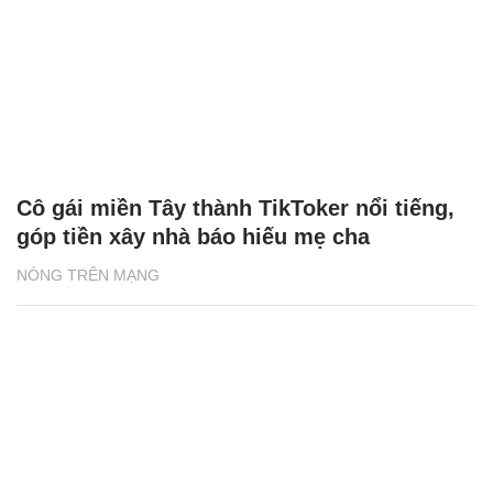
Cô gái miền Tây thành TikToker nổi tiếng,
góp tiền xây nhà báo hiếu mẹ cha
NÓNG TRÊN MẠNG