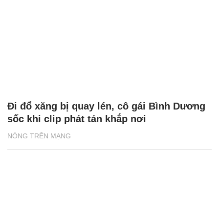
Đi đổ xăng bị quay lén, cô gái Bình Dương
sốc khi clip phát tán khắp nơi
NÓNG TRÊN MẠNG