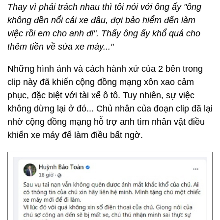
Thay vì phải trách nhau thì tôi nói với ông ấy "ông
không đền nổi cái xe đâu, đợi bảo hiểm đến làm
việc rồi em cho anh đi". Thấy ông ấy khổ quá cho
thêm tiền về sửa xe máy..."
Những hình ảnh và cách hành xử của 2 bên trong
clip này đã khiến cộng đồng mạng xôn xao cảm
phục, đặc biệt với tài xế ô tô. Tuy nhiên, sự việc
không dừng lại ở đó... Chủ nhân của đoạn clip đã lại
nhờ cộng đồng mạng hỗ trợ anh tìm nhân vật điều
khiển xe máy để làm điều bất ngờ.