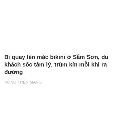
Bị quay lén mặc bikini ở Sầm Sơn, du
khách sốc tâm lý, trùm kín mỗi khi ra
đường
NÓNG TRÊN MẠNG