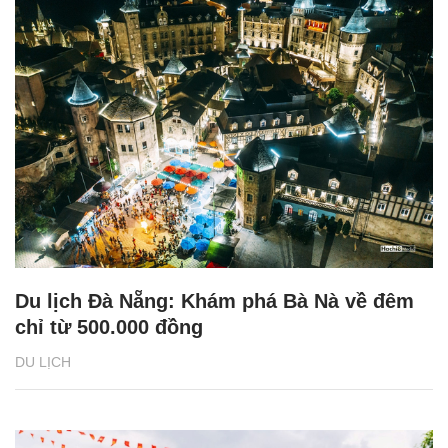
Du lịch Đà Nẵng: Khám phá Bà Nà về đêm
chỉ từ 500.000 đồng
DU LỊCH