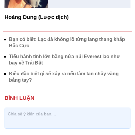
Hoàng Dung (Lược dịch)
Bạn có biết: Lạc đà khổng lồ từng lang thang khắp
Bắc Cực
Tiểu hành tinh lớn bằng nửa núi Everest lao như
bay về Trái Đất
Điều đặc biệt gì sẽ xảy ra nếu làm tan chảy vàng
bằng tay?