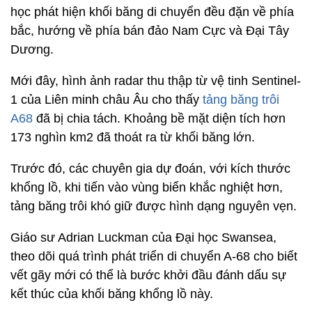
học phát hiện khối băng di chuyển đều đặn về phía
bắc, hướng về phía bán đảo Nam Cực và Đại Tây
Dương.
Mới đây, hình ảnh radar thu thập từ vệ tinh Sentinel-
1 của Liên minh châu Âu cho thấy
tảng băng trôi
A68
đã bị chia tách. Khoảng bề mặt diện tích hơn
173 nghìn km2 đã thoát ra từ khối băng lớn.
Trước đó, các chuyên gia dự đoán, với kích thước
khổng lồ, khi tiến vào vùng biển khắc nghiệt hơn,
tảng băng trôi khó giữ được hình dạng nguyên vẹn.
Giáo sư Adrian Luckman của Đại học Swansea,
theo dõi quá trình phát triển di chuyển A-68 cho biết
vết gãy mới có thể là bước khởi đầu đánh dấu sự
kết thúc của khối băng khổng lồ này.