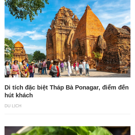
Di tích đặc biệt Tháp Bà Ponagar, điểm đến
hút khách
DU LỊCH