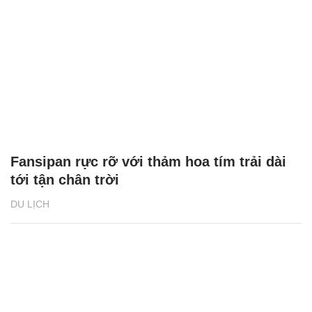
Fansipan rực rỡ với thảm hoa tím trải dài
tới tận chân trời
DU LỊCH