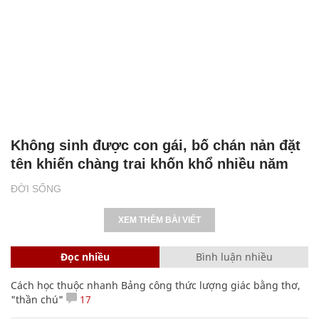
Không sinh được con gái, bố chán nản đặt
tên khiến chàng trai khốn khổ nhiều năm
ĐỜI SỐNG
XEM THÊM BÀI VIẾT
Đọc nhiều
Bình luận nhiều
Cách học thuộc nhanh Bảng công thức lượng giác bằng thơ,
"thần chú"
17