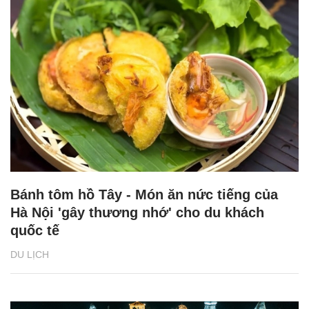
Bánh tôm hồ Tây - Món ăn nức tiếng của
Hà Nội 'gây thương nhớ' cho du khách
quốc tế
DU LỊCH