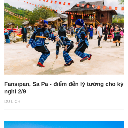
Fansipan, Sa Pa - điểm đến lý tưởng cho kỳ
nghỉ 2/9
DU LỊCH