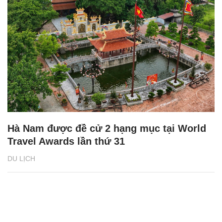
Hà Nam được đề cử 2 hạng mục tại World
Travel Awards lần thứ 31
DU LỊCH