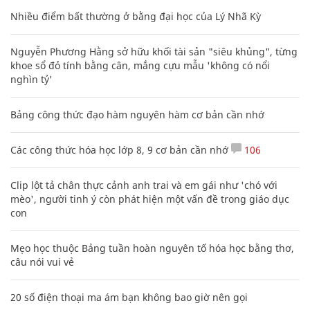
Nhiều điểm bất thường ở bằng đại học của Lý Nhã Kỳ
Nguyễn Phương Hằng sở hữu khối tài sản "siêu khủng", từng
khoe sổ đỏ tính bằng cân, mắng cựu mẫu 'không có nổi
nghìn tỷ'
Bảng công thức đạo hàm nguyên hàm cơ bản cần nhớ
Các công thức hóa học lớp 8, 9 cơ bản cần nhớ
106
Clip lột tả chân thực cảnh anh trai và em gái như 'chó với
mèo', người tinh ý còn phát hiện một vấn đề trong giáo dục
con
Mẹo học thuộc Bảng tuần hoàn nguyên tố hóa học bằng thơ,
câu nói vui vẻ
20 số điện thoại ma ám bạn không bao giờ nên gọi