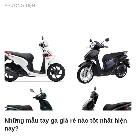
PHƯƠNG TIỆN
Những mẫu tay ga giá rẻ nào tốt nhất hiện
nay?