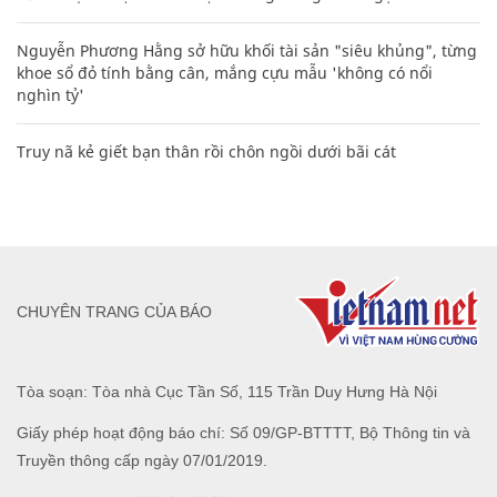
Nguyễn Phương Hằng sở hữu khối tài sản "siêu khủng", từng
khoe sổ đỏ tính bằng cân, mắng cựu mẫu 'không có nổi
nghìn tỷ'
Truy nã kẻ giết bạn thân rồi chôn ngồi dưới bãi cát
CHUYÊN TRANG CỦA BÁO
Tòa soạn: Tòa nhà Cục Tần Số, 115 Trần Duy Hưng Hà Nội
Giấy phép hoạt động báo chí: Số 09/GP-BTTTT, Bộ Thông tin và
Truyền thông cấp ngày 07/01/2019.