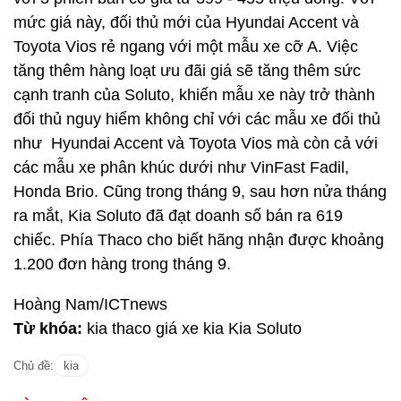
mức giá này, đối thủ mới của Hyundai Accent và
Toyota Vios rẻ ngang với một mẫu xe cỡ A. Việc
tăng thêm hàng loạt ưu đãi giá sẽ tăng thêm sức
cạnh tranh của Soluto, khiến mẫu xe này trở thành
đối thủ nguy hiểm không chỉ với các mẫu xe đối thủ
như Hyundai Accent và Toyota Vios mà còn cả với
các mẫu xe phân khúc dưới như VinFast Fadil,
Honda Brio. Cũng trong tháng 9, sau hơn nửa tháng
ra mắt, Kia Soluto đã đạt doanh số bán ra 619
chiếc. Phía Thaco cho biết hãng nhận được khoảng
1.200 đơn hàng trong tháng 9.
Hoàng Nam/ICTnews
Từ khóa:
kia thaco giá xe kia Kia Soluto
Chủ đề:
kia