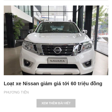
Loạt xe Nissan giảm giá tới 60 triệu đồng
PHƯƠNG TIỆN
XEM THÊM BÀI VIẾT