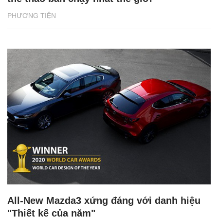
PHƯƠNG TIỆN
All-New Mazda3 xứng đáng với danh hiệu
"Thiết kế của năm"