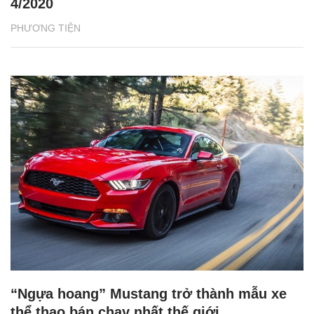
4/2020
PHƯƠNG TIỆN
“Ngựa hoang” Mustang trở thành mẫu xe
thể thao bán chạy nhất thế giới