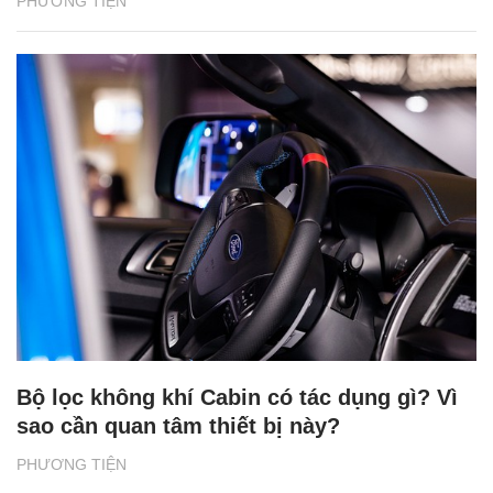
PHƯƠNG TIỆN
Bộ lọc không khí Cabin có tác dụng gì? Vì
sao cần quan tâm thiết bị này?
PHƯƠNG TIỆN