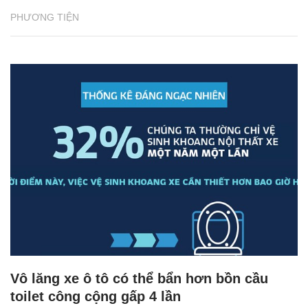
PHƯƠNG TIỆN
Vô lăng xe ô tô có thể bẩn hơn bồn cầu
toilet công cộng gấp 4 lần