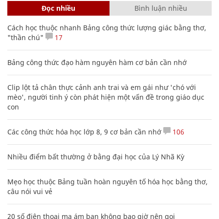
Đọc nhiều
Bình luận nhiều
Cách học thuộc nhanh Bảng công thức lượng giác bằng thơ,
"thần chú"
17
Bảng công thức đạo hàm nguyên hàm cơ bản cần nhớ
Clip lột tả chân thực cảnh anh trai và em gái như 'chó với
mèo', người tinh ý còn phát hiện một vấn đề trong giáo dục
con
Các công thức hóa học lớp 8, 9 cơ bản cần nhớ
106
Nhiều điểm bất thường ở bằng đại học của Lý Nhã Kỳ
Mẹo học thuộc Bảng tuần hoàn nguyên tố hóa học bằng thơ,
câu nói vui vẻ
20 số điện thoại ma ám bạn không bao giờ nên gọi