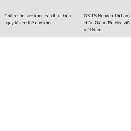
Chăm sóc sức khỏe cần thực hiện
GS.TS Nguyễn Thị Lan ti
ngay khi cơ thể còn khỏe
chức Giám đốc Học viện
Việt Nam