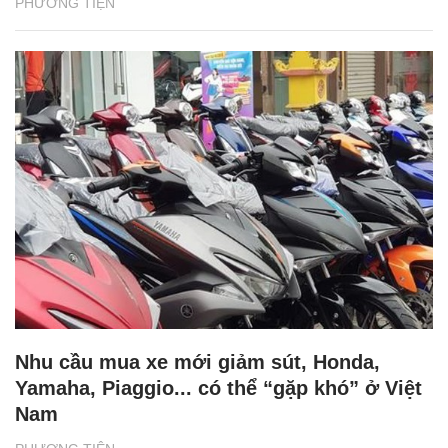
PHƯƠNG TIỆN
Nhu cầu mua xe mới giảm sút, Honda,
Yamaha, Piaggio... có thể “gặp khó” ở Việt
Nam