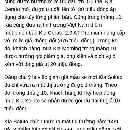
cũng được hưởng mức ưu đãi lớn. Cụ thể, Kia
Cerato mới được ưu đãi lên tới 30 triệu đồng áp
dụng cho tùy từng phiên bản. Cũng trong tháng 10,
Kia cũng đưa ra thị trường Việt Nam thêm
một phiên bản Kia Cerato 2.0 AT Premium nâng cấp
với mức giá không đổi (675 triệu đồng). Trong khi
đó, khách hàng mua Kia Morning trong tháng 10
được hưởng gói giảm giá, phụ kiện và dịch vụ đi
kèm với tổng giá trị 20 triệu đồng.
Đáng chú ý là việc giảm giá mẫu xe mới Kia Soluto
dù chỉ vừa ra mắt thị trường được 1 tháng. Theo
đó, trong tháng 10, khách hàng khi ký hợp đồng
mua Kia Soluto sẽ nhận được gói ưu đãi trị giá 10
triệu đồng.
Kia Soluto chính thức ra mắt thị trường hôm 14/9
với 3 phiên bản có giá từ 399 - 455 triệu đồng. Với