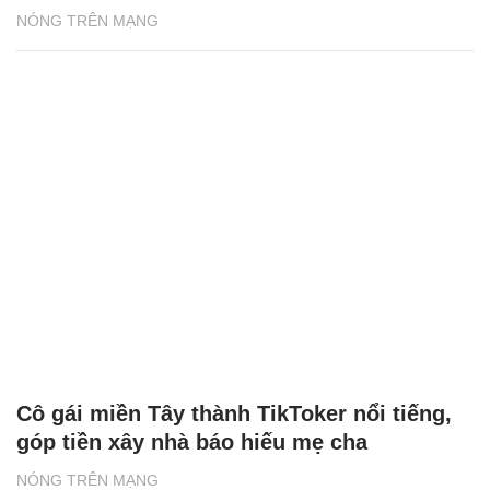
NÓNG TRÊN MẠNG
Cô gái miền Tây thành TikToker nổi tiếng,
góp tiền xây nhà báo hiếu mẹ cha
NÓNG TRÊN MẠNG