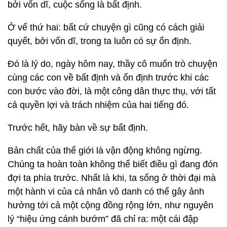
bởi vốn dĩ, cuộc sống là bất định.
Ở vế thứ hai: bất cứ chuyện gì cũng có cách giải
quyết, bởi vốn dĩ, trong ta luôn có sự ổn định.
Đó là lý do, ngày hôm nay, thầy cô muốn trò chuyện
cùng các con về bất định và ổn định trước khi các
con bước vào đời, là một công dân thực thụ, với tất
cả quyền lợi và trách nhiệm của hai tiếng đó.
Trước hết, hãy bàn về sự bất định.
Bản chất của thế giới là vận động không ngừng.
Chúng ta hoàn toàn không thể biết điều gì đang đón
đợi ta phía trước. Nhất là khi, ta sống ở thời đại mà
một hành vi của cá nhân vô danh có thể gây ảnh
hưởng tới cả một cộng đồng rộng lớn, như nguyên
lý “hiệu ứng cánh bướm” đã chỉ ra: một cái đập