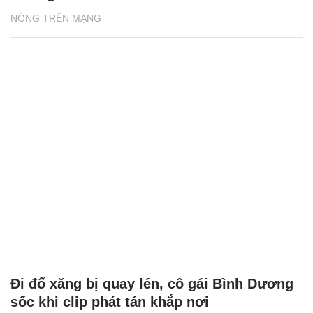
NÓNG TRÊN MẠNG
Đi đổ xăng bị quay lén, cô gái Bình Dương
sốc khi clip phát tán khắp nơi