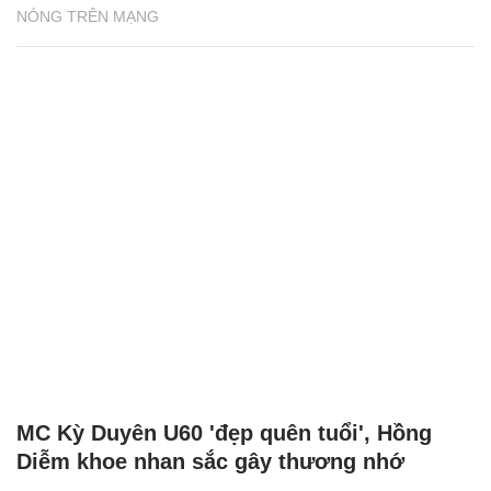
NÓNG TRÊN MẠNG
MC Kỳ Duyên U60 'đẹp quên tuổi', Hồng
Diễm khoe nhan sắc gây thương nhớ