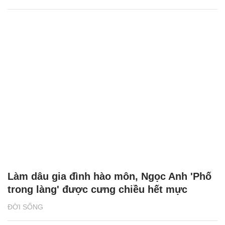
Làm dâu gia đình hào môn, Ngọc Anh 'Phố
trong làng' được cưng chiều hết mực
ĐỜI SỐNG