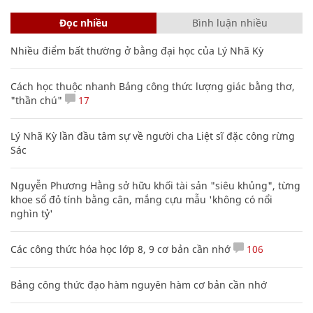
Đọc nhiều
Bình luận nhiều
Nhiều điểm bất thường ở bằng đại học của Lý Nhã Kỳ
Cách học thuộc nhanh Bảng công thức lượng giác bằng thơ,
"thần chú"
17
Lý Nhã Kỳ lần đầu tâm sự về người cha Liệt sĩ đặc công rừng
Sác
Nguyễn Phương Hằng sở hữu khối tài sản "siêu khủng", từng
khoe sổ đỏ tính bằng cân, mắng cựu mẫu 'không có nổi
nghìn tỷ'
Các công thức hóa học lớp 8, 9 cơ bản cần nhớ
106
Bảng công thức đạo hàm nguyên hàm cơ bản cần nhớ