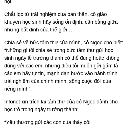
hội.
Chắt lọc từ trải nghiệm của bản thân, cô giáo
khuyên học sinh hãy sống ổn định, cân bằng giữa
những bất định của thế giới…
Chia sẻ về bức tâm thư của mình, cô Ngọc cho biết:
“Những gì tôi chia sẻ trong bức tâm thư gửi học
sinh ngày lễ trưởng thành có thể đúng hoặc không
đúng với các em, nhưng điều tôi muốn gửi gắm là
các em hãy tự tin, mạnh dạn bước vào hành trình
trải nghiệm của chính mình, sống cuộc đời của
riêng mình”.
Infonet xin trích lại tâm thư của cô Ngọc dành cho
học trò trong ngày trưởng thành:
“Yêu thương gửi các con của thầy cô!