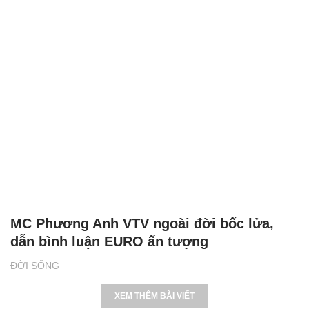
MC Phương Anh VTV ngoài đời bốc lửa,
dẫn bình luận EURO ấn tượng
ĐỜI SỐNG
XEM THÊM BÀI VIẾT