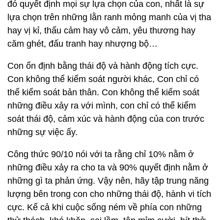
đó quyết định mọi sự lựa chọn của con, nhất là sự
lựa chọn trên những lằn ranh mỏng manh của vị tha
hay vị kỉ, thấu cảm hay vô cảm, yêu thương hay
căm ghét, đấu tranh hay nhượng bộ…
Con ổn định bằng thái độ và hành động tích cực.
Con không thể kiểm soát người khác, Con chỉ có
thể kiểm soát bản thân. Con không thể kiểm soát
những điều xảy ra với mình, con chỉ có thể kiểm
soát thái độ, cảm xúc và hành động của con trước
những sự việc ấy.
Công thức 90/10 nói với ta rằng chỉ 10% nằm ở
những điều xảy ra cho ta và 90% quyết định nằm ở
những gì ta phản ứng. Vậy nên, hãy tập trung năng
lượng bên trong con cho những thái độ, hành vi tích
cực. Kể cả khi cuộc sống ném về phía con những