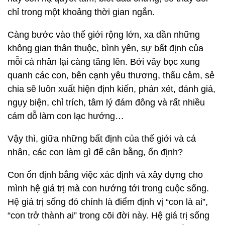
chỉ trong một khoảng thời gian ngắn.
Càng bước vào thế giới rộng lớn, xa dần những
không gian thân thuộc, bình yên, sự bất định của
mỗi cá nhân lại càng tăng lên. Bởi vây bọc xung
quanh các con, bên cạnh yêu thương, thấu cảm, sẻ
chia sẽ luôn xuất hiện định kiến, phán xét, đánh giá,
ngụy biện, chỉ trích, tâm lý đám đông và rất nhiều
cám dỗ làm con lạc hướng…
Vậy thì, giữa những bất định của thế giới và cá
nhân, các con làm gì để cân bằng, ổn định?
Con ổn định bằng việc xác định và xây dựng cho
mình hệ giá trị mà con hướng tới trong cuộc sống.
Hệ giá trị sống đó chính là điểm định vị “con là ai”,
“con trở thành ai” trong cõi đời này. Hệ giá trị sống