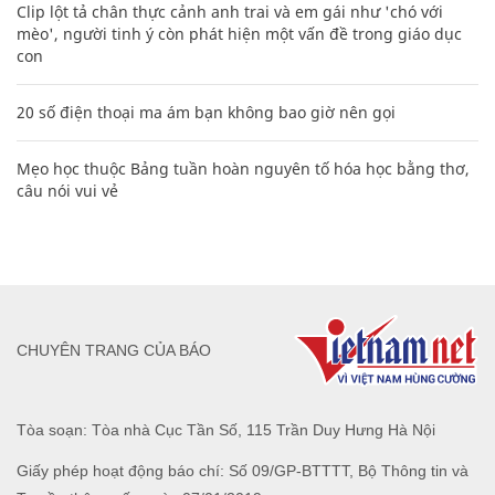
Clip lột tả chân thực cảnh anh trai và em gái như 'chó với
mèo', người tinh ý còn phát hiện một vấn đề trong giáo dục
con
20 số điện thoại ma ám bạn không bao giờ nên gọi
Mẹo học thuộc Bảng tuần hoàn nguyên tố hóa học bằng thơ,
câu nói vui vẻ
CHUYÊN TRANG CỦA BÁO
Tòa soạn: Tòa nhà Cục Tần Số, 115 Trần Duy Hưng Hà Nội
Giấy phép hoạt động báo chí: Số 09/GP-BTTTT, Bộ Thông tin và