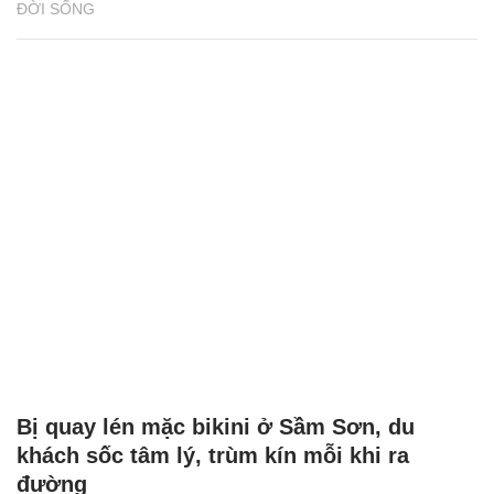
ĐỜI SỐNG
Bị quay lén mặc bikini ở Sầm Sơn, du
khách sốc tâm lý, trùm kín mỗi khi ra
đường