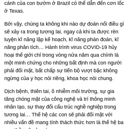
cánh của con bướm ở Brazil có thể dẫn đến cơn lốc
ở Texas.
Bởi vậy, chúng ta không khi nào dự đoán nổi điều gì
sẽ xảy ra trong tương lai, ngay cả khi ta được rèn
luyện kĩ năng lập kế hoạch, kĩ năng phán đoán, kĩ
năng phân tích… Hành trình virus COVID-19 hủy
hoại thế giới chỉ trong vòng nửa năm qua chính là
một minh chứng cho những bất định mà con người
phải đối mặt, bất chấp sự tiến bộ vượt bậc không
ngừng của y học nói riêng, khoa học nói chung.
Dịch bệnh, thiên tai, ô nhiễm môi trường, sự gia
tăng chóng mặt của công nghệ và trí thông minh
nhân tạo, sự thay đổi cấu trúc nghề nghiệp trong
tương lai… Thế hệ các con sẽ phải đối mặt với
nhiều vấn đề mang tính thách thức hơn là thế hệ ba