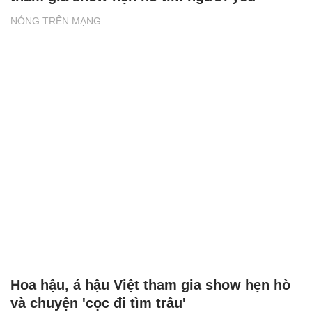
NÓNG TRÊN MẠNG
Hoa hậu, á hậu Việt tham gia show hẹn hò
và chuyện 'cọc đi tìm trâu'