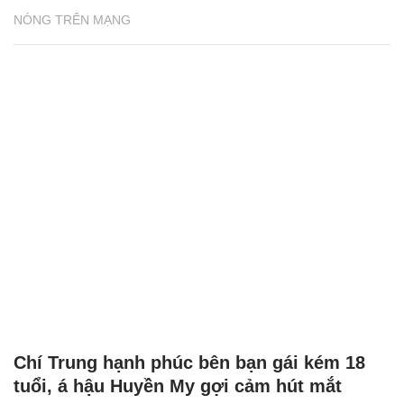
NÓNG TRÊN MẠNG
Chí Trung hạnh phúc bên bạn gái kém 18
tuổi, á hậu Huyền My gợi cảm hút mắt