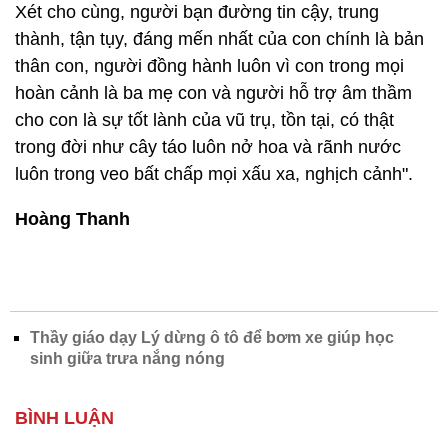
Xét cho cùng, người bạn đường tin cậy, trung
thành, tận tụy, đáng mến nhất của con chính là bản
thân con, người đồng hành luôn vì con trong mọi
hoàn cảnh là ba mẹ con và người hỗ trợ âm thầm
cho con là sự tốt lành của vũ trụ, tồn tại, có thật
trong đời như cây táo luôn nở hoa và rãnh nước
luôn trong veo bất chấp mọi xấu xa, nghịch cảnh".
Hoàng Thanh
Thầy giáo dạy Lý dừng ô tô để bơm xe giúp học
sinh giữa trưa nắng nóng