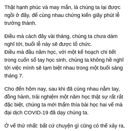
Thật hạnh phúc và may mắn, là chúng ta lại được
ngồi ở đây, để cùng nhau chứng kiến giây phút lễ
trưởng thành.
Điều mà cách đây vài tháng, chúng ta chưa dám
nghĩ tới, buổi lễ này sẽ được tổ chức.
Điều mà đầu năm học, với một kế hoạch chi tiết
trong cuốn sổ tay học sinh, chúng ta không hề nghĩ
tới việc mình sẽ tạm biệt nhau trong một buổi sáng
tháng 7.
Cho đến hôm nay, sau khi đã cùng nhau nắm tay,
đồng hành, trải nghiệm một năm học thật sự rất rất
đặc biệt, chúng ta mới thấm thía bài học hai vế mà
đại dịch COVID-19 đã dạy chúng ta.
Ở vế thứ nhất: bất cứ chuyện gì cũng có thể xảy ra,