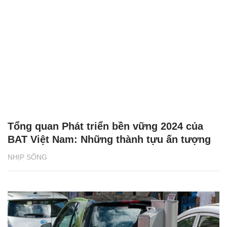
Tổng quan Phát triển bền vững 2024 của
BAT Việt Nam: Những thành tựu ấn tượng
NHỊP SỐNG