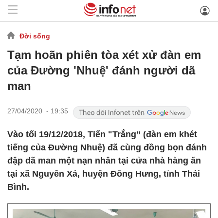
Đời sống
Tạm hoãn phiên tòa xét xử đàn em
của Đường 'Nhuệ' đánh người dã
man
27/04/2020 - 19:35
Vào tối 19/12/2018, Tiến "Trắng” (đàn em khét
tiếng của Đường Nhuệ) đã cùng đồng bọn đánh
đập dã man một nạn nhân tại cửa nhà hàng ăn
tại xã Nguyên Xá, huyện Đông Hưng, tỉnh Thái
Bình.