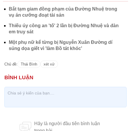
Bắt tạm giam đồng phạm của Đường Nhuệ trong
vụ án cưỡng đoạt tài sản
Thiếu úy công an 'tố' 2 lần bị Đường Nhuệ và đàn
em truy sát
Một phụ nữ kể từng bị Nguyễn Xuân Đường dí
súng dọa giết vì 'làm Bồ tát khóc'
Chủ đề:
Thái Bình
xét xử