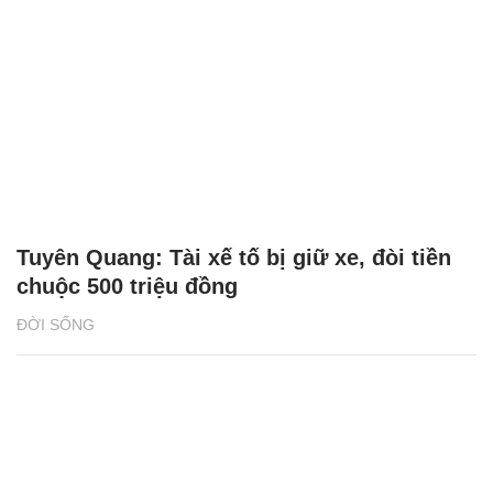
Tuyên Quang: Tài xế tố bị giữ xe, đòi tiền
chuộc 500 triệu đồng
ĐỜI SỐNG