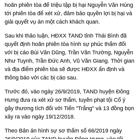
hoãn phiên tòa để triệu tập bị hại Nguyễn Văn Hùng
tới phiên tòa để xét xử, đảm bảo quyền lợi bị hại và
giải quyết vụ án một cách khách quan.
Sau khi thảo luận, HĐXX TAND tỉnh Thái Bình đã
quyết định hoãn phiên tòa hình sự phúc thẩm đối
với bị cáo Bùi Văn Dũng, Trần Văn Trường, Nguyễn
Như Tuynh, Trần Đức Anh, Vũ Văn Giang. Thời gian
và địa điểm phiên tòa sẽ được HĐXX ấn định và
thông báo với các bị cáo sau.
Trước đó, vào ngày 26/9/2019, TAND huyện Đông
Hưng đưa ra xét xử sơ thẩm, tuyên phạt tội Cố ý
gây thương tích đối với Tiến "Trắng" và 13 đồng bọn
xảy ra vào ngày 19/12/2018.
Theo Bản án hình sự sơ thẩm số 66/2019 ngày