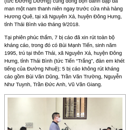
(tức Đường Dương) cùng đồng bọn đánh đập dã
man một nam thanh niên ngay trước cửa nhà hàng
Hương Quê, tại xã Nguyên Xá, huyện Đông Hưng,
tỉnh Thái Bình vào tháng 9/2018.
Tại phiên phúc thẩm, 7 bị cáo đã xin rút toàn bộ
kháng cáo, trong đó có Bùi Mạnh Tiến, sinh năm
1995, trú tại thôn Thái, xã Nguyên Xá, huyện Đông
Hưng, tỉnh Thái Bình (tức Tiến “Trắng”, đàn em khét
tiếng của Đường Nhuệ); 5 bị cáo không rút kháng
cáo gồm Bùi Văn Dũng, Trần Văn Trường, Nguyễn
Như Tuynh, Trần Đức Anh, Vũ Văn Giang.