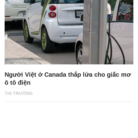
Người Việt ở Canada thắp lửa cho giấc mơ
ô tô điện
THỊ TRƯỜNG