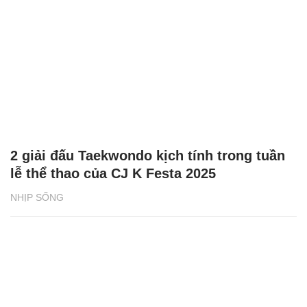
2 giải đấu Taekwondo kịch tính trong tuần
lễ thể thao của CJ K Festa 2025
NHỊP SỐNG