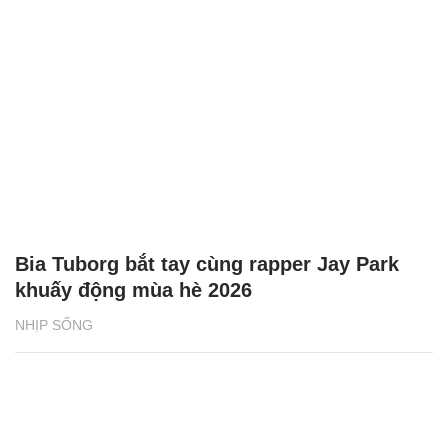
Bia Tuborg bắt tay cùng rapper Jay Park
khuấy động mùa hè 2026
NHỊP SỐNG