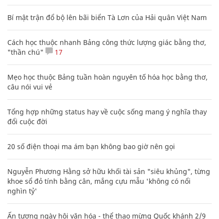
Bí mật trận đổ bộ lên bãi biển Tà Lơn của Hải quân Việt Nam
Cách học thuộc nhanh Bảng công thức lượng giác bằng thơ,
"thần chú"
17
Mẹo học thuộc Bảng tuần hoàn nguyên tố hóa học bằng thơ,
câu nói vui vẻ
Tổng hợp những status hay về cuộc sống mang ý nghĩa thay
đổi cuộc đời
20 số điện thoại ma ám bạn không bao giờ nên gọi
Nguyễn Phương Hằng sở hữu khối tài sản "siêu khủng", từng
khoe sổ đỏ tính bằng cân, mắng cựu mẫu 'không có nổi
nghìn tỷ'
Ấn tượng ngày hội văn hóa - thể thao mừng Quốc khánh 2/9