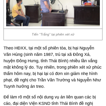
Tiến “Trắng” tại phiên xét xử
Theo HĐXX, tại một số phiên tòa, bị hại Nguyễn
Văn Hùng (sinh năm 1987, trú tại xã Đông Xá,
huyện Đông Hưng, tỉnh Thái Bình) nhiều lần vắng
mặt không lý do. Tuy nhiên, trong phiên xét xử phúc
thẩm hôm nay, bị hại lại có đơn xin giảm nhẹ hình
phạt, đề nghị cho Trần Văn Trường và Nguyễn Như
Tuynh hưởng án treo.
Để làm rõ một số nội dung vụ án liên quan các bị
cáo, đại diện Viện KSND tỉnh Thái Bình đề nghị