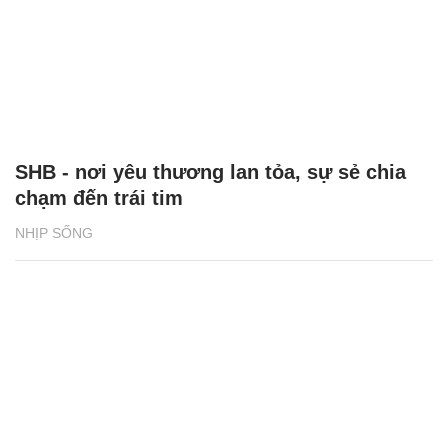
SHB - nơi yêu thương lan tỏa, sự sẻ chia
chạm đến trái tim
NHỊP SỐNG