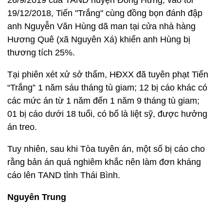
26/9/2019 của TAND huyện Đông Hưng, vào tối
19/12/2018, Tiến "Trắng" cùng đồng bọn đánh đập
anh Nguyễn Văn Hùng dã man tại cửa nhà hàng
Hương Quê (xã Nguyên Xá) khiến anh Hùng bị
thương tích 25%.
Tại phiên xét xử sở thẩm, HĐXX đã tuyên phạt Tiến
“Trắng” 1 năm sáu tháng tù giam; 12 bị cáo khác có
các mức án từ 1 năm đến 1 năm 9 tháng tù giam;
01 bị cáo dưới 18 tuổi, có bố là liệt sỹ, được hưởng
án treo.
Tuy nhiên, sau khi Tòa tuyên án, một số bị cáo cho
rằng bản án quá nghiêm khắc nên làm đơn kháng
cáo lên TAND tỉnh Thái Bình.
Nguyên Trung