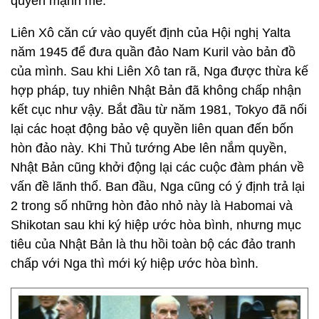
quyền mạnh mẽ.
Liên Xô căn cứ vào quyết định của Hội nghị Yalta
năm 1945 để đưa quần đảo Nam Kuril vào bản đồ
của mình. Sau khi Liên Xô tan rã, Nga được thừa kế
hợp pháp, tuy nhiên Nhật Bản đã không chấp nhận
kết cục như vậy. Bắt đầu từ năm 1981, Tokyo đã nối
lại các hoạt động bảo vệ quyền liên quan đến bốn
hòn đảo này. Khi Thủ tướng Abe lên nắm quyền,
Nhật Bản cũng khởi động lại các cuộc đàm phán về
vấn đề lãnh thổ. Ban đầu, Nga cũng có ý định trả lại
2 trong số những hòn đảo nhỏ này là Habomai và
Shikotan sau khi ký hiệp ước hòa bình, nhưng mục
tiêu của Nhật Bản là thu hồi toàn bộ các đảo tranh
chấp với Nga thì mới ký hiệp ước hòa bình.