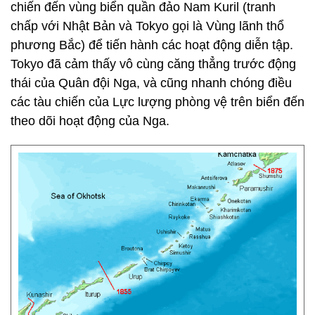
chiến đến vùng biển quần đảo Nam Kuril (tranh
chấp với Nhật Bản và Tokyo gọi là Vùng lãnh thổ
phương Bắc) để tiến hành các hoạt động diễn tập.
Tokyo đã cảm thấy vô cùng căng thẳng trước động
thái của Quân đội Nga, và cũng nhanh chóng điều
các tàu chiến của Lực lượng phòng vệ trên biển đến
theo dõi hoạt động của Nga.