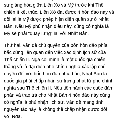
sự giảng hòa giữa Liên Xô và Mỹ trước khi Thế
chiến II kết thúc, Liên Xô đạt được 4 hòn đảo này và
đổi lại là Mỹ được phép hiện diện quân sự ở Nhật
Bản. Nếu Mỹ phủ nhận điều này, cũng có nghĩa là
Mỹ sẽ phải “quay lưng” lại với Nhật Bản.
Thứ hai, vấn đề chủ quyền của bốn hòn đảo phía
bắc cũng liên quan đến việc xác định lịch sử của
Thế chiến II. Nga coi mình là một quốc gia chiến
thắng và là đại diện phe chính nghĩa xác lập chủ
quyền đối với bốn hòn đảo phía bắc, Nhật Bản là
quốc gia phải chấp nhận sự trừng phạt từ phe chính
nghĩa sau Thế chiến II. Nếu tiến hành các cuộc đàm
phán và trao trả cho Nhật Bản 4 hòn đảo này cũng
có nghĩa là phủ nhận lịch sử. Vấn đề mang tính
nguyên tắc này là không thể chấp nhận được đối
với Nga.