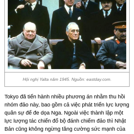
Hội nghị Yalta năm 1945. Nguồn: eastday.com.
Tokyo đã tiến hành nhiều phương án nhằm thu hồi
nhóm đảo này, bao gồm cả việc phát triển lực lượng
quân sự để đe dọa Nga. Ngoài việc thành lập một
lực lượng tác chiến đổ bộ đánh chiếm đảo thì Nhật
Bản cũng không ngừng tăng cường sức mạnh của