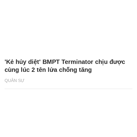
'Kẻ hủy diệt' BMPT Terminator chịu được
cùng lúc 2 tên lửa chống tăng
QUÂN SỰ