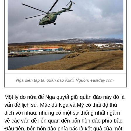
Nga diễn tập tại quần đảo Kuril. Nguồn: eastday.com.
Một lý do nữa để Nga quyết giữ quần đảo này đó là
vấn đề lịch sử. Mặc dù Nga và Mỹ có thái độ thù
địch với nhau, nhưng có một sự thống nhất ngầm
về các vấn đề liên quan đến bốn hòn đảo phía bắc.
Đầu tiên, bốn hòn đảo phía bắc là kết quả của một