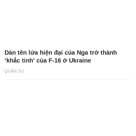
Dàn tên lửa hiện đại của Nga trở thành
‘khắc tinh’ của F-16 ở Ukraine
QUÂN SỰ