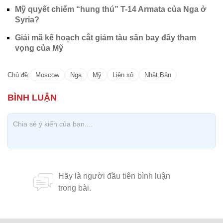
Mỹ quyết chiếm “hung thú” T-14 Armata của Nga ở
Syria?
Giải mã kế hoạch cắt giảm tàu sân bay đầy tham
vọng của Mỹ
Chủ đề:
Moscow
Nga
Mỹ
Liên xô
Nhật Bản