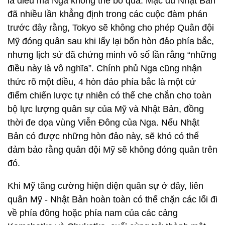
là điều mà Nga không thể bỏ qua. Mặc dù Nhật Bản
đã nhiều lần khẳng định trong các cuộc đàm phán
trước đây rằng, Tokyo sẽ không cho phép Quân đội
Mỹ đóng quân sau khi lấy lại bốn hòn đảo phía bắc,
nhưng lịch sử đã chứng minh vô số lần rằng “những
điều này là vô nghĩa”. Chính phủ Nga cũng nhận
thức rõ một điều, 4 hòn đảo phía bắc là một cứ
điểm chiến lược tự nhiên có thể che chắn cho toàn
bộ lực lượng quân sự của Mỹ và Nhật Bản, đồng
thời đe dọa vùng Viễn Đông của Nga. Nếu Nhật
Bản có được những hòn đảo này, sẽ khó có thể
đảm bảo rằng quân đội Mỹ sẽ không đóng quân trên
đó.
Khi Mỹ tăng cường hiện diện quân sự ở đây, liên
quân Mỹ - Nhật Bản hoàn toàn có thể chặn các lối đi
về phía đông hoặc phía nam của các cảng