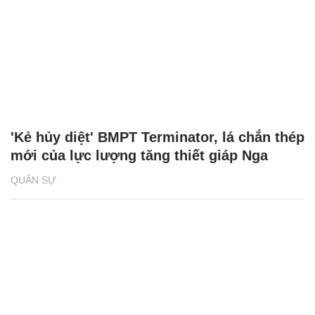
'Kẻ hủy diệt' BMPT Terminator, lá chắn thép
mới của lực lượng tăng thiết giáp Nga
QUÂN SỰ