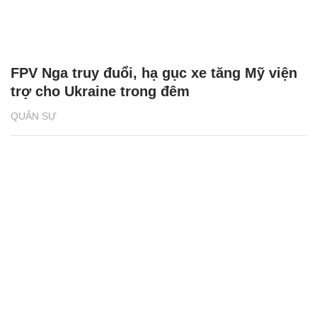
FPV Nga truy đuổi, hạ gục xe tăng Mỹ viện
trợ cho Ukraine trong đêm
QUÂN SỰ