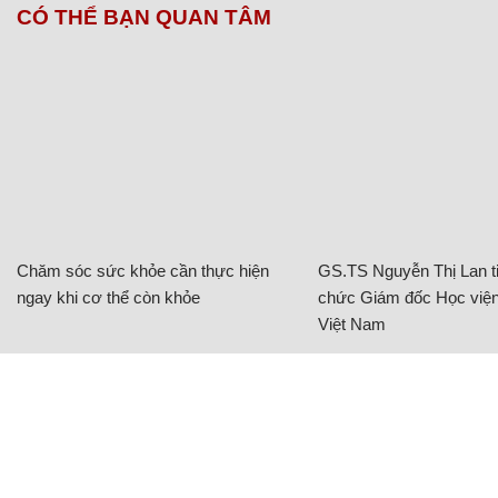
CÓ THỂ BẠN QUAN TÂM
Chăm sóc sức khỏe cần thực hiện
GS.TS Nguyễn Thị Lan ti
ngay khi cơ thể còn khỏe
chức Giám đốc Học viện
Việt Nam