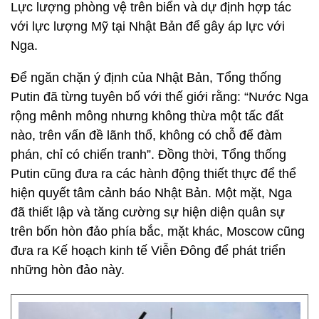
Lực lượng phòng vệ trên biển và dự định hợp tác
với lực lượng Mỹ tại Nhật Bản để gây áp lực với
Nga.
Để ngăn chặn ý định của Nhật Bản, Tổng thống
Putin đã từng tuyên bố với thế giới rằng: “Nước Nga
rộng mênh mông nhưng không thừa một tấc đất
nào, trên vấn đề lãnh thổ, không có chỗ để đàm
phán, chỉ có chiến tranh”. Đồng thời, Tổng thống
Putin cũng đưa ra các hành động thiết thực để thể
hiện quyết tâm cảnh báo Nhật Bản. Một mặt, Nga
đã thiết lập và tăng cường sự hiện diện quân sự
trên bốn hòn đảo phía bắc, mặt khác, Moscow cũng
đưa ra Kế hoạch kinh tế Viễn Đông để phát triển
những hòn đảo này.