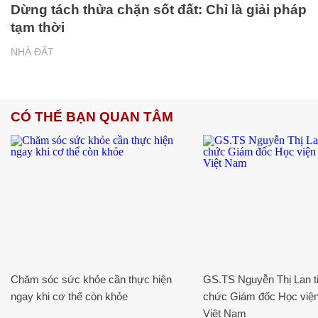
Dừng tách thửa chặn sốt đất: Chỉ là giải pháp
tạm thời
NHÀ ĐẤT
CÓ THỂ BẠN QUAN TÂM
Chăm sóc sức khỏe cần thực hiện
GS.TS Nguyễn Thị Lan ti
ngay khi cơ thể còn khỏe
chức Giám đốc Học viện
Việt Nam