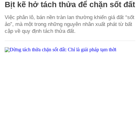
Bịt kẽ hở tách thửa để chặn sốt đất
Việc phân lô, bán nền tràn lan thường khiến giá đất “sốt
ảo”, mà một trong những nguyên nhân xuất phát từ bất
cập về quy định tách thửa đất.