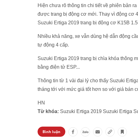
Hiện chưa rõ thông tin chi tiết về phiên bản r
được trang bị động cơ mới. Thay vì động cơ 4
Suzuki Ertiga 2019 trang bị động cơ K15B 1
Nhiều khả năng, xe vẫn dùng hệ dẫn động cầu
tự động 4 cấp.
Suzuki Ertiga 2019 trang bị chìa khóa thông m
bằng điện tử ESP...
Thông tin từ 1 vài đại lý cho thấy Suzuki Erti
tháng tới với mức giá tốt hơn so với giá bán
HN
Từ khóa:
Suzuki Ertiga 2019 Suzuki Ertiga S
Bình luận