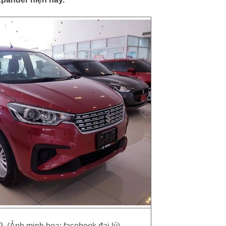
9. (Ảnh minh họa: facebook đại lý)