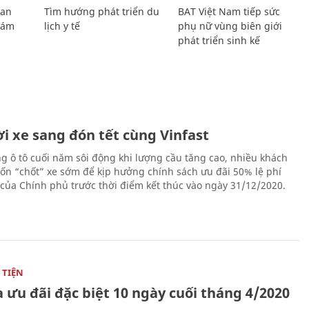
Lan
Tìm hướng phát triển du
BAT Việt Nam tiếp sức
Giám
lịch y tế
phụ nữ vùng biên giới
phát triển sinh kế
i xe sang đón tết cùng Vinfast
ng ô tô cuối năm sôi động khi lượng cầu tăng cao, nhiều khách
n “chốt” xe sớm để kịp hưởng chính sách ưu đãi 50% lệ phí
 của Chính phủ trước thời điểm kết thúc vào ngày 31/12/2020.
TIỆN
 ưu đãi đặc biệt 10 ngày cuối tháng 4/2020