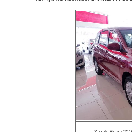
Suzuki Ertiga 201