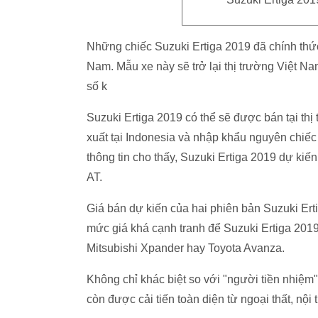
Những chiếc Suzuki Ertiga 2019 đã chính thức
Nam. Mẫu xe này sẽ trở lại thị trường Việt N
số k
Suzuki Ertiga 2019 có thể sẽ được bán tại th
xuất tại Indonesia và nhập khẩu nguyên chiếc
thông tin cho thấy, Suzuki Ertiga 2019 dự kiến
AT.
Giá bán dự kiến của hai phiên bản Suzuki Ert
mức giá khá cạnh tranh để Suzuki Ertiga 201
Mitsubishi Xpander hay Toyota Avanza.
Không chỉ khác biệt so với "người tiền nhiệm
còn được cải tiến toàn diện từ ngoại thất, nội 