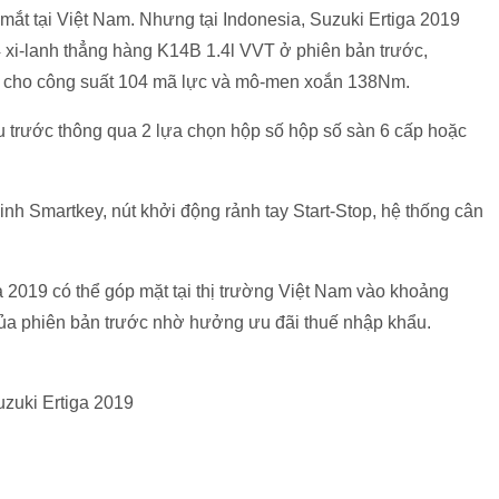
a mắt tại Việt Nam. Nhưng tại Indonesia, Suzuki Ertiga 2019
 xi-lanh thẳng hàng K14B 1.4l VVT ở phiên bản trước,
.5 cho công suất 104 mã lực và mô-men xoắn 138Nm.
 trước thông qua 2 lựa chọn hộp số hộp số sàn 6 cấp hoặc
inh Smartkey, nút khởi động rảnh tay Start-Stop, hệ thống cân
ga 2019 có thể góp mặt tại thị trường Việt Nam vào khoảng
 của phiên bản trước nhờ hưởng ưu đãi thuế nhập khẩu.
uzuki Ertiga 2019