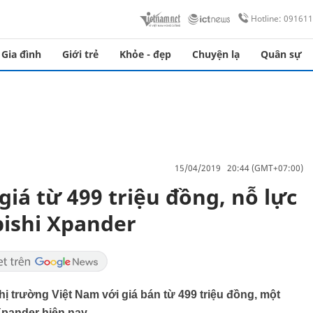
Hotline: 09161
Gia đình
Giới trẻ
Khỏe - đẹp
Chuyện lạ
Quân sự
15/04/2019 20:44 (GMT+07:00)
giá từ 499 triệu đồng, nỗ lực
bishi Xpander
hị trường Việt Nam với giá bán từ 499 triệu đồng, một
Xpander hiện nay.