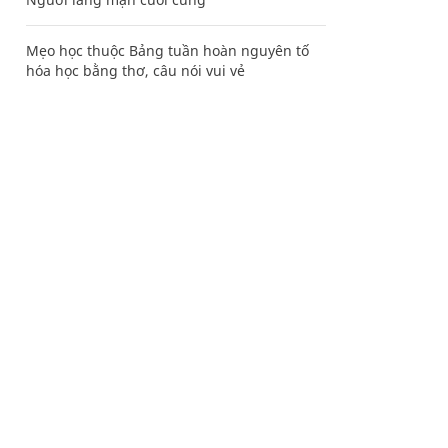
Mẹo học thuộc Bảng tuần hoàn nguyên tố
hóa học bằng thơ, câu nói vui vẻ