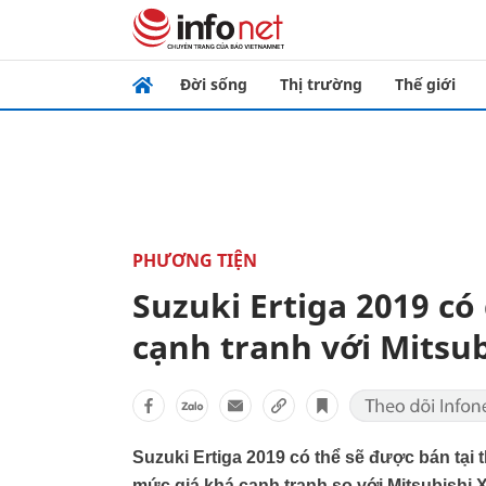
Đời sống
Thị trường
Thế giới
PHƯƠNG TIỆN
Suzuki Ertiga 2019 có 
cạnh tranh với Mitsu
Suzuki Ertiga 2019 có thể sẽ được bán tại t
mức giá khá cạnh tranh so với Mitsubishi 