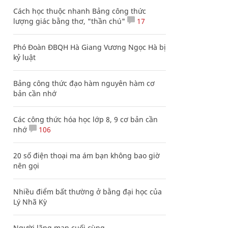
Cách học thuộc nhanh Bảng công thức
lượng giác bằng thơ, "thần chú"
17
Phó Đoàn ĐBQH Hà Giang Vương Ngọc Hà bị
kỷ luật
Bảng công thức đạo hàm nguyên hàm cơ
bản cần nhớ
Các công thức hóa học lớp 8, 9 cơ bản cần
nhớ
106
20 số điện thoại ma ám bạn không bao giờ
nên gọi
Nhiều điểm bất thường ở bằng đại học của
Lý Nhã Kỳ
Người lãng mạn cuối cùng