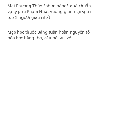
Mai Phương Thúy "phím hàng" quá chuẩn,
vợ tỷ phú Phạm Nhật Vượng giành lại vị trí
top 5 người giàu nhất
Mẹo học thuộc Bảng tuần hoàn nguyên tố
hóa học bằng thơ, câu nói vui vẻ