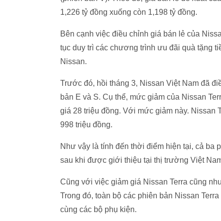
1,226 tỷ đồng xuống còn 1,198 tỷ đồng.
Bên cạnh việc điều chỉnh giá bán lẻ của Nissa
tục duy trì các chương trình ưu đãi quà tặng
Nissan.
Trước đó, hồi tháng 3,
Nissan Việt Nam đã điề
bản E và S. Cụ thể, mức giảm của Nissan Terr
giá 28 triệu đồng. Với mức giảm này. Nissan T
998 triệu đồng.
Như vậy là tính đến thời điểm hiện tại, cả ba
sau khi được giới thiệu tại thị trường Việt N
Cũng với việc giảm giá Nissan Terra cũng nh
Trong đó, toàn bộ các phiên bản Nissan Terra 
cùng các bộ phụ kiện.