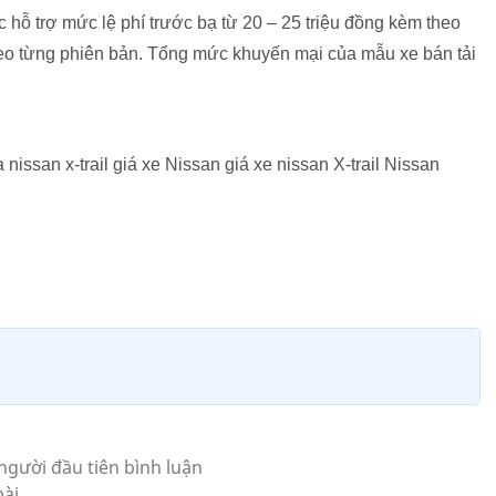
hỗ trợ mức lệ phí trước bạ từ 20 – 25 triệu đồng kèm theo
theo từng phiên bản. Tổng mức khuyến mại của mẫu xe bán tải
 nissan x-trail giá xe Nissan giá xe nissan X-trail Nissan