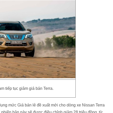
m tiếp tục giảm giá bán Terra.
dụng mức Giá bán lẻ đề xuất mới cho dòng xe Nissan Terra
a phiên bản này sẽ được điều chỉnh giảm 28 triệu đồng, từ