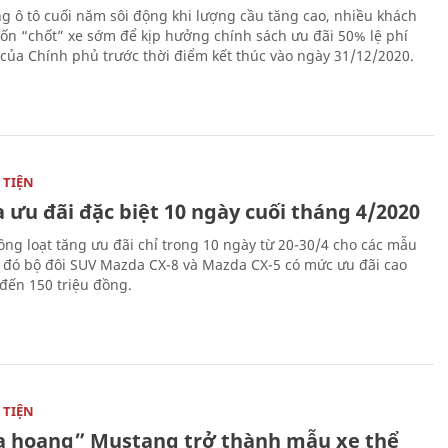
ng ô tô cuối năm sôi động khi lượng cầu tăng cao, nhiều khách
n “chốt” xe sớm để kịp hưởng chính sách ưu đãi 50% lệ phí
 của Chính phủ trước thời điểm kết thúc vào ngày 31/12/2020.
TIỆN
 ưu đãi đặc biệt 10 ngày cuối tháng 4/2020
ng loạt tăng ưu đãi chỉ trong 10 ngày từ 20-30/4 cho các mẫu
g đó bộ đôi SUV Mazda CX-8 và Mazda CX-5 có mức ưu đãi cao
 đến 150 triệu đồng.
TIỆN
 hoang” Mustang trở thành mẫu xe thể