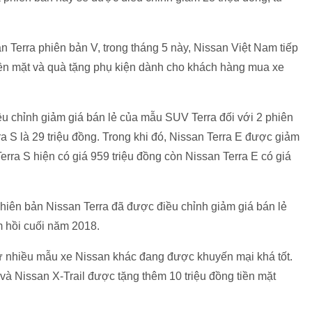
n Terra phiên bản V, trong tháng 5 này, Nissan Việt Nam tiếp
 tiền mặt và quà tặng phụ kiện dành cho khách hàng mua xe
u chỉnh giảm giá bán lẻ của mẫu SUV Terra đối với 2 phiên
a S là 29 triệu đồng. Trong khi đó, Nissan Terra E được giảm
erra S hiện có giá 959 triệu đồng còn Nissan Terra E có giá
 phiên bản Nissan Terra đã được điều chỉnh giảm giá bán lẻ
am hồi cuối năm 2018.
ư nhiều mẫu xe Nissan khác đang được khuyến mại khá tốt.
và Nissan X-Trail được tặng thêm 10 triệu đồng tiền mặt