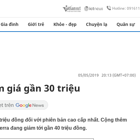
Hotline: 09161
Gia đình
Giới trẻ
Khỏe - đẹp
Chuyện lạ
Quân sự
05/05/2019 20:13 (GMT+07:00)
 giá gần 30 triệu
 triệu đồng đối với phiên bản cao cấp nhất. Cộng thêm
rra đang giảm tới gần 40 triệu đồng.