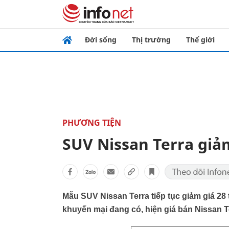
Đời sống
Thị trường
Thế giới
PHƯƠNG TIỆN
SUV Nissan Terra giảm
Mẫu SUV Nissan Terra tiếp tục giảm giá 28
khuyến mại đang có, hiện giá bán Nissan Te