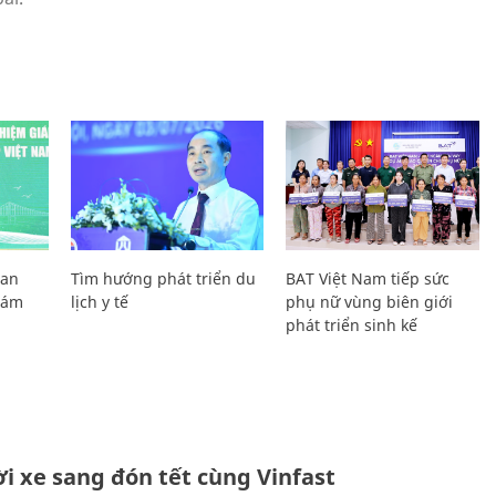
Lan
Tìm hướng phát triển du
BAT Việt Nam tiếp sức
Giám
lịch y tế
phụ nữ vùng biên giới
phát triển sinh kế
i xe sang đón tết cùng Vinfast