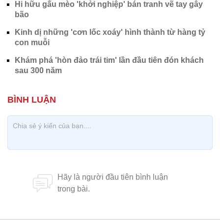
Hi hữu gấu mèo 'khởi nghiệp' bán tranh vẽ tay gây
bão
Kinh dị những 'cơn lốc xoáy' hình thành từ hàng tỷ
con muỗi
Khám phá 'hòn đảo trái tim' lần đầu tiên đón khách
sau 300 năm