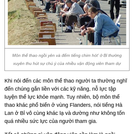
Môn thể thao ngồi yên và đếm tiếng chim hót' ở Bỉ thường
xuyên thu hút sự chú ý của nhiều vận động viên tham dự
Khi nói đến các môn thể thao người ta thường nghĩ
đến chúng gắn liền với các kỹ năng, nỗ lực tập
luyện thể lực khỏe mạnh. Tuy nhiên, bộ môn thể
thao khác phổ biến ở vùng Flanders, nói tiếng Hà
Lan ở Bỉ vô cùng khác lạ và dường như không tốn
quá nhiều sức lực của người tham gia.