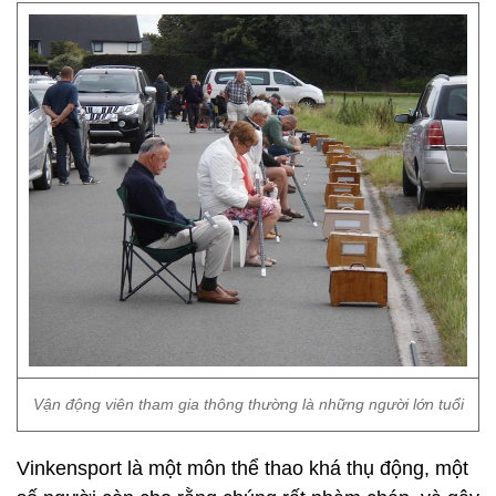
Vận động viên tham gia thông thường là những người lớn tuổi
Vinkensport là một môn thể thao khá thụ động, một