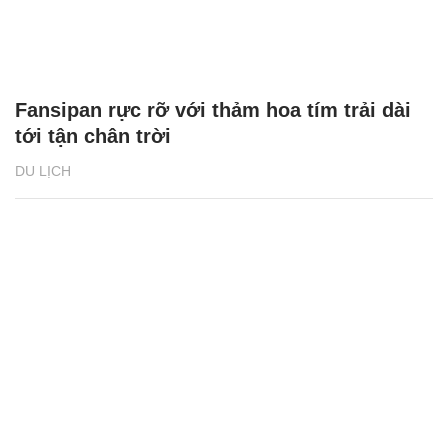
Fansipan rực rỡ với thảm hoa tím trải dài
tới tận chân trời
DU LỊCH