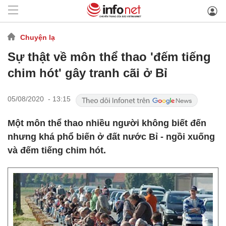
Chuyện lạ
Sự thật về môn thể thao 'đếm tiếng
chim hót' gây tranh cãi ở Bỉ
05/08/2020 - 13:15
Một môn thể thao nhiều người không biết đến
nhưng khá phổ biến ở đất nước Bỉ - ngồi xuống
và đếm tiếng chim hót.