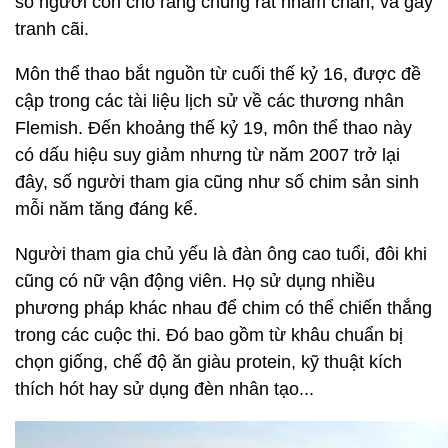
số người còn cho rằng chúng rất nhàm chán, và gây
tranh cãi.
Môn thể thao bắt nguồn từ cuối thế kỷ 16, được đề
cập trong các tài liệu lịch sử về các thương nhân
Flemish. Đến khoảng thế kỷ 19, môn thể thao này
có dấu hiệu suy giảm nhưng từ năm 2007 trở lại
đây, số người tham gia cũng như số chim sản sinh
mỗi năm tăng đáng kể.
Người tham gia chủ yếu là đàn ông cao tuổi, đôi khi
cũng có nữ vận động viên. Họ sử dụng nhiều
phương pháp khác nhau để chim có thể chiến thắng
trong các cuộc thi. Đó bao gồm từ khâu chuẩn bị
chọn giống, chế độ ăn giàu protein, kỹ thuật kích
thích hót hay sử dụng đèn nhân tạo...