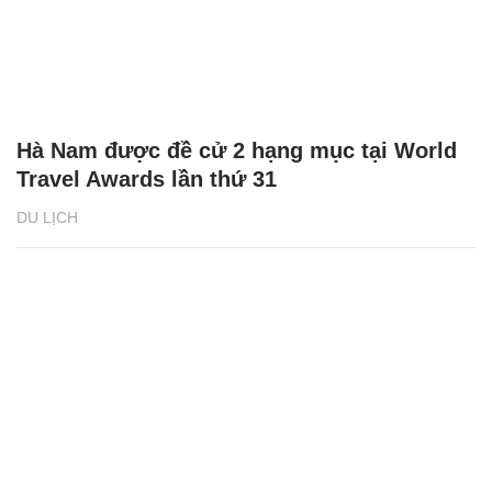
Hà Nam được đề cử 2 hạng mục tại World
Travel Awards lần thứ 31
DU LỊCH