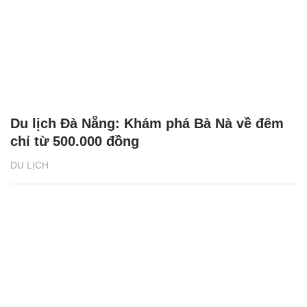
Du lịch Đà Nẵng: Khám phá Bà Nà về đêm
chỉ từ 500.000 đồng
DU LỊCH