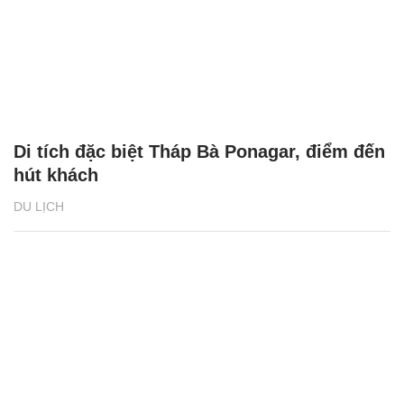
Di tích đặc biệt Tháp Bà Ponagar, điểm đến
hút khách
DU LỊCH