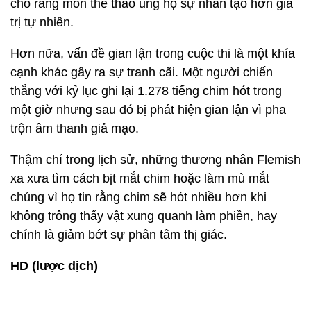
cho rằng môn thể thao ủng hộ sự nhân tạo hơn giá
trị tự nhiên.
Hơn nữa, vấn đề gian lận trong cuộc thi là một khía
cạnh khác gây ra sự tranh cãi. Một người chiến
thắng với kỷ lục ghi lại 1.278 tiếng chim hót trong
một giờ nhưng sau đó bị phát hiện gian lận vì pha
trộn âm thanh giả mạo.
Thậm chí trong lịch sử, những thương nhân Flemish
xa xưa tìm cách bịt mắt chim hoặc làm mù mắt
chúng vì họ tin rằng chim sẽ hót nhiều hơn khi
không trông thấy vật xung quanh làm phiền, hay
chính là giảm bớt sự phân tâm thị giác.
HD (lược dịch)