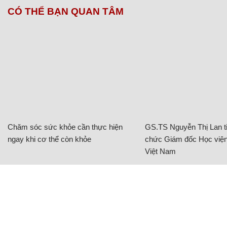
CÓ THỂ BẠN QUAN TÂM
Chăm sóc sức khỏe cần thực hiện
GS.TS Nguyễn Thị Lan ti
ngay khi cơ thể còn khỏe
chức Giám đốc Học viện
Việt Nam