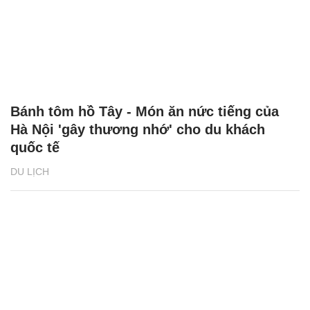
Bánh tôm hồ Tây - Món ăn nức tiếng của
Hà Nội 'gây thương nhớ' cho du khách
quốc tế
DU LỊCH