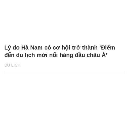
Lý do Hà Nam có cơ hội trở thành ‘Điểm
đến du lịch mới nổi hàng đầu châu Á’
DU LỊCH