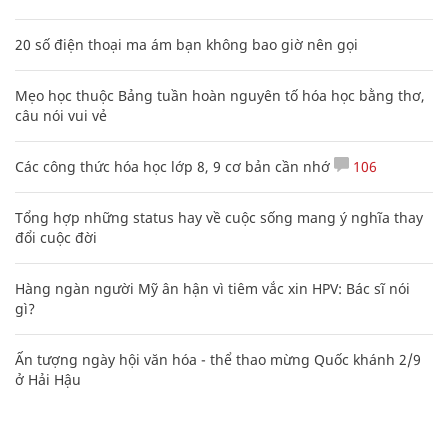
20 số điện thoại ma ám bạn không bao giờ nên gọi
Mẹo học thuộc Bảng tuần hoàn nguyên tố hóa học bằng thơ,
câu nói vui vẻ
Các công thức hóa học lớp 8, 9 cơ bản cần nhớ
106
Tổng hợp những status hay về cuộc sống mang ý nghĩa thay
đổi cuộc đời
Hàng ngàn người Mỹ ân hận vì tiêm vắc xin HPV: Bác sĩ nói
gì?
Ấn tượng ngày hội văn hóa - thể thao mừng Quốc khánh 2/9
ở Hải Hậu