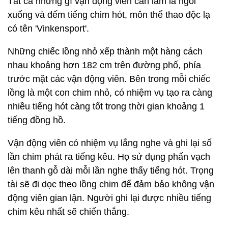
Tất cả những gì vận động viên cần làm là ngồi
xuống và đếm tiếng chim hót, môn thể thao độc lạ
có tên 'Vinkensport'.
Những chiếc lồng nhỏ xếp thành một hàng cách
nhau khoảng hơn 182 cm trên đường phố, phía
trước mặt các vận động viên. Bên trong mỗi chiếc
lồng là một con chim nhỏ, có nhiệm vụ tạo ra càng
nhiều tiếng hót càng tốt trong thời gian khoảng 1
tiếng đồng hồ.
Vận động viên có nhiệm vụ lắng nghe và ghi lại số
lần chim phát ra tiếng kêu. Họ sử dụng phấn vạch
lên thanh gỗ dài mỗi lần nghe thấy tiếng hót. Trọng
tài sẽ đi dọc theo lồng chim để đảm bảo không vận
động viên gian lận. Người ghi lại được nhiều tiếng
chim kêu nhất sẽ chiến thắng.