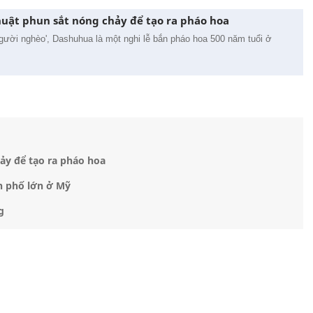
uật phun sắt nóng chảy để tạo ra pháo hoa
gười nghèo', Dashuhua là một nghi lễ bắn pháo hoa 500 năm tuổi ở
ảy để tạo ra pháo hoa
h phố lớn ở Mỹ
g