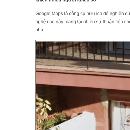
Google Maps là công cụ hữu ích để nghiên cứ
nghệ cao này mang lại nhiều sự thuận tiện ch
phá.