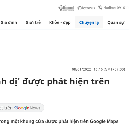
Hotline: 09161
Gia đình
Giới trẻ
Khỏe - đẹp
Chuyện lạ
Quân sự
08/01/2022 16:16 (GMT+07:00)
nh dị' được phát hiện trên
trong một khung cửa được phát hiện trên Google Maps