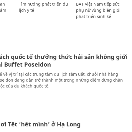
Lan
Tìm hướng phát triển du
BAT Việt Nam tiếp sức
Giám
lịch y tế
phụ nữ vùng biên giới
phát triển sinh kế
ách quốc tế thưởng thức hải sản không giới
ại Buffet Poseidon
hế về vị trí tại các trung tâm du lịch sầm uất, chuỗi nhà hàng
oseidon đang dần trở thành một trong những điểm dừng chân
ộc của du khách quốc tế.
ơi Tết ‘hết mình’ ở Hạ Long