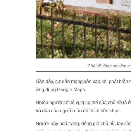
Chú hề đáng sợ cầm co
Gần đây, cư dân mạng xôn xao khi phát hiện 
ứng dụng Google Maps.
Nhiều người tiết lộ vị trị cụ thể của chú hề là
trò đùa của người nào đó thích trêu chọc.
Người này hoá trang, đóng giả chú hề, tay c