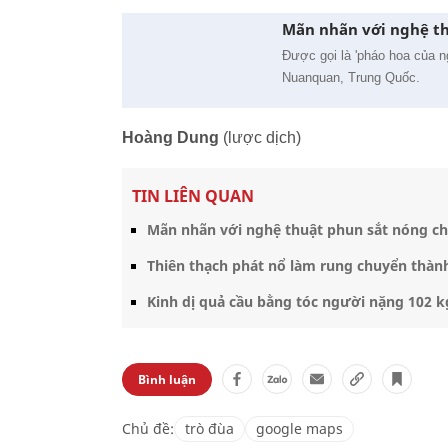
Mãn nhãn với nghệ th
Được gọi là 'pháo hoa của n
Nuanquan, Trung Quốc.
Hoàng Dung
(lược dịch)
TIN LIÊN QUAN
Mãn nhãn với nghệ thuật phun sắt nóng ch
Thiên thạch phát nổ làm rung chuyển thàn
Kinh dị quả cầu bằng tóc người nặng 102 k
Bình luận
Chủ đề:
trò đùa
google maps