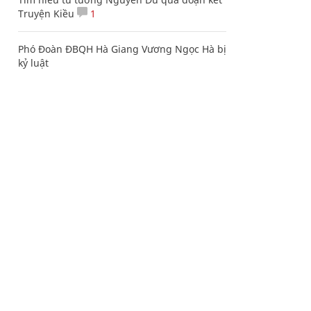
Truyện Kiều
1
Phó Đoàn ĐBQH Hà Giang Vương Ngọc Hà bị
kỷ luật