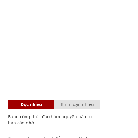
Đọc nhiều
Bình luận nhiều
Bảng công thức đạo hàm nguyên hàm cơ
bản cần nhớ