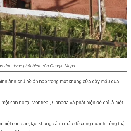
n dao được phát hiện trên Google Maps
hình ảnh chú hề ẩn nấp trong một khung cửa đầy máu qua
 ở một căn hộ tại Montreal, Canada và phát hiện đó chỉ là một
ầm một con dao, tạo khung cảnh máu đỏ xung quanh trông thật