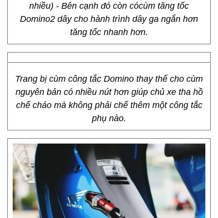
nhiều) - Bên cạnh đó còn cócùm tăng tốc
Domino2 dây cho hành trình dây ga ngắn hơn
tăng tốc nhanh hơn.
Trang bị cùm công tắc Domino thay thế cho cùm
nguyên bản có nhiều nút hơn giúp chủ xe tha hồ
chế cháo mà không phải chế thêm một công tắc
phụ nào.