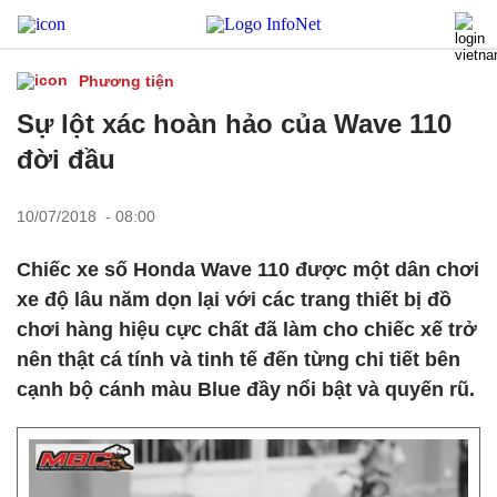
Phương tiện
Sự lột xác hoàn hảo của Wave 110
đời đầu
10/07/2018 - 08:00
Chiếc xe số Honda Wave 110 được một dân chơi
xe độ lâu năm dọn lại với các trang thiết bị đồ
chơi hàng hiệu cực chất đã làm cho chiếc xế trở
nên thật cá tính và tinh tế đến từng chi tiết bên
cạnh bộ cánh màu Blue đầy nổi bật và quyến rũ.