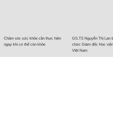
Chăm sóc sức khỏe cần thực hiện
GS.TS Nguyễn Thị Lan ti
ngay khi cơ thể còn khỏe
chức Giám đốc Học viện
Việt Nam