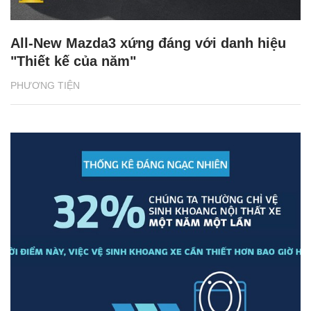
All-New Mazda3 xứng đáng với danh hiệu
"Thiết kế của năm"
PHƯƠNG TIỆN