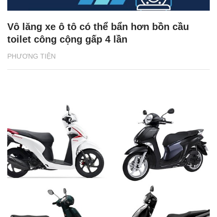
Vô lăng xe ô tô có thể bẩn hơn bồn cầu
toilet công cộng gấp 4 lần
PHƯƠNG TIỆN