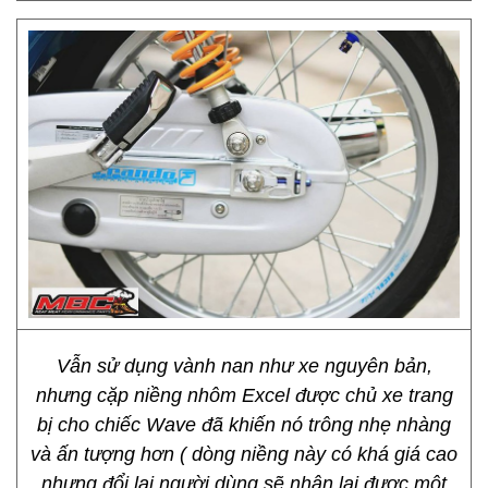
Vẫn sử dụng vành nan như xe nguyên bản,
nhưng cặp niềng nhôm Excel được chủ xe trang
bị cho chiếc Wave đã khiến nó trông nhẹ nhàng
và ấn tượng hơn ( dòng niềng này có khá giá cao
nhưng đổi lại người dùng sẽ nhận lại được một