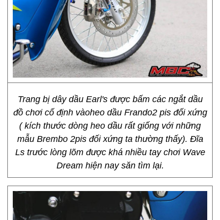
Trang bị dây dầu Earl's được bấm các ngắt dầu
đồ chơi cố định vàoheo dầu Frando2 pis đối xứng
( kích thước dòng heo dầu rất giống với những
mẫu Brembo 2pis đối xứng ta thường thấy). Đĩa
Ls trước lòng lõm được khá nhiều tay chơi Wave
Dream hiện nay săn tìm lại.