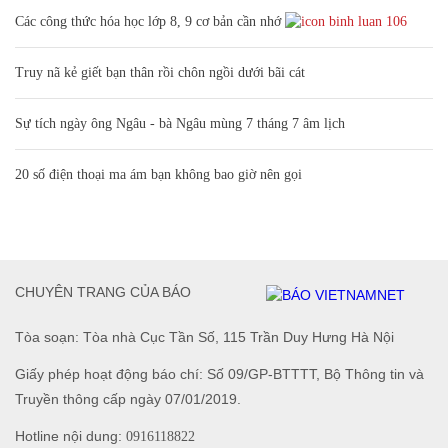
Các công thức hóa học lớp 8, 9 cơ bản cần nhớ
106
Truy nã kẻ giết bạn thân rồi chôn ngồi dưới bãi cát
Sự tích ngày ông Ngâu - bà Ngâu mùng 7 tháng 7 âm lịch
20 số điện thoại ma ám bạn không bao giờ nên gọi
CHUYÊN TRANG CỦA BÁO
Tòa soạn: Tòa nhà Cục Tần Số, 115 Trần Duy Hưng Hà Nội
Giấy phép hoạt động báo chí: Số 09/GP-BTTTT, Bộ Thông tin và
Truyền thông cấp ngày 07/01/2019.
Hotline nội dung:
0916118822