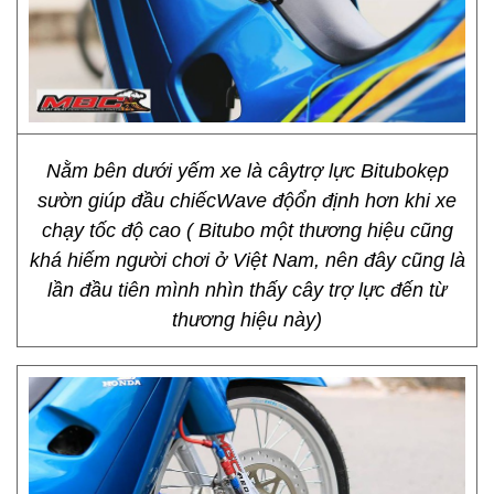
Nằm bên dưới yếm xe là câytrợ lực Bitubokẹp
sườn giúp đầu chiếcWave độổn định hơn khi xe
chạy tốc độ cao ( Bitubo một thương hiệu cũng
khá hiếm người chơi ở Việt Nam, nên đây cũng là
lần đầu tiên mình nhìn thấy cây trợ lực đến từ
thương hiệu này)