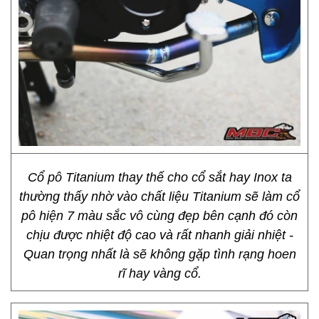
Cổ pô Titanium thay thế cho cổ sắt hay Inox ta
thường thấy nhờ vào chất liệu Titanium sẽ làm cổ
pô hiện 7 màu sắc vô cùng đẹp bên cạnh đó còn
chịu được nhiệt độ cao và rất nhanh giải nhiệt -
Quan trọng nhất là sẽ không gặp tình rạng hoen
rĩ hay vàng cổ.