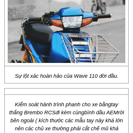
Sự lột xác hoàn hảo của Wave 110 đời đầu.
Kiểm soát hành trình phanh cho xe bằngtay
thắng Brembo RCSđi kèm cùngbình dầu AEMrời
bên ngoài ( kích thước các mẫu tay này khá lớn
nên các chủ xe thường phải cắt chế mũ khá