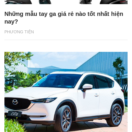
Những mẫu tay ga giá rẻ nào tốt nhất hiện
nay?
PHƯƠNG TIỆN