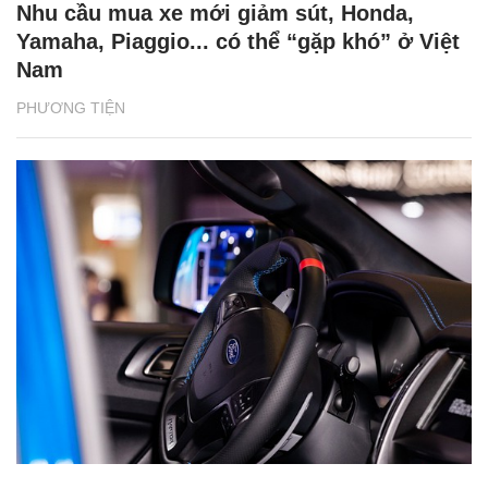
Nhu cầu mua xe mới giảm sút, Honda,
Yamaha, Piaggio... có thể “gặp khó” ở Việt
Nam
PHƯƠNG TIỆN