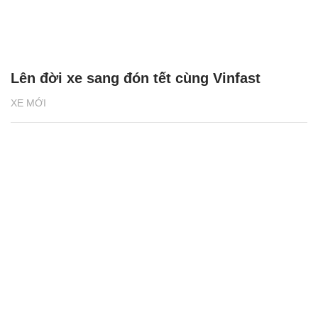
Lên đời xe sang đón tết cùng Vinfast
XE MỚI