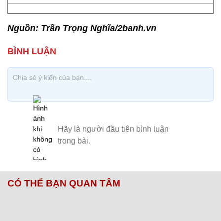
Nguồn: Trần Trọng Nghĩa/2banh.vn
CÓ THỂ BẠN QUAN TÂM