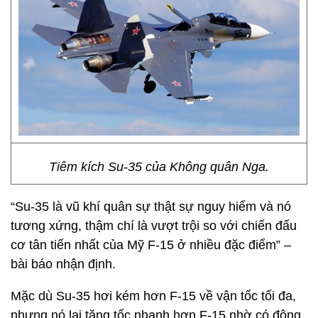
Tiêm kích Su-35 của Không quân Nga.
“Su-35 là vũ khí quân sự thật sự nguy hiểm và nó
tương xứng, thậm chí là vượt trội so với chiến đấu
cơ tân tiến nhất của Mỹ F-15 ở nhiều đặc điểm” –
bài báo nhận định.
Mặc dù Su-35 hơi kém hơn F-15 về vận tốc tối đa,
nhưng nó lại tăng tốc nhanh hơn F-15 nhờ có động