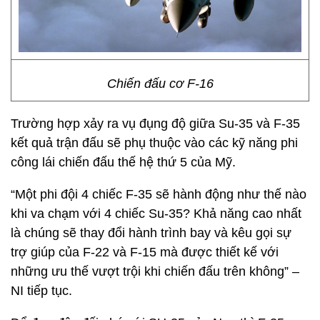
Chiến đấu cơ F-16
Trường hợp xảy ra vụ đụng độ giữa Su-35 và F-35
kết quả trận đấu sẽ phụ thuộc vào các kỹ năng phi
công lái chiến đấu thế hệ thứ 5 của Mỹ.
“Một phi đội 4 chiếc F-35 sẽ hành động như thế nào
khi va chạm với 4 chiếc Su-35? Khả năng cao nhất
là chúng sẽ thay đổi hành trình bay và kêu gọi sự
trợ giúp của F-22 và F-15 mà được thiết kế với
những ưu thế vượt trội khi chiến đấu trên không” –
NI tiếp tục.