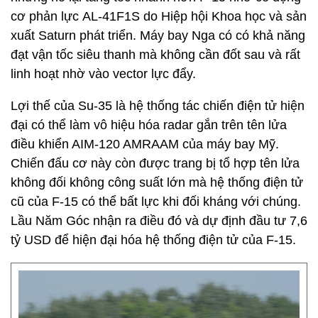
cơ phản lực AL-41F1S do Hiệp hội Khoa học và sản
xuất Saturn phát triển. Máy bay Nga có có khả năng
đạt vận tốc siêu thanh mà không cần đốt sau và rất
linh hoạt nhờ vào vector lực đẩy.
Lợi thế của Su-35 là hệ thống tác chiến điện tử hiện
đại có thể làm vô hiệu hóa radar gắn trên tên lửa
điều khiển AIM-120 AMRAAM của máy bay Mỹ.
Chiến đấu cơ này còn được trang bị tổ hợp tên lửa
không đối không công suất lớn mà hệ thống điện tử
cũ của F-15 có thể bất lực khi đối kháng với chúng.
Lầu Năm Góc nhận ra điều đó và dự định đầu tư 7,6
tỷ USD để hiện đại hóa hệ thống điện tử của F-15.