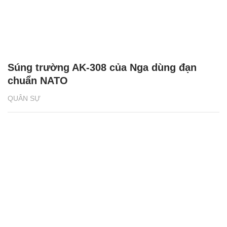
Súng trường AK-308 của Nga dùng đạn
chuẩn NATO
QUÂN SỰ