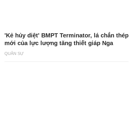
'Kẻ hủy diệt' BMPT Terminator, lá chắn thép
mới của lực lượng tăng thiết giáp Nga
QUÂN SỰ