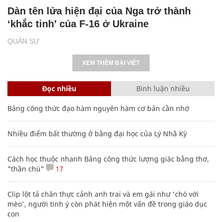
Dàn tên lửa hiện đại của Nga trở thành
‘khắc tinh’ của F-16 ở Ukraine
QUÂN SỰ
XEM THÊM BÀI VIẾT
Đọc nhiều
Bình luận nhiều
Bảng công thức đạo hàm nguyên hàm cơ bản cần nhớ
Nhiều điểm bất thường ở bằng đại học của Lý Nhã Kỳ
Cách học thuộc nhanh Bảng công thức lượng giác bằng thơ,
"thần chú"
17
Clip lột tả chân thực cảnh anh trai và em gái như 'chó với
mèo', người tinh ý còn phát hiện một vấn đề trong giáo dục
con