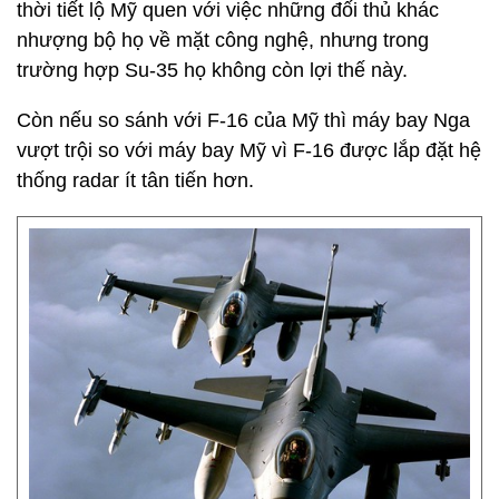
thời tiết lộ Mỹ quen với việc những đối thủ khác
nhượng bộ họ về mặt công nghệ, nhưng trong
trường hợp Su-35 họ không còn lợi thế này.
Còn nếu so sánh với F-16 của Mỹ thì máy bay Nga
vượt trội so với máy bay Mỹ vì F-16 được lắp đặt hệ
thống radar ít tân tiến hơn.