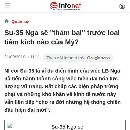
Quân sự
Su-35 Nga sẽ "thảm bại" trước loại
tiêm kích nào của Mỹ?
21/09/2016 - 11:11
NI coi Su-35 là ví dụ điển hình của việc LB Nga
đã tiến hành thành công việc hiện đại hóa lực
lượng vũ trang. Bất chấp các biện pháp trừng
phạt và những khó khăn về kinh tế nước này
vẫn liên tiếp “cho ra đời những hệ thống chiến
đấu hiện đại mới”.