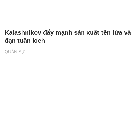
Kalashnikov đẩy mạnh sản xuất tên lửa và
đạn tuần kích
QUÂN SỰ