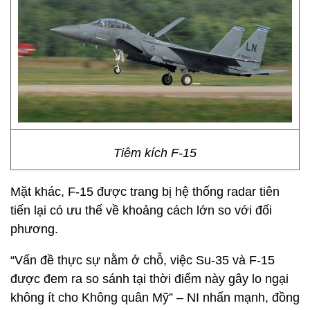
Tiêm kích F-15
Mặt khác, F-15 được trang bị hệ thống radar tiên
tiến lại có ưu thế về khoảng cách lớn so với đối
phương.
“Vấn đề thực sự nằm ở chỗ, việc Su-35 và F-15
được đem ra so sánh tại thời điểm này gây lo ngại
không ít cho Không quân Mỹ” – NI nhấn mạnh, đồng