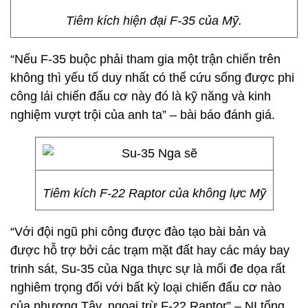
Tiêm kích hiện đại F-35 của Mỹ.
“Nếu F-35 buộc phải tham gia một trận chiến trên
không thì yếu tố duy nhất có thể cứu sống được phi
công lái chiến đấu cơ này đó là kỹ năng và kinh
nghiệm vượt trội của anh ta” – bài báo đánh giá.
Tiêm kích F-22 Raptor của không lực Mỹ
“Với đội ngũ phi công được đào tạo bài bản và
được hỗ trợ bởi các trạm mặt đất hay các máy bay
trinh sát, Su-35 của Nga thực sự là mối đe dọa rất
nghiêm trọng đối với bất kỳ loại chiến đấu cơ nào
của phương Tây, ngoại trừ F-22 Raptor” – NI tổng