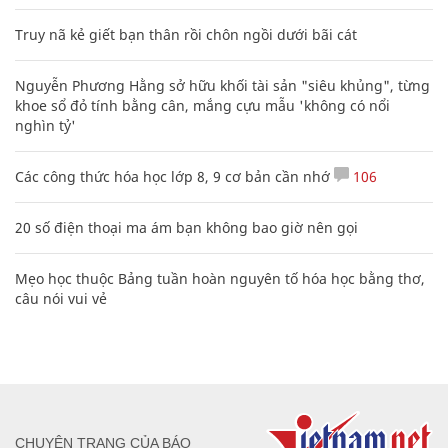
Truy nã kẻ giết bạn thân rồi chôn ngồi dưới bãi cát
Nguyễn Phương Hằng sở hữu khối tài sản "siêu khủng", từng
khoe sổ đỏ tính bằng cân, mắng cựu mẫu 'không có nổi
nghìn tỷ'
Các công thức hóa học lớp 8, 9 cơ bản cần nhớ
106
20 số điện thoại ma ám bạn không bao giờ nên gọi
Mẹo học thuộc Bảng tuần hoàn nguyên tố hóa học bằng thơ,
câu nói vui vẻ
CHUYÊN TRANG CỦA BÁO