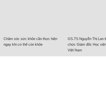
Chăm sóc sức khỏe cần thực hiện
GS.TS Nguyễn Thị Lan ti
ngay khi cơ thể còn khỏe
chức Giám đốc Học viện
Việt Nam