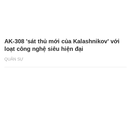
AK-308 'sát thủ mới của Kalashnikov’ với
loạt công nghệ siêu hiện đại
QUÂN SỰ