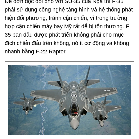
Để đơn độc đối phó với SU-35 của Nga thì F-35
phải sử dụng công nghệ tàng hình và hệ thống phát
hiện đối phương, tránh cận chiến, vì trong trường
hợp cận chiến máy bay Mỹ rất dễ bị tổn thương. F-
35 ban đầu được phát triển không phải cho mục
đích chiến đấu trên không, nó ít cơ động và không
nhanh bằng F-22 Raptor.