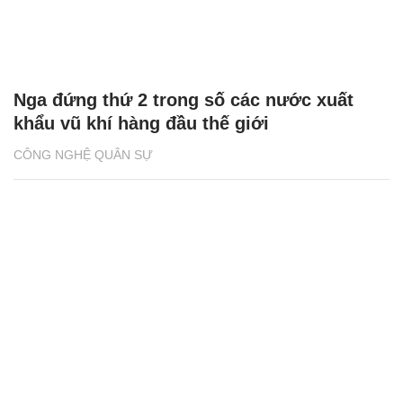
Nga đứng thứ 2 trong số các nước xuất
khẩu vũ khí hàng đầu thế giới
CÔNG NGHỆ QUÂN SỰ