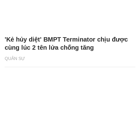
'Kẻ hủy diệt' BMPT Terminator chịu được
cùng lúc 2 tên lửa chống tăng
QUÂN SỰ