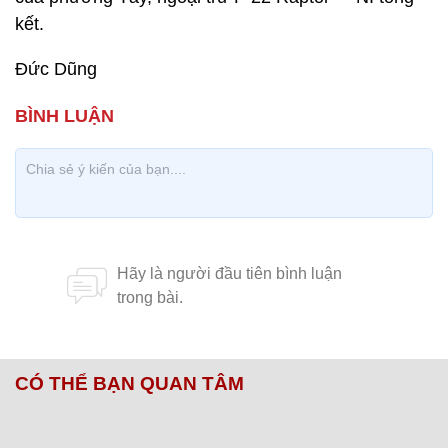
kết.
Đức Dũng
CÓ THỂ BẠN QUAN TÂM