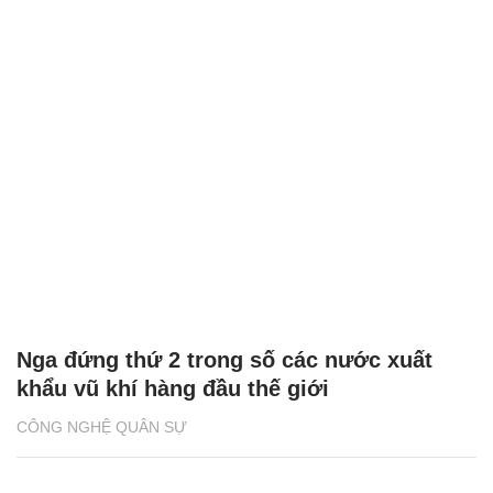
Nga đứng thứ 2 trong số các nước xuất
khẩu vũ khí hàng đầu thế giới
CÔNG NGHỆ QUÂN SỰ