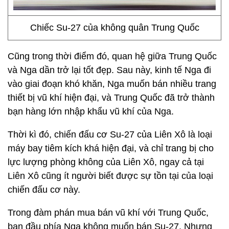
Chiếc Su-27 của không quân Trung Quốc
Cũng trong thời điểm đó, quan hệ giữa Trung Quốc
và Nga dần trở lại tốt đẹp. Sau này, kinh tế Nga đi
vào giai đoạn khó khăn, Nga muốn bán nhiều trang
thiết bị vũ khí hiện đại, và Trung Quốc đã trở thành
bạn hàng lớn nhập khẩu vũ khí của Nga.
Thời kì đó, chiến đấu cơ Su-27 của Liên Xô là loại
máy bay tiêm kích khá hiện đại, và chỉ trang bị cho
lực lượng phòng không của Liên Xô, ngay cả tại
Liên Xô cũng ít người biết được sự tồn tại của loại
chiến đấu cơ này.
Trong đàm phán mua bán vũ khí với Trung Quốc,
ban đầu phía Nga không muốn bán Su-27. Nhưng