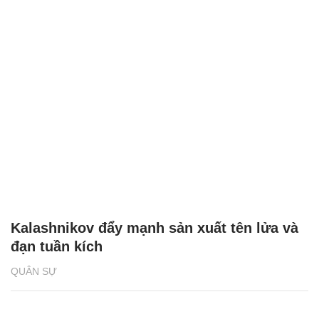
Kalashnikov đẩy mạnh sản xuất tên lửa và
đạn tuần kích
QUÂN SỰ