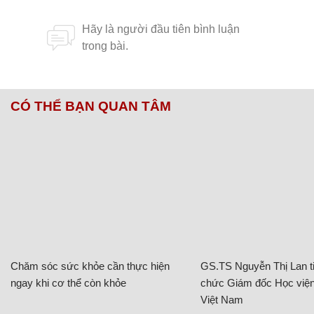
CÓ THỂ BẠN QUAN TÂM
Chăm sóc sức khỏe cần thực hiện
GS.TS Nguyễn Thị Lan ti
ngay khi cơ thể còn khỏe
chức Giám đốc Học viện
Việt Nam