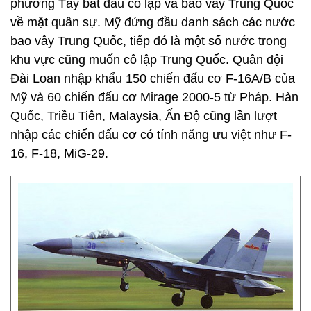
phương Tây bắt đầu cô lập và bao vây Trung Quốc
về mặt quân sự. Mỹ đứng đầu danh sách các nước
bao vây Trung Quốc, tiếp đó là một số nước trong
khu vực cũng muốn cô lập Trung Quốc. Quân đội
Đài Loan nhập khẩu 150 chiến đấu cơ F-16A/B của
Mỹ và 60 chiến đấu cơ Mirage 2000-5 từ Pháp. Hàn
Quốc, Triều Tiên, Malaysia, Ấn Độ cũng lần lượt
nhập các chiến đấu cơ có tính năng ưu việt như F-
16, F-18, MiG-29.