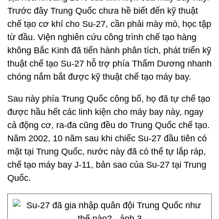
Trước đây Trung Quốc chưa hề biết đến kỹ thuật
chế tạo cơ khí cho Su-27, cần phải mày mò, học tập
từ đầu. Viện nghiên cứu công trình chế tạo hàng
không Bắc Kinh đã tiến hành phân tích, phát triển kỹ
thuật chế tạo Su-27 hỗ trợ phía Thẩm Dương nhanh
chóng nắm bắt được kỹ thuật chế tạo máy bay.
Sau này phía Trung Quốc công bố, họ đã tự chế tạo
được hầu hết các linh kiện cho máy bay này, ngay
cả động cơ, ra-đa cũng đều do Trung Quốc chế tạo.
Năm 2002, 10 năm sau khi chiếc Su-27 đầu tiên có
mặt tại Trung Quốc, nước này đã có thể tự lắp ráp,
chế tạo máy bay J-11, bản sao của Su-27 tại Trung
Quốc.