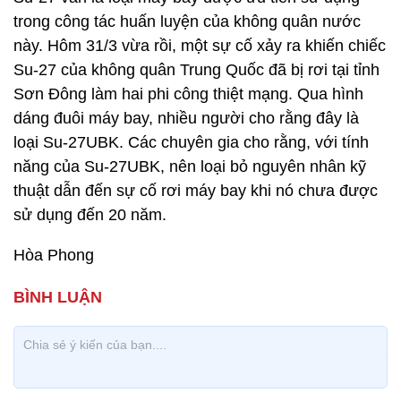
trong công tác huấn luyện của không quân nước
này. Hôm 31/3 vừa rồi, một sự cố xảy ra khiến chiếc
Su-27 của không quân Trung Quốc đã bị rơi tại tỉnh
Sơn Đông làm hai phi công thiệt mạng. Qua hình
dáng đuôi máy bay, nhiều người cho rằng đây là
loại Su-27UBK. Các chuyên gia cho rằng, với tính
năng của Su-27UBK, nên loại bỏ nguyên nhân kỹ
thuật dẫn đến sự cố rơi máy bay khi nó chưa được
sử dụng đến 20 năm.
Hòa Phong