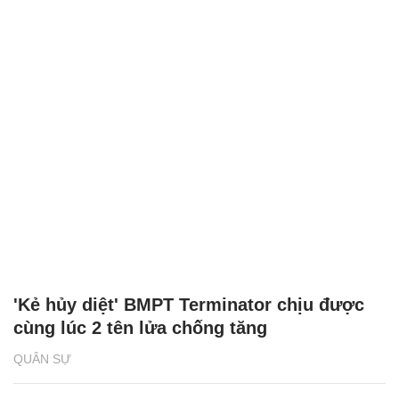
'Kẻ hủy diệt' BMPT Terminator chịu được
cùng lúc 2 tên lửa chống tăng
QUÂN SỰ