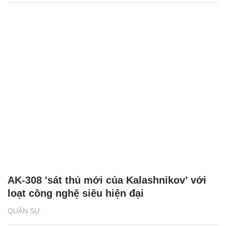
AK-308 'sát thủ mới của Kalashnikov’ với
loạt công nghệ siêu hiện đại
QUÂN SỰ