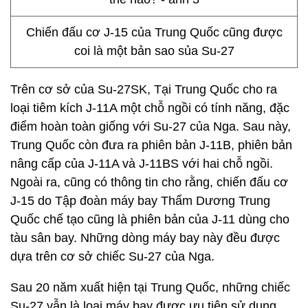
Chiến đấu cơ J-15 của Trung Quốc cũng được
coi là một bản sao sủa Su-27
Trên cơ sở của Su-27SK, Tại Trung Quốc cho ra
loại tiêm kích J-11A một chỗ ngồi có tính năng, đặc
điểm hoàn toàn giống với Su-27 của Nga. Sau này,
Trung Quốc còn đưa ra phiên bản J-11B, phiên bản
nâng cấp của J-11A và J-11BS với hai chỗ ngồi.
Ngoài ra, cũng có thông tin cho rằng, chiến đấu cơ
J-15 do Tập đoàn máy bay Thẩm Dương Trung
Quốc chế tạo cũng là phiên bản của J-11 dùng cho
tàu sân bay. Những dòng máy bay này đều được
dựa trên cơ sở chiếc Su-27 của Nga.
Sau 20 năm xuất hiện tại Trung Quốc, những chiếc
Su-27 vẫn là loại máy bay được ưu tiên sử dụng