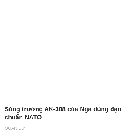
Súng trường AK-308 của Nga dùng đạn
chuẩn NATO
QUÂN SỰ