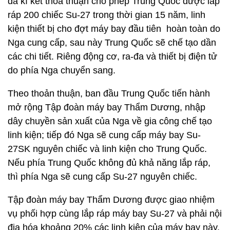
đã kí kết thỏa thuận cho phép Trung Quốc được lắp
ráp 200 chiếc Su-27 trong thời gian 15 năm, linh
kiện thiết bị cho đợt máy bay đầu tiên hoàn toàn do
Nga cung cấp, sau này Trung Quốc sẽ chế tạo dần
các chi tiết. Riêng động cơ, ra-đa và thiết bị điện tử
do phía Nga chuyển sang.
Theo thoản thuận, ban đầu Trung Quốc tiến hành
mở rộng Tập đoàn máy bay Thẩm Dương, nhập
dây chuyền sản xuất của Nga về gia công chế tạo
linh kiện; tiếp đó Nga sẽ cung cấp máy bay Su-
27SK nguyên chiếc và linh kiện cho Trung Quốc.
Nếu phía Trung Quốc không đủ khả năng lắp ráp,
thì phía Nga sẽ cung cấp Su-27 nguyên chiếc.
Tập đoàn máy bay Thẩm Dương được giao nhiệm
vụ phối hợp cùng lắp ráp máy bay Su-27 và phải nội
địa hóa khoảng 20% các linh kiện của máy bay này.