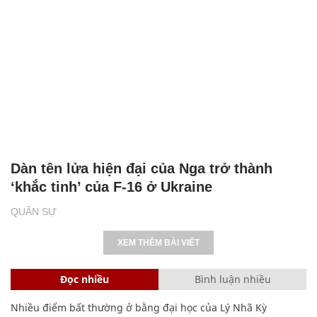
Dàn tên lửa hiện đại của Nga trở thành
‘khắc tinh’ của F-16 ở Ukraine
QUÂN SỰ
XEM THÊM BÀI VIẾT
Đọc nhiều
Bình luận nhiều
Nhiều điểm bất thường ở bằng đại học của Lý Nhã Kỳ