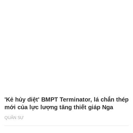
'Kẻ hủy diệt' BMPT Terminator, lá chắn thép
mới của lực lượng tăng thiết giáp Nga
QUÂN SỰ