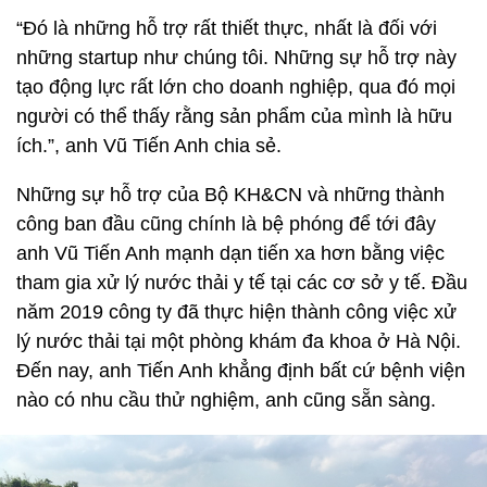
“Đó là những hỗ trợ rất thiết thực, nhất là đối với
những startup như chúng tôi. Những sự hỗ trợ này
tạo động lực rất lớn cho doanh nghiệp, qua đó mọi
người có thể thấy rằng sản phẩm của mình là hữu
ích.”, anh Vũ Tiến Anh chia sẻ.
Những sự hỗ trợ của Bộ KH&CN và những thành
công ban đầu cũng chính là bệ phóng để tới đây
anh Vũ Tiến Anh mạnh dạn tiến xa hơn bằng việc
tham gia xử lý nước thải y tế tại các cơ sở y tế. Đầu
năm 2019 công ty đã thực hiện thành công việc xử
lý nước thải tại một phòng khám đa khoa ở Hà Nội.
Đến nay, anh Tiến Anh khẳng định bất cứ bệnh viện
nào có nhu cầu thử nghiệm, anh cũng sẵn sàng.