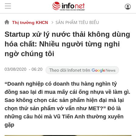
SẢN PHẨM TIÊU BIỂU
Thị trường KHCN
Startup xử lý nước thải không dùng
hóa chất: Nhiều người từng nghi
ngờ chúng tôi
03/08/2020 - 06:20
“Doanh nghiệp có doanh thu hàng nghìn tỷ
đồng sao lại đi mua mấy cái ống nhựa về làm gì.
Sao không chọn các sản phẩm hiện đại mà lại
chọn thứ sản phẩm vớ vẩn như MET?” Đó là
những câu hỏi mà Vũ Tiến Anh thường xuyên
gặp