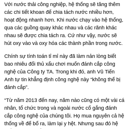
Với nước thải công nghiệp, hệ thống sẽ tăng thêm
các chi tiết khoan để chia tách nước nhiều hơn,
hoạt động nhanh hơn. Khi nước chạy vào hệ thống,
qua các guồng quay khác nhau và các rãnh khác
nhau sẽ được chia tách ra. Cứ như vậy, nước sẽ
hút oxy vào và oxy hóa các thành phần trong nước.
Chính sự tính toán tỉ mỉ này đã làm nản lòng biết
bao nhiêu đối thủ xấu chơi muốn đánh cắp công
nghệ của Công ty TA. Trong khi đó, anh Vũ Tiến
Anh tự tin khẳng định công nghệ này “không thể bị
đánh cắp”.
“Từ năm 2013 đến nay, năm nào cũng có một vài cá
nhân, tổ chức trong và ngoài nước cố gắng đánh
cắp công nghệ của chúng tôi. Họ mua nguyên cả hệ
thống về để bổ ra, làm lại y hệt. Nhưng sau đó hệ