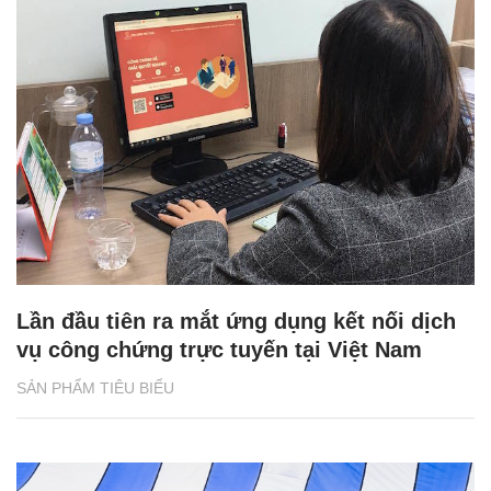
Lần đầu tiên ra mắt ứng dụng kết nối dịch
vụ công chứng trực tuyến tại Việt Nam
SẢN PHẨM TIÊU BIỂU