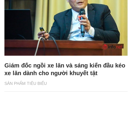
Giám đốc ngồi xe lăn và sáng kiến đầu kéo
xe lăn dành cho người khuyết tật
SẢN PHẨM TIÊU BIỂU