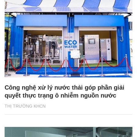
Công nghệ xử lý nước thải góp phần giải
quyết thực trạng ô nhiễm nguồn nước
THỊ TRƯỜNG KHCN