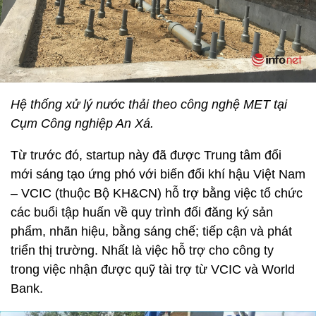
Hệ thống xử lý nước thải theo công nghệ MET tại
Cụm Công nghiệp An Xá.
Từ trước đó, startup này đã được Trung tâm đổi
mới sáng tạo ứng phó với biến đổi khí hậu Việt Nam
– VCIC (thuộc Bộ KH&CN) hỗ trợ bằng việc tổ chức
các buổi tập huấn về quy trình đối đăng ký sản
phẩm, nhãn hiệu, bằng sáng chế; tiếp cận và phát
triển thị trường. Nhất là việc hỗ trợ cho công ty
trong việc nhận được quỹ tài trợ từ VCIC và World
Bank.