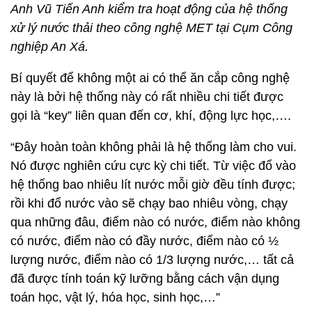
Anh Vũ Tiến Anh kiểm tra hoạt động của hệ thống
xử lý nước thải theo công nghệ MET tại Cụm Công
nghiệp An Xá.
Bí quyết để không một ai có thể ăn cắp công nghệ
này là bởi hệ thống này có rất nhiều chi tiết được
gọi là “key” liên quan đến cơ, khí, động lực học,….
“Đây hoàn toàn không phải là hệ thống làm cho vui.
Nó được nghiên cứu cực kỳ chi tiết. Từ việc đổ vào
hệ thống bao nhiêu lít nước mỗi giờ đều tính được;
rồi khi đổ nước vào sẽ chạy bao nhiêu vòng, chạy
qua những đâu, điểm nào có nước, điểm nào không
có nước, điểm nào có đầy nước, điểm nào có ½
lượng nước, điểm nào có 1/3 lượng nước,… tất cả
đã được tính toán kỹ lưỡng bằng cách vận dụng
toán học, vật lý, hóa học, sinh học,…”