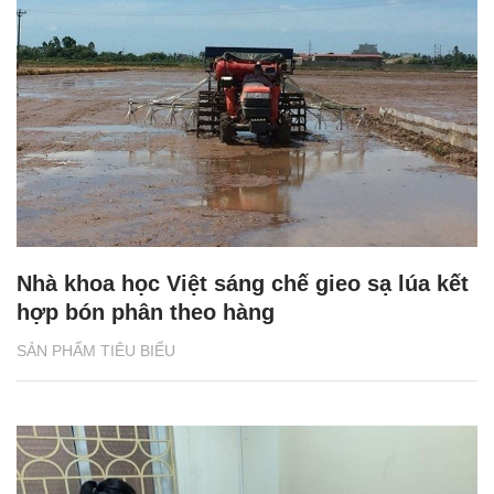
Nhà khoa học Việt sáng chế gieo sạ lúa kết
hợp bón phân theo hàng
SẢN PHẨM TIÊU BIỂU