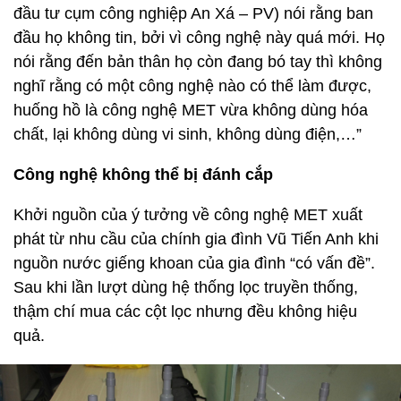
đầu tư cụm công nghiệp An Xá – PV) nói rằng ban
đầu họ không tin, bởi vì công nghệ này quá mới. Họ
nói rằng đến bản thân họ còn đang bó tay thì không
nghĩ rằng có một công nghệ nào có thể làm được,
huống hồ là công nghệ MET vừa không dùng hóa
chất, lại không dùng vi sinh, không dùng điện,…”
Công nghệ không thể bị đánh cắp
Khởi nguồn của ý tưởng về công nghệ MET xuất
phát từ nhu cầu của chính gia đình Vũ Tiến Anh khi
nguồn nước giếng khoan của gia đình “có vấn đề”.
Sau khi lần lượt dùng hệ thống lọc truyền thống,
thậm chí mua các cột lọc nhưng đều không hiệu
quả.