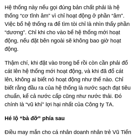
Hệ thống này nếu gọi đúng bản chất phải là hệ
thống “cơ tĩnh âm” vì chỉ hoạt động ở phần “âm”.
Việc bổ hệ thống ra để tìm tòi chỉ là nhìn thấy phần
“dương”. Chỉ khi cho vào bể hệ thống mới hoạt
động, nếu đặt bên ngoài sẽ không bao giờ hoạt
động.
Thậm chí, khi đặt vào trong bể rồi còn cần phải đổ
cát lên hệ thống mới hoạt động, và khi đã đổ cát
lên, không ai biết nó hoạt động như thế nào. Chỉ
biết rằng đầu ra của hệ thống là nước sạch đạt tiêu
chuẩn, kể cả nước cấp cũng như nước thải. Đó
chính là “vũ khí” lợi hại nhất của Công ty TA.
Hé lộ “bà đỡ” phía sau
Điều may mắn cho cá nhân doanh nhân trẻ Vũ Tiến