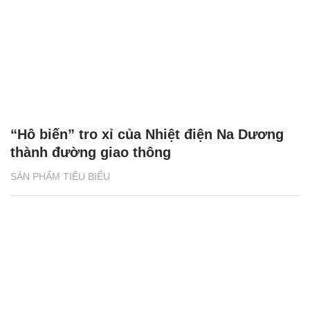
“Hô biến” tro xỉ của Nhiệt điện Na Dương
thành đường giao thông
SẢN PHẨM TIÊU BIỂU