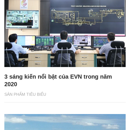
3 sáng kiến nổi bật của EVN trong năm
2020
SẢN PHẨM TIÊU BIỂU