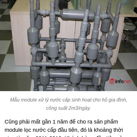
Mẫu module xử lý nước cấp sinh hoạt cho hộ gia đình,
công suất 2m3/ngày.
Cũng phải mất gần 1 năm để cho ra sản phẩm
module lọc nước cấp đầu tiên, đó là khoảng thời