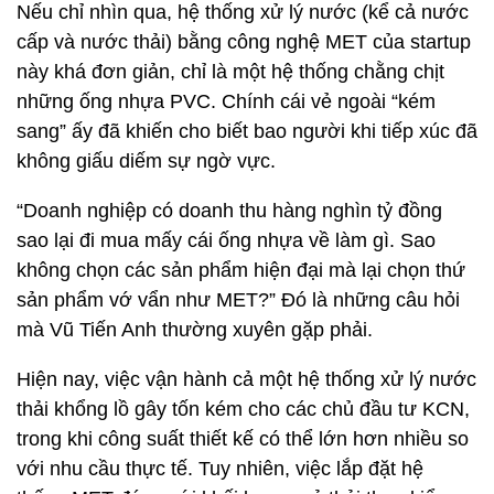
Nếu chỉ nhìn qua, hệ thống xử lý nước (kể cả nước
cấp và nước thải) bằng công nghệ MET của startup
này khá đơn giản, chỉ là một hệ thống chằng chịt
những ống nhựa PVC. Chính cái vẻ ngoài “kém
sang” ấy đã khiến cho biết bao người khi tiếp xúc đã
không giấu diếm sự ngờ vực.
“Doanh nghiệp có doanh thu hàng nghìn tỷ đồng
sao lại đi mua mấy cái ống nhựa về làm gì. Sao
không chọn các sản phẩm hiện đại mà lại chọn thứ
sản phẩm vớ vẩn như MET?” Đó là những câu hỏi
mà Vũ Tiến Anh thường xuyên gặp phải.
Hiện nay, việc vận hành cả một hệ thống xử lý nước
thải khổng lồ gây tốn kém cho các chủ đầu tư KCN,
trong khi công suất thiết kế có thể lớn hơn nhiều so
với nhu cầu thực tế. Tuy nhiên, việc lắp đặt hệ