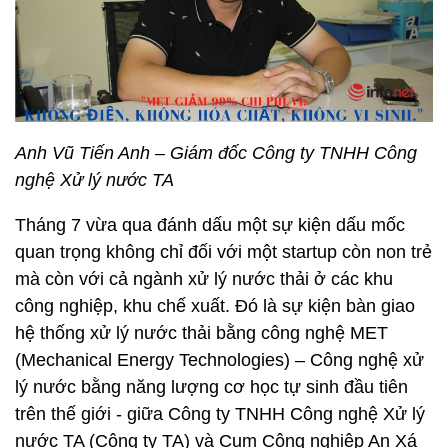
Anh Vũ Tiến Anh – Giám đốc Công ty TNHH Công
nghệ Xử lý nước TA
Tháng 7 vừa qua đánh dấu một sự kiện dấu mốc
quan trọng không chỉ đối với một startup còn non trẻ
mà còn với cả ngành xử lý nước thải ở các khu
công nghiệp, khu chế xuất. Đó là sự kiện bàn giao
hệ thống xử lý nước thải bằng công nghệ MET
(Mechanical Energy Technologies) – Công nghệ xử
lý nước bằng năng lượng cơ học tự sinh đầu tiên
trên thế giới - giữa Công ty TNHH Công nghệ Xử lý
nước TA (Công ty TA) và Cụm Công nghiệp An Xá