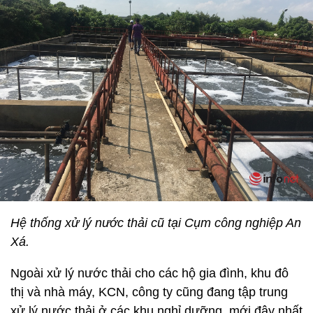
Hệ thống xử lý nước thải cũ tại Cụm công nghiệp An
Xá.
Ngoài xử lý nước thải cho các hộ gia đình, khu đô
thị và nhà máy, KCN, công ty cũng đang tập trung
xử lý nước thải ở các khu nghỉ dưỡng, mới đây nhất