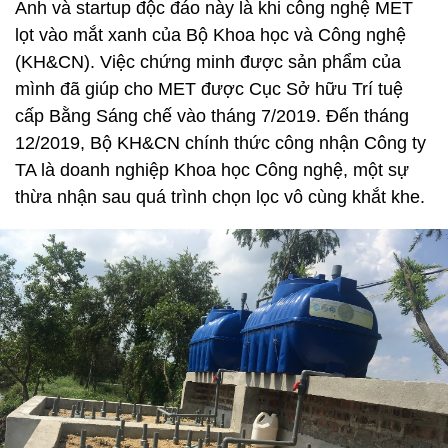
Anh và startup độc đáo này là khi công nghệ MET
lọt vào mắt xanh của Bộ Khoa học và Công nghệ
(KH&CN). Việc chứng minh được sản phẩm của
mình đã giúp cho MET được Cục Sở hữu Trí tuệ
cấp Bằng Sáng chế vào tháng 7/2019. Đến tháng
12/2019, Bộ KH&CN chính thức công nhận Công ty
TA là doanh nghiệp Khoa học Công nghệ, một sự
thừa nhận sau quá trình chọn lọc vô cùng khắt khe.