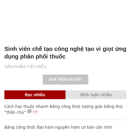
Sinh viên chế tạo công nghệ tạo vi giọt ứng
dụng phân phối thuốc
SẢN PHẨM TIÊU BIỂU
XEM THÊM BÀI VIẾT
Đọc nhiều
Bình luận nhiều
Cách học thuộc nhanh Bảng công thức lượng giác bằng thơ,
"thần chú"
17
Bảng công thức đạo hàm nguyên hàm cơ bản cần nhớ