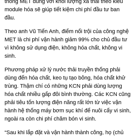
thống MET đúng với khối lượng xả thải theo kiểu
module hóa sẽ giúp tiết kiệm chi phí đầu tư ban
đầu.
Theo anh Vũ Tiến Anh, điểm nổi trội của công nghệ
MET là chi phí vận hành giảm 99% cho chủ đầu tư
vì không sử dụng điện, không hóa chất, không vi
sinh.
Phương pháp xử lý nước thải truyền thống phải
dùng đến hóa chất, keo tụ tạo bông, hóa chất khử
trùng. Thậm chí có những KCN phải dùng lượng
hóa chất nhiều gấp đôi bình thường. Các KCN cũng
phải tiêu tốn lượng điện năng rất lớn từ việc vận
hành hệ thống máy bơm sục khí để nuôi cấy vi sinh,
ngoài ra còn chi phí chăm bón vi sinh.
“Sau khi lắp đặt và vận hành thành công, họ (chủ