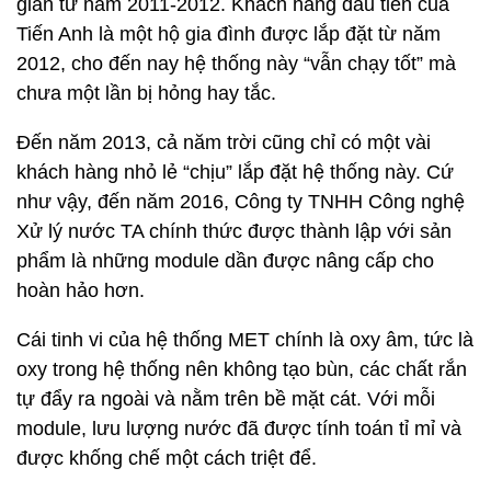
gian từ năm 2011-2012. Khách hàng đầu tiên của
Tiến Anh là một hộ gia đình được lắp đặt từ năm
2012, cho đến nay hệ thống này “vẫn chạy tốt” mà
chưa một lần bị hỏng hay tắc.
Đến năm 2013, cả năm trời cũng chỉ có một vài
khách hàng nhỏ lẻ “chịu” lắp đặt hệ thống này. Cứ
như vậy, đến năm 2016, Công ty TNHH Công nghệ
Xử lý nước TA chính thức được thành lập với sản
phẩm là những module dần được nâng cấp cho
hoàn hảo hơn.
Cái tinh vi của hệ thống MET chính là oxy âm, tức là
oxy trong hệ thống nên không tạo bùn, các chất rắn
tự đẩy ra ngoài và nằm trên bề mặt cát. Với mỗi
module, lưu lượng nước đã được tính toán tỉ mỉ và
được khống chế một cách triệt để.