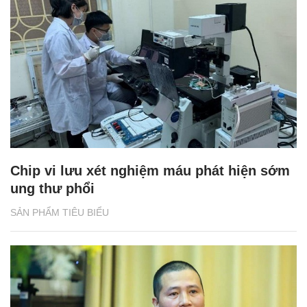
Chip vi lưu xét nghiệm máu phát hiện sớm
ung thư phổi
SẢN PHẨM TIÊU BIỂU