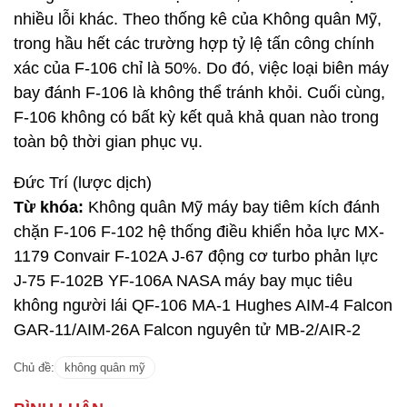
nhiều lỗi khác. Theo thống kê của Không quân Mỹ,
trong hầu hết các trường hợp tỷ lệ tấn công chính
xác của F-106 chỉ là 50%. Do đó, việc loại biên máy
bay đánh F-106 là không thể tránh khỏi. Cuối cùng,
F-106 không có bất kỳ kết quả khả quan nào trong
toàn bộ thời gian phục vụ.
Đức Trí (lược dịch)
Từ khóa:
Không quân Mỹ máy bay tiêm kích đánh
chặn F-106 F-102 hệ thống điều khiển hỏa lực MX-
1179 Convair F-102A J-67 động cơ turbo phản lực
J-75 F-102B YF-106A NASA máy bay mục tiêu
không người lái QF-106 MA-1 Hughes AIM-4 Falcon
GAR-11/AIM-26A Falcon nguyên tử MB-2/AIR-2
Chủ đề:
không quân mỹ