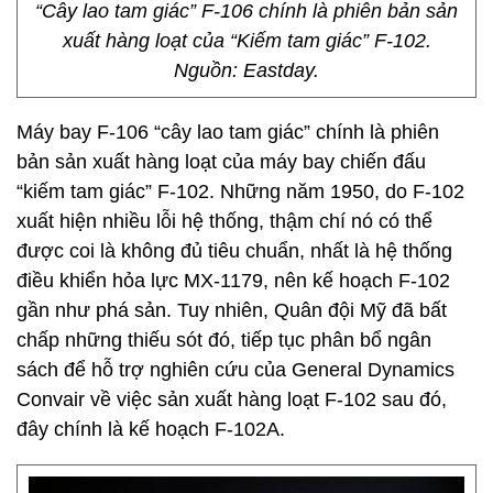
“Cây lao tam giác” F-106 chính là phiên bản sản
xuất hàng loạt của “Kiếm tam giác” F-102.
Nguồn: Eastday.
Máy bay F-106 “cây lao tam giác” chính là phiên
bản sản xuất hàng loạt của máy bay chiến đấu
“kiếm tam giác” F-102. Những năm 1950, do F-102
xuất hiện nhiều lỗi hệ thống, thậm chí nó có thể
được coi là không đủ tiêu chuẩn, nhất là hệ thống
điều khiển hỏa lực MX-1179, nên kế hoạch F-102
gần như phá sản. Tuy nhiên, Quân đội Mỹ đã bất
chấp những thiếu sót đó, tiếp tục phân bổ ngân
sách để hỗ trợ nghiên cứu của General Dynamics
Convair về việc sản xuất hàng loạt F-102 sau đó,
đây chính là kế hoạch F-102A.