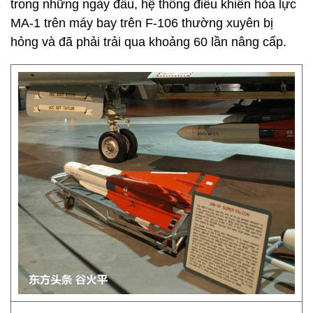
trong những ngày đầu, hệ thống điều khiển hỏa lực
MA-1 trên máy bay trên F-106 thường xuyên bị
hỏng và đã phải trải qua khoảng 60 lần nâng cấp.