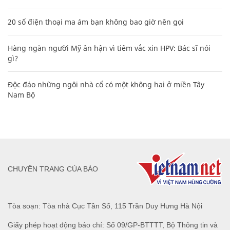
20 số điện thoại ma ám bạn không bao giờ nên gọi
Hàng ngàn người Mỹ ân hận vì tiêm vắc xin HPV: Bác sĩ nói
gì?
Độc đáo những ngôi nhà cổ có một không hai ở miền Tây
Nam Bộ
CHUYÊN TRANG CỦA BÁO
Tòa soạn: Tòa nhà Cục Tần Số, 115 Trần Duy Hưng Hà Nội
Giấy phép hoạt động báo chí: Số 09/GP-BTTTT, Bộ Thông tin và