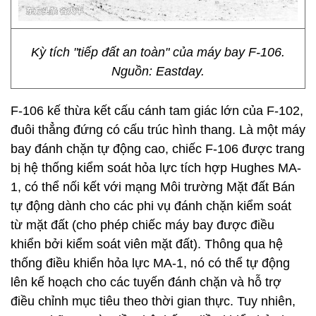
Kỳ tích "tiếp đất an toàn" của máy bay F-106.
Nguồn: Eastday.
F-106 kế thừa kết cấu cánh tam giác lớn của F-102,
đuôi thẳng đứng có cấu trúc hình thang. Là một máy
bay đánh chặn tự động cao, chiếc F-106 được trang
bị hệ thống kiểm soát hỏa lực tích hợp Hughes MA-
1, có thể nối kết với mạng Môi trường Mặt đất Bán
tự động dành cho các phi vụ đánh chặn kiểm soát
từ mặt đất (cho phép chiếc máy bay được điều
khiển bởi kiểm soát viên mặt đất). Thông qua hệ
thống điều khiển hỏa lực MA-1, nó có thể tự động
lên kế hoạch cho các tuyến đánh chặn và hỗ trợ
điều chỉnh mục tiêu theo thời gian thực. Tuy nhiên,