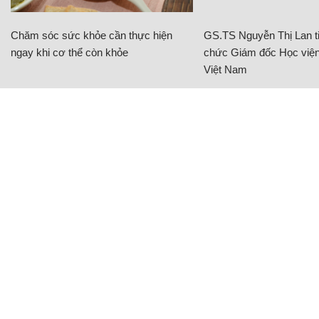
Chăm sóc sức khỏe cần thực hiện
GS.TS Nguyễn Thị Lan ti
ngay khi cơ thể còn khỏe
chức Giám đốc Học viện
Việt Nam