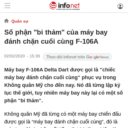
Quân sự
Số phận "bi thảm" của máy bay
đánh chặn cuối cùng F-106A
02/02/2020 - 15:30
Máy bay F-106A Delta Dart được gọi là "chiếc
máy bay đánh chặn cuối cùng" phục vụ trong
Không quân Mỹ cho đến nay. Nó đã từng lập kỷ
lục thế giới, tuy nhiên máy bay này lại có một số
phận "bi thảm".
Không quân Mỹ đã từng có một máy bay chiến đấu
được gọi là “máy bay đánh chặn cuối cùng”, đó là