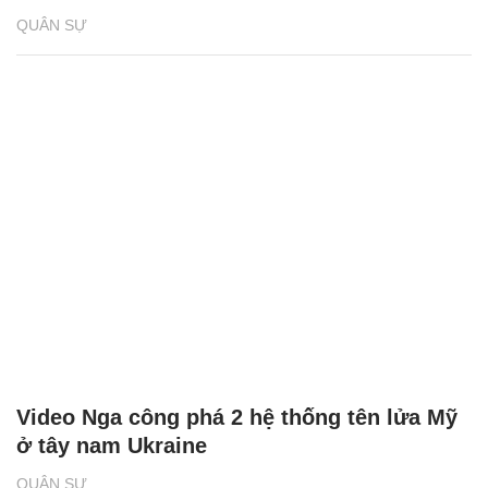
QUÂN SỰ
Video Nga công phá 2 hệ thống tên lửa Mỹ
ở tây nam Ukraine
QUÂN SỰ