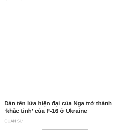
Dàn tên lửa hiện đại của Nga trở thành
‘khắc tinh’ của F-16 ở Ukraine
QUÂN SỰ