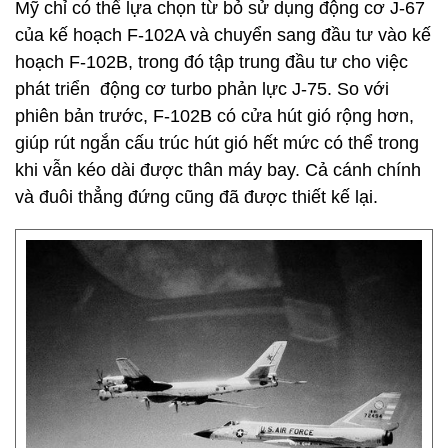
Mỹ chỉ có thể lựa chọn từ bỏ sử dụng động cơ J-67
của kế hoạch F-102A và chuyển sang đầu tư vào kế
hoạch F-102B, trong đó tập trung đầu tư cho việc
phát triển động cơ turbo phản lực J-75. So với
phiên bản trước, F-102B có cửa hút gió rộng hơn,
giúp rút ngắn cấu trúc hút gió hết mức có thể trong
khi vẫn kéo dài được thân máy bay. Cả cánh chính
và đuôi thẳng đứng cũng đã được thiết kế lại.