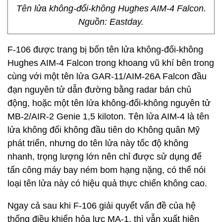
Tên lửa không-đối-không Hughes AIM-4 Falcon.
Nguồn: Eastday.
F-106 được trang bị bốn tên lửa không-đối-không
Hughes AIM-4 Falcon trong khoang vũ khí bên trong
cùng với một tên lửa GAR-11/AIM-26A Falcon đầu
đạn nguyên tử dẫn đường bằng radar bán chủ
động, hoặc một tên lửa không-đối-không nguyên tử
MB-2/AIR-2 Genie 1,5 kiloton. Tên lửa AIM-4 là tên
lửa không đối không đầu tiên do Không quân Mỹ
phát triển, nhưng do tên lửa này tốc độ không
nhanh, trọng lượng lớn nên chỉ được sử dụng để
tấn công máy bay ném bom hạng nặng, có thể nói
loại tên lửa này có hiệu quả thực chiến không cao.
Ngay cả sau khi F-106 giải quyết vấn đề của hệ
thống điều khiển hỏa lực MA-1, thì vẫn xuất hiện