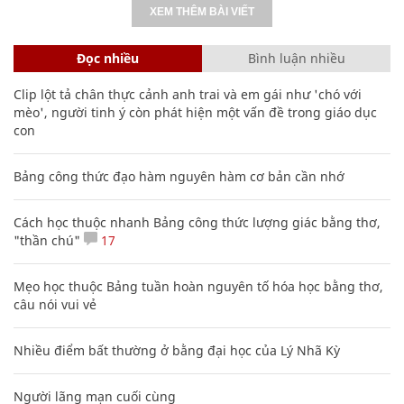
XEM THÊM BÀI VIẾT
Đọc nhiều
Bình luận nhiều
Clip lột tả chân thực cảnh anh trai và em gái như 'chó với
mèo', người tinh ý còn phát hiện một vấn đề trong giáo dục
con
Bảng công thức đạo hàm nguyên hàm cơ bản cần nhớ
Cách học thuộc nhanh Bảng công thức lượng giác bằng thơ,
"thần chú"
17
Mẹo học thuộc Bảng tuần hoàn nguyên tố hóa học bằng thơ,
câu nói vui vẻ
Nhiều điểm bất thường ở bằng đại học của Lý Nhã Kỳ
Người lãng mạn cuối cùng