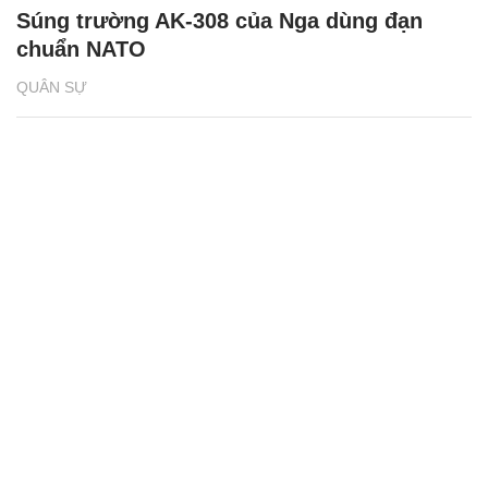
Súng trường AK-308 của Nga dùng đạn
chuẩn NATO
QUÂN SỰ