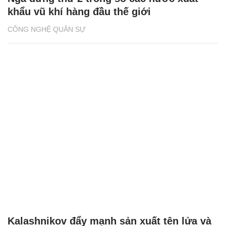
khẩu vũ khí hàng đầu thế giới
CÔNG NGHỆ QUÂN SỰ
Kalashnikov đẩy mạnh sản xuất tên lửa và