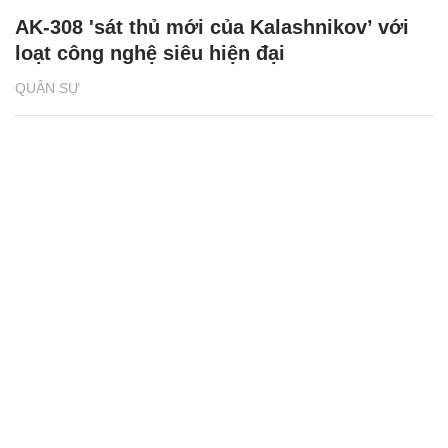
AK-308 'sát thủ mới của Kalashnikov’ với
loạt công nghệ siêu hiện đại
QUÂN SỰ