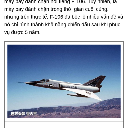
máy bay đánh chặn nổi tiếng F-106. Tuy nhiên, là
máy bay đánh chặn trong thời gian cuối cùng,
nhưng trên thực tế, F-106 đã bộc lộ nhiều vấn đề và
nó chỉ hình thành khả năng chiến đấu sau khi phục
vụ được 5 năm.