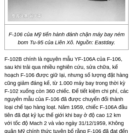
F-106 của Mỹ tiến hành đánh chặn máy bay ném
bom Tu-95 của Liên Xô. Nguồn: Eastday.
F-102B chính là nguyên mẫu YF-106A của F-106,
sau khi trải qua nhiều nghiên cứu, sửa chữa, kế
hoạch F-106 được giữ lại, nhưng số lượng đặt hàng
cũng giảm đáng kể, từ 1.000 máy bay trong thời kỳ
F-102 xuống còn 360 chiếc. Để tiết kiệm chi phí, các
nguyên mẫu của F-106 đã được chuyển đổi thành
loại chế tạo hàng loạt. Năm 1959, chiếc F-106A đầu
tiên đã đạt kỷ lục thế giới khi bay ở độ cao 12 km
với tốc độ Mach 2 và vào ngày 31/12/1959, Không
quân Mỹ chính thức tuyên bố rằng F-106 đã đạt đến