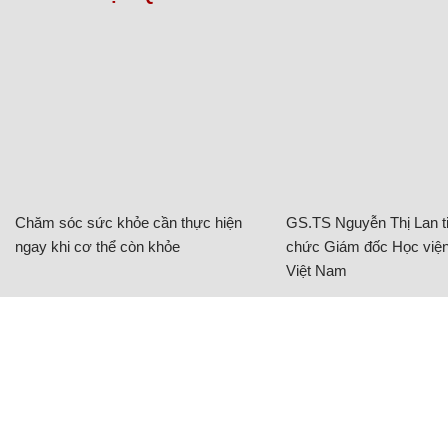
Chăm sóc sức khỏe cần thực hiện
GS.TS Nguyễn Thị Lan ti
ngay khi cơ thể còn khỏe
chức Giám đốc Học viện
Việt Nam