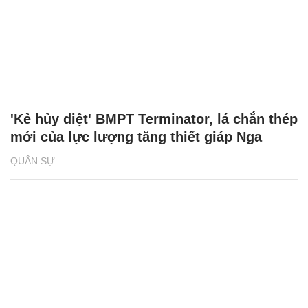
'Kẻ hủy diệt' BMPT Terminator, lá chắn thép
mới của lực lượng tăng thiết giáp Nga
QUÂN SỰ