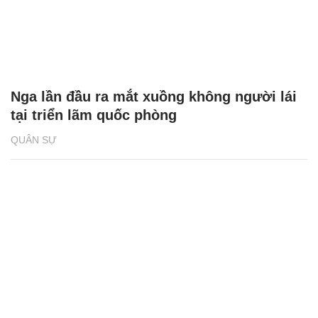
tại triển lãm quốc phòng
QUÂN SỰ
Video UAV Nga phóng lưới 'tóm gọn' UAV
của Ukraine