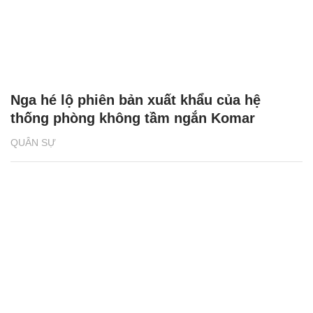
thống phòng không tầm ngắn Komar
QUÂN SỰ
Nga lần đầu ra mắt xuồng không người lái