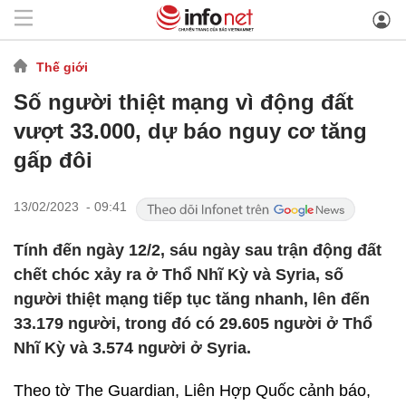
Thế giới
Số người thiệt mạng vì động đất
vượt 33.000, dự báo nguy cơ tăng
gấp đôi
13/02/2023 - 09:41
Tính đến ngày 12/2, sáu ngày sau trận động đất
chết chóc xảy ra ở Thổ Nhĩ Kỳ và Syria, số
người thiệt mạng tiếp tục tăng nhanh, lên đến
33.179 người, trong đó có 29.605 người ở Thổ
Nhĩ Kỳ và 3.574 người ở Syria.
Theo tờ The Guardian, Liên Hợp Quốc cảnh báo,