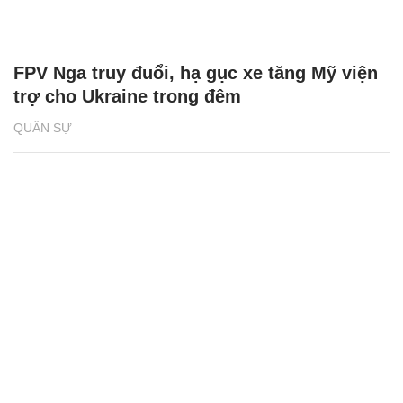
Nữ hành khách người Việt khỏa thân ở sân
bay Philippines vì bị phạt quá hạn visa
THẾ GIỚI