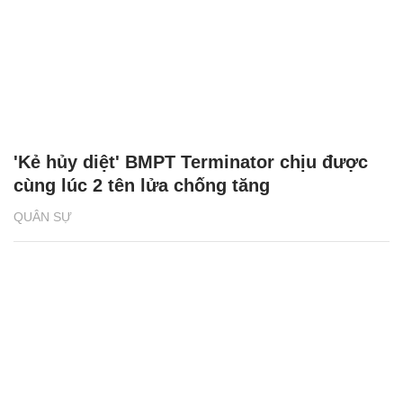
'Kẻ hủy diệt' BMPT Terminator chịu được
cùng lúc 2 tên lửa chống tăng
QUÂN SỰ