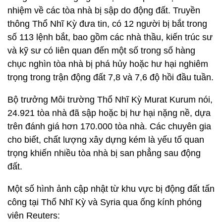
nhiệm về các tòa nhà bị sập do động đất. Truyền
thông Thổ Nhĩ Kỳ đưa tin, có 12 người bị bắt trong
số 113 lệnh bắt, bao gồm các nhà thầu, kiến trúc sư
và kỹ sư có liên quan đến một số trong số hàng
chục nghìn tòa nhà bị phá hủy hoặc hư hại nghiêm
trọng trong trận động đất 7,8 và 7,6 độ hồi đầu tuần.
Bộ trưởng Môi trường Thổ Nhĩ Kỳ Murat Kurum nói,
24.921 tòa nhà đã sập hoặc bị hư hại nặng nề, dựa
trên đánh giá hơn 170.000 tòa nhà. Các chuyên gia
cho biết, chất lượng xây dựng kém là yếu tố quan
trọng khiến nhiều tòa nhà bị san phẳng sau động
đất.
Một số hình ảnh cập nhật từ khu vực bị động đất tấn
công tại Thổ Nhĩ Kỳ và Syria qua ống kính phóng
viên Reuters: