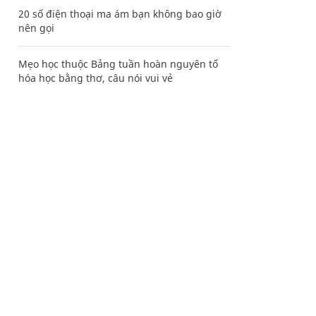
20 số điện thoại ma ám bạn không bao giờ
nên gọi
Mẹo học thuộc Bảng tuần hoàn nguyên tố
hóa học bằng thơ, câu nói vui vẻ