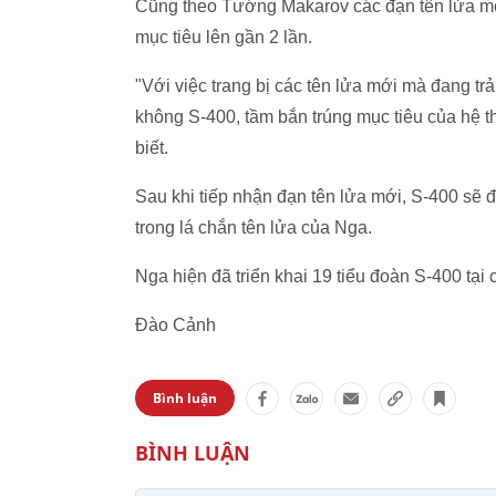
Cũng theo Tướng Makarov các đạn tên lửa mớ
mục tiêu lên gần 2 lần.
"Với việc trang bị các tên lửa mới mà đang t
không S-400, tầm bắn trúng mục tiêu của hệ t
biết.
Sau khi tiếp nhận đạn tên lửa mới, S-400 sẽ 
trong lá chắn tên lửa của Nga.
Nga hiện đã triển khai 19 tiểu đoàn S-400 tại 
Đào Cảnh
Bình luận