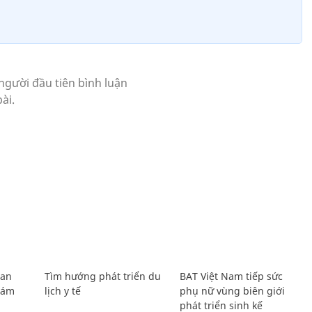
Lan
Tìm hướng phát triển du
BAT Việt Nam tiếp sức
Giám
lịch y tế
phụ nữ vùng biên giới
phát triển sinh kế