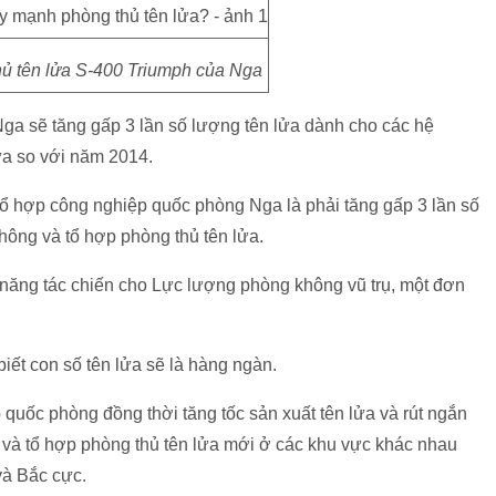
hủ tên lửa S-400 Triumph của Nga
a sẽ tăng gấp 3 lần số lượng tên lửa dành cho các hệ
ửa so với năm 2014.
ổ hợp công nghiệp quốc phòng Nga là phải tăng gấp 3 lần số
hông và tổ hợp phòng thủ tên lửa.
năng tác chiến cho Lực lượng phòng không vũ trụ, một đơn
iết con số tên lửa sẽ là hàng ngàn.
 quốc phòng đồng thời tăng tốc sản xuất tên lửa và rút ngắn
g và tổ hợp phòng thủ tên lửa mới ở các khu vực khác nhau
và Bắc cực.