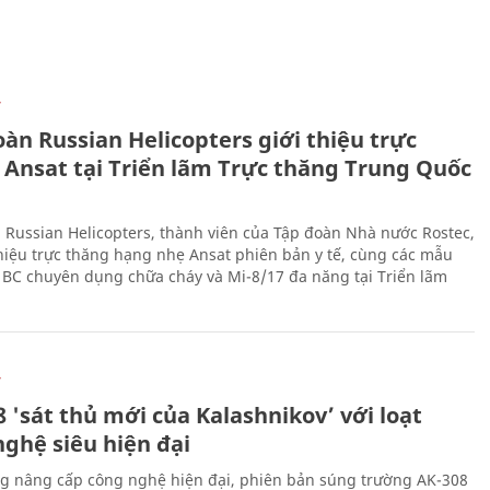
Ự
àn Russian Helicopters giới thiệu trực
 Ansat tại Triển lãm Trực thăng Trung Quốc
 Russian Helicopters, thành viên của Tập đoàn Nhà nước Rostec,
thiệu trực thăng hạng nhẹ Ansat phiên bản y tế, cùng các mẫu
BC chuyên dụng chữa cháy và Mi-8/17 đa năng tại Triển lãm
Ự
 'sát thủ mới của Kalashnikov’ với loạt
nghệ siêu hiện đại
g nâng cấp công nghệ hiện đại, phiên bản súng trường AK-308