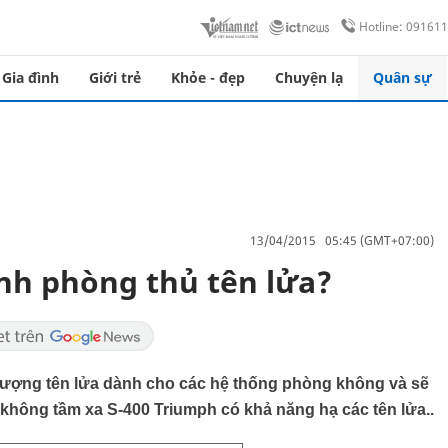
Hotline: 09161
Gia đình
Giới trẻ
Khỏe - đẹp
Chuyện lạ
Quân sự
13/04/2015 05:45 (GMT+07:00)
nh phòng thủ tên lửa?
lượng tên lửa dành cho các hệ thống phòng không và sẽ
̀ng không tầm xa S-400 Triumph có khả năng hạ các tên lửa..