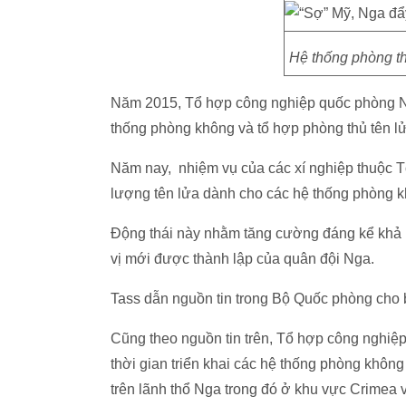
Hệ thống phòng t
Năm 2015, Tổ hợp công nghiệp quốc phòng Ng
thống phòng không và tổ hợp phòng thủ tên l
Năm nay, nhiệm vụ của các xí nghiệp thuộc T
lượng tên lửa dành cho các hệ thống phòng k
Động thái này nhằm tăng cường đáng kể khả 
vị mới được thành lập của quân đội Nga.
Tass dẫn nguồn tin trong Bộ Quốc phòng cho b
Cũng theo nguồn tin trên, Tổ hợp công nghiệp
thời gian triển khai các hệ thống phòng khôn
trên lãnh thổ Nga trong đó ở khu vực Crimea 