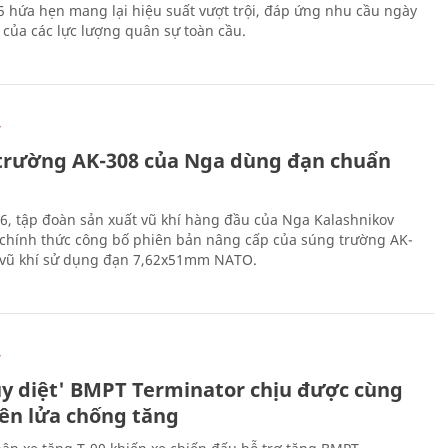
 hứa hẹn mang lại hiệu suất vượt trội, đáp ứng nhu cầu ngày
 của các lực lượng quân sự toàn cầu.
Ự
trường AK-308 của Nga dùng đạn chuẩn
6, tập đoàn sản xuất vũ khí hàng đầu của Nga Kalashnikov
chính thức công bố phiên bản nâng cấp của súng trường AK-
i vũ khí sử dụng đạn 7,62x51mm NATO.
Ự
ủy diệt' BMPT Terminator chịu được cùng
tên lửa chống tăng