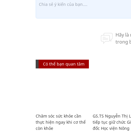
Có thể bạn quan tâm
Chăm sóc sức khỏe cần
GS.TS Nguyễn Thị 
thực hiện ngay khi cơ thể
tiếp tục giữ chức 
còn khỏe
đốc Học viện Nông