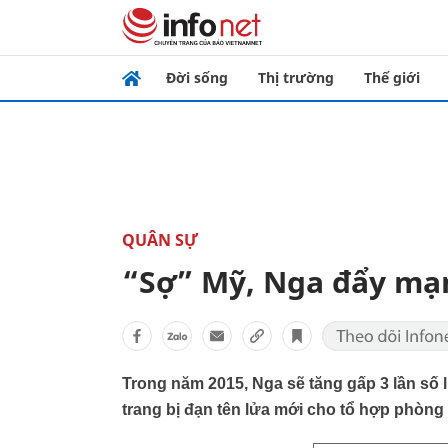
Đời sống
Thị trường
Thế giới
QUÂN SỰ
“Sợ” Mỹ, Nga đẩy mạ
Trong năm 2015, Nga sẽ tăng gấp 3 lần số 
trang bị đạn tên lửa mới cho tổ hợp pho