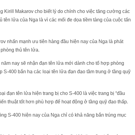
Kirill Makarov cho biết lý do chính cho việc tăng cường các
 tên lửa của Nga là vì các mối đe dọa tiềm tàng của cuộc tấn
ov nhấn mạnh ưu tiên hàng đầu hiện nay của Nga là phát
 phòng thủ tên lửa.
ăm nay sẽ nhận đạn tên lửa mới dành cho tổ hợp phòng
00 bắn hạ các loại tên lửa đạn đạo tầm trung ở tầng quỹ
loại đạn tên lửa hiện trang bị cho S-400 là việc trang bị “đầu
 thuật tốt hơn phù hợp để hoạt động ở tầng quỹ đạo thấp.
ông S-400 hiện nay của Nga chỉ có khả năng bắn trúng mục