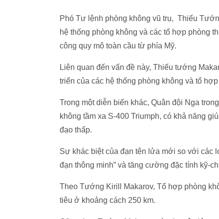
Phó Tư lệnh phòng không vũ trụ, Thiếu Tướng 
hệ thống phòng không và các tổ hợp phòng thủ
công quy mô toàn cầu từ phía Mỹ.
Liên quan đến vấn đề này, Thiếu tướng Makar
triển của các hệ thống phòng không và tổ hợp
Trong một diễn biến khác, Quân đội Nga trong n
không tầm xa S-400 Triumph, có khả năng giúp S-4
đạo thấp.
Sự khác biệt của đạn tên lửa mới so với các 
đạn thông minh” và tăng cường đặc tính kỹ-chiến
Theo Tướng Kirill Makarov, Tổ hợp phòng kh
tiêu ở khoảng cách 250 km.