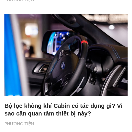
Bộ lọc không khí Cabin có tác dụng gì? Vì
sao cần quan tâm thiết bị này?
PHƯƠNG TIỆN