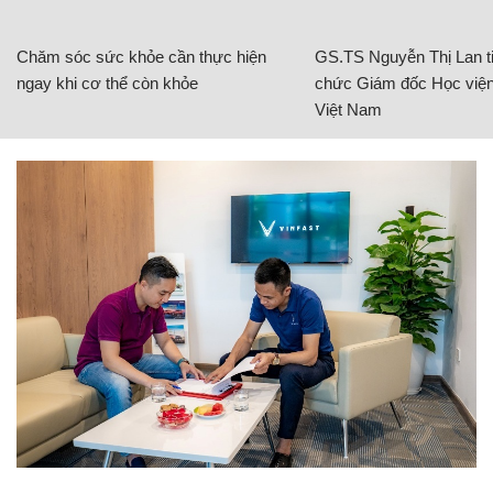
Chăm sóc sức khỏe cần thực hiện
GS.TS Nguyễn Thị Lan ti
ngay khi cơ thể còn khỏe
chức Giám đốc Học viện
Việt Nam