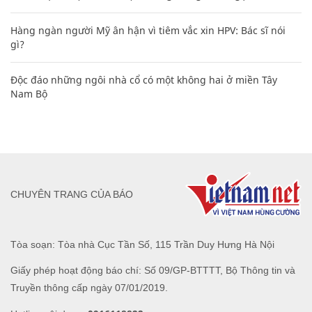
Hàng ngàn người Mỹ ân hận vì tiêm vắc xin HPV: Bác sĩ nói
gì?
Độc đáo những ngôi nhà cổ có một không hai ở miền Tây
Nam Bộ
CHUYÊN TRANG CỦA BÁO
Tòa soạn: Tòa nhà Cục Tần Số, 115 Trần Duy Hưng Hà Nội
Giấy phép hoạt động báo chí: Số 09/GP-BTTTT, Bộ Thông tin và
Truyền thông cấp ngày 07/01/2019.