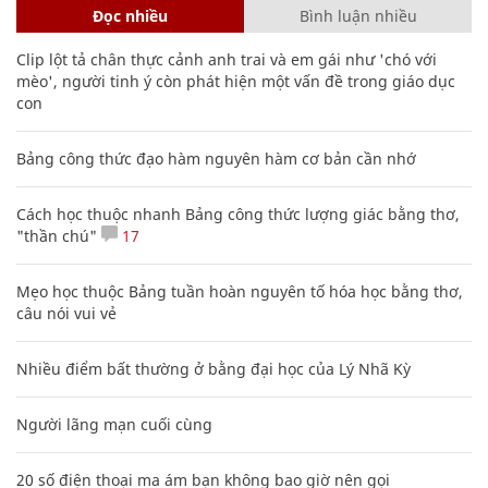
Đọc nhiều
Bình luận nhiều
Clip lột tả chân thực cảnh anh trai và em gái như 'chó với
mèo', người tinh ý còn phát hiện một vấn đề trong giáo dục
con
Bảng công thức đạo hàm nguyên hàm cơ bản cần nhớ
Cách học thuộc nhanh Bảng công thức lượng giác bằng thơ,
"thần chú"
17
Mẹo học thuộc Bảng tuần hoàn nguyên tố hóa học bằng thơ,
câu nói vui vẻ
Nhiều điểm bất thường ở bằng đại học của Lý Nhã Kỳ
Người lãng mạn cuối cùng
20 số điện thoại ma ám bạn không bao giờ nên gọi