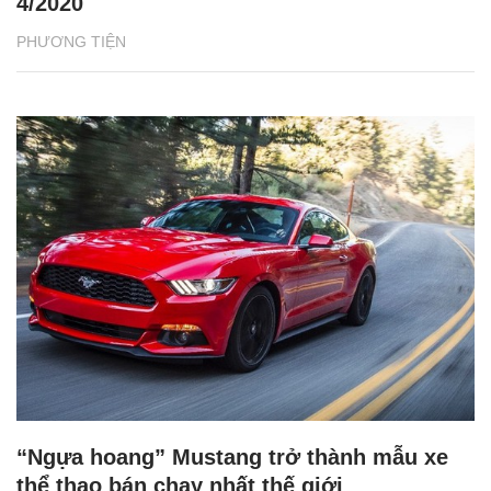
4/2020
PHƯƠNG TIỆN
“Ngựa hoang” Mustang trở thành mẫu xe
thể thao bán chạy nhất thế giới