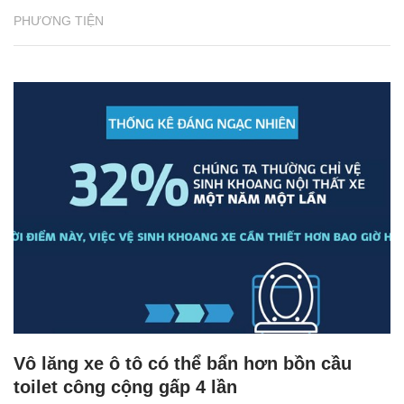
PHƯƠNG TIỆN
Vô lăng xe ô tô có thể bẩn hơn bồn cầu
toilet công cộng gấp 4 lần