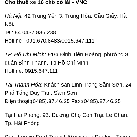
Cho thuê xe 16 chỗ có lái - VNC
Hà Nội:
42 Trung Yên 3, Trung Hòa, Cầu Giấy, Hà
Nội.
Tel: 84 0437.836.238
Hotline : 091.670.8483/0915.647.111
TP. Hồ Chí Minh
: 91/6 Đinh Tiên Hoàng, phường 3,
quận Bình Thạnh. Tp Hồ Chí Minh
Hotline: 0915.647.111
Tại Thanh Hóa
: Khách sạn Linh Trang Sầm Sơn. 24
Phố Tống Duy Tân. Sầm Sơn
Điện thoại:(0485).87.46.25 Fax:(0485).87.46.25
Tại Hải Phòng: 93, Đường Chọ Con Trại, Lê Chân,
Tp. Hải Phòng