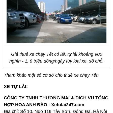
Giá thuê xe chạy Tết có lái, tự lái khoảng 900
nghìn - 1, 8 triệu đồng/ngày tùy loại xe, số chỗ.
Tham khảo một số cơ sở cho thuê xe chạy Tết:
XE TỰ LÁI:
CÔNG TY TNHH THƯƠNG MẠI & DỊCH VỤ TỔNG
HỢP HOA ANH ĐÀO - Xetulai247.com
Địa chỉ: Số 10, Ngõ 119 Tây Sơn, Đống Đa, Hà Nội