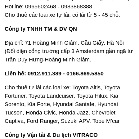
Hotline: 0965602468 - 0983868388
Cho thuê các loại xe tự lái, có lái từ 5 - 45 chỗ.
Công ty TNHH TM & DV QN
Địa chỉ: 71 Hoàng Minh Giám, Cầu Giấy, Hà Nội
(Đối diện cổng trường cấp 3 Amsterdam gần ngã tư
Trần Duy Hưng-Hoàng Minh Giám.
Liên hệ: 0912.911.389 - 0166.869.5850
Cho thuê tự lái các loại xe: Toyota Altis, Toyota
Fortuner, Toyota Landcuiser, Toyota Hilux, Kia
Sorento, Kia Forte, Hyundai Santafe, Hyundai
Tucson, Honda Civic, Honda Jazz, Chevrolet
Captiva, Ford Ranger, Suzuki APV, Tobe M’car
Công ty Vận tải & Du lịch VITRACO