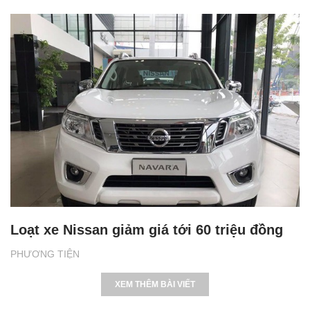
Loạt xe Nissan giảm giá tới 60 triệu đồng
PHƯƠNG TIỆN
XEM THÊM BÀI VIẾT