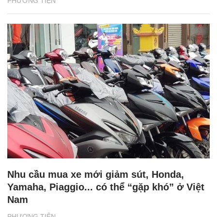
PHƯƠNG TIỆN
Nhu cầu mua xe mới giảm sút, Honda,
Yamaha, Piaggio... có thể “gặp khó” ở Việt
Nam
PHƯƠNG TIỆN