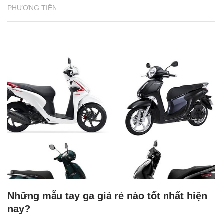
PHƯƠNG TIỆN
Những mẫu tay ga giá rẻ nào tốt nhất hiện
nay?