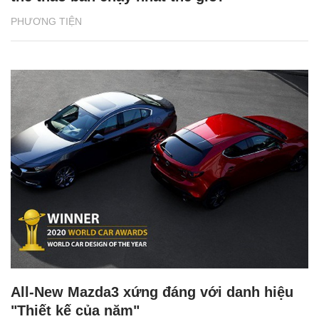
PHƯƠNG TIỆN
All-New Mazda3 xứng đáng với danh hiệu
"Thiết kế của năm"