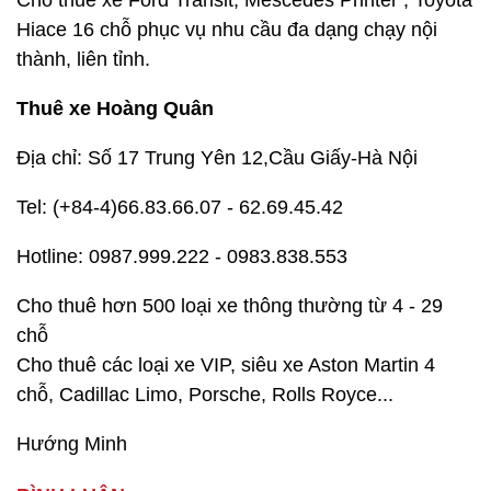
Cho thuê xe Ford Transit, Mescedes Printer , Toyota
Hiace 16 chỗ phục vụ nhu cầu đa dạng chạy nội
thành, liên tỉnh.
Thuê xe Hoàng Quân
Địa chỉ: Số 17 Trung Yên 12,Cầu Giấy-Hà Nội
Tel: (+84-4)66.83.66.07 - 62.69.45.42
Hotline: 0987.999.222 - 0983.838.553
Cho thuê hơn 500 loại xe thông thường từ 4 - 29
chỗ
Cho thuê các loại xe VIP, siêu xe Aston Martin 4
chỗ, Cadillac Limo, Porsche, Rolls Royce...
Hướng Minh