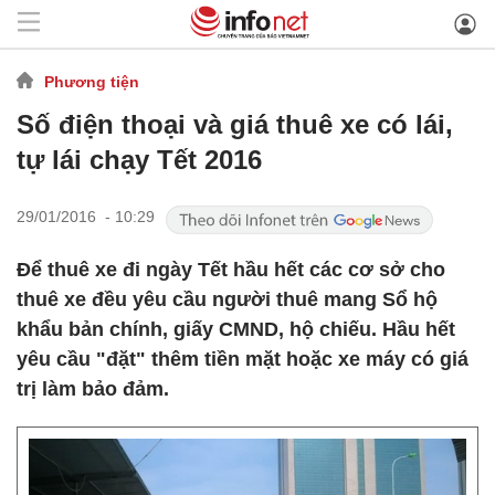
Phương tiện
Số điện thoại và giá thuê xe có lái,
tự lái chạy Tết 2016
29/01/2016 - 10:29
Để thuê xe đi ngày Tết hầu hết các cơ sở cho
thuê xe đều yêu cầu người thuê mang Sổ hộ
khẩu bản chính, giấy CMND, hộ chiếu. Hầu hết
yêu cầu "đặt" thêm tiền mặt hoặc xe máy có giá
trị làm bảo đảm.