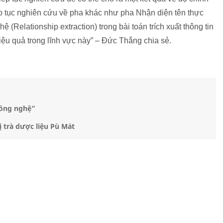
ếp tục nghiên cứu về pha khác như pha Nhận diện tên thực
ệ (Relationship extraction) trong bài toán trích xuất thông tin
 hiệu quả trong lĩnh vực này” – Đức Thắng chia sẻ.
công nghệ”
 trà dược liệu Pù Mát