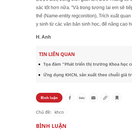
xác tốt hơn nữa. “Và trong tương lai em sẽ ti
thể (Name-entity regconition), Trích xuất quan h
y sinh từ các văn bản sinh học, để nâng cao
H. Anh
TIN LIÊN QUAN
Tọa đàm “Phát triển thị trường Khoa học 
Ứng dụng KHCN, sản xuất theo chuỗi giá trị
Bình luận
Chủ đề:
khcn