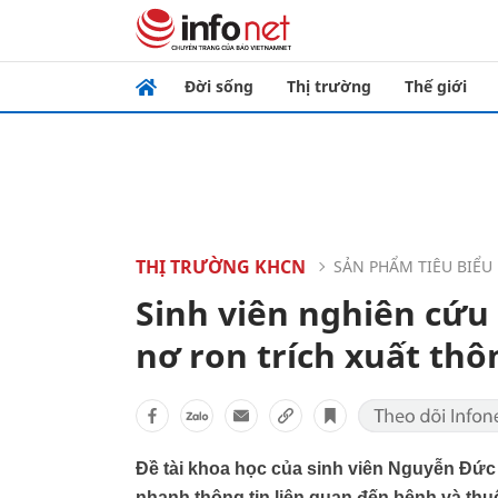
Đời sống
Thị trường
Thế giới
THỊ TRƯỜNG KHCN
SẢN PHẨM TIÊU BIỂU
Sinh viên nghiên cứu
nơ ron trích xuất thôn
Đề tài khoa học của sinh viên Nguyễn Đức
nhanh thông tin liên quan đến bệnh và th