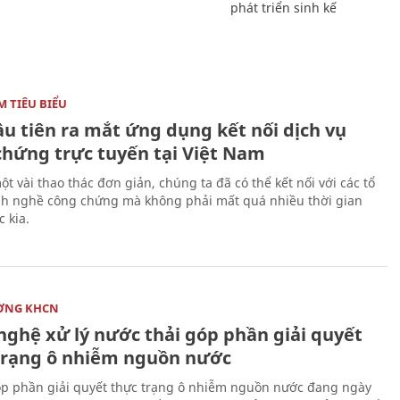
phát triển sinh kế
 TIÊU BIỂU
ầu tiên ra mắt ứng dụng kết nối dịch vụ
chứng trực tuyến tại Việt Nam
ột vài thao thác đơn giản, chúng ta đã có thể kết nối với các tổ
h nghề công chứng mà không phải mất quá nhiều thời gian
 kia.
ỜNG KHCN
nghệ xử lý nước thải góp phần giải quyết
trạng ô nhiễm nguồn nước
 phần giải quyết thực trạng ô nhiễm nguồn nước đang ngày