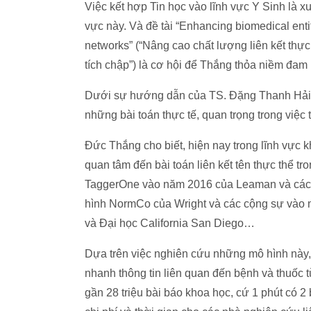
Việc kết hợp Tin học vào lĩnh vực Y Sinh là 
vực này. Và đề tài “Enhancing biomedical ent
networks” (“Nâng cao chất lượng liên kết thực 
tích chập”) là cơ hội để Thắng thỏa niềm đam
Dưới sự hướng dẫn của TS. Đặng Thanh Hải, s
những bài toán thực tế, quan trọng trong việc t
Đức Thắng cho biết, hiện nay trong lĩnh vực 
quan tâm đến bài toán liên kết tên thực thể t
TaggerOne vào năm 2016 của Leaman và các 
hình NormCo của Wright và các cộng sự vào 
và Đại học California San Diego…
Dựa trên việc nghiên cứu những mô hình này,
nhanh thông tin liên quan đến bệnh và thuốc
gần 28 triệu bài báo khoa học, cứ 1 phút có 2 