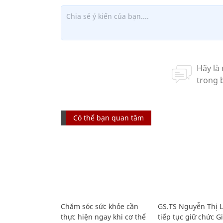
Có thể bạn quan tâm
Chăm sóc sức khỏe cần
GS.TS Nguyễn Thị 
thực hiện ngay khi cơ thể
tiếp tục giữ chức 