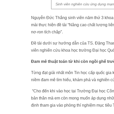
Sinh viên nghiên cứu ứng dụng mạng t
Nguyễn Đức Thắng sinh viên năm thứ 3 khoa 
mài thực hiện đề tài “Nâng cao chất lượng liên k
nơ-ron tích chập”.
Đề tài dưới sự hướng dẫn của TS. Đặng Thanh 
viên nghiên cứu khoa học trường Đại học Q
Đam mê thuật toán từ khi còn ngồi ghế t
Từng đạt giải nhất môn Tin học cấp quốc gia
niềm đam mê tìm hiểu, khám phá và nghiên cứ
“Cho đến khi vào học tại Trường Đại học Cô
bản thân mà em còn mong muốn áp dụng những
định tham gia vào phòng thí nghiệm mục tiêu 