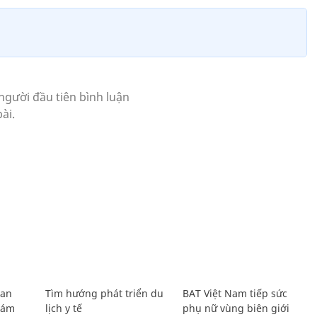
Lan
Tìm hướng phát triển du
BAT Việt Nam tiếp sức
Giám
lịch y tế
phụ nữ vùng biên giới