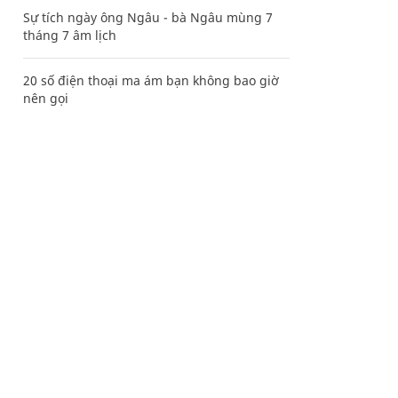
Sự tích ngày ông Ngâu - bà Ngâu mùng 7
tháng 7 âm lịch
20 số điện thoại ma ám bạn không bao giờ
nên gọi