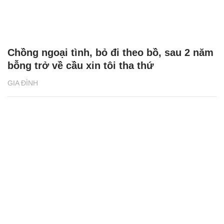
Chồng ngoại tình, bỏ đi theo bồ, sau 2 năm
bỗng trở về cầu xin tôi tha thứ
GIA ĐÌNH