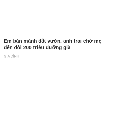
Em bán mảnh đất vườn, anh trai chở mẹ
đến đòi 200 triệu dưỡng già
GIA ĐÌNH