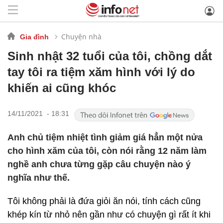
Chuyện nhà
Gia đình
Sinh nhật 32 tuổi của tôi, chồng dắt
tay tôi ra tiệm xăm hình với lý do
khiến ai cũng khóc
14/11/2021 - 18:31
Anh chủ tiệm nhiệt tình giảm giá hẳn một nửa
cho hình xăm của tôi, còn nói rằng 12 năm làm
nghề anh chưa từng gặp câu chuyện nào ý
nghĩa như thế.
Tôi không phải là đứa giỏi ăn nói, tính cách cũng
khép kín từ nhỏ nên gần như có chuyện gì rất ít khi