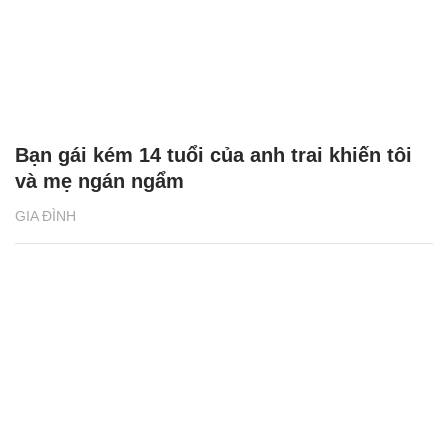
Bạn gái kém 14 tuổi của anh trai khiến tôi
và mẹ ngán ngẩm
GIA ĐÌNH