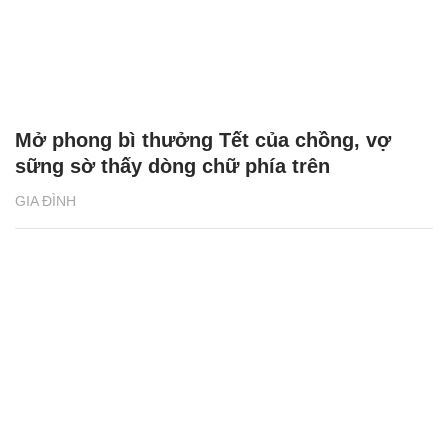
Mở phong bì thưởng Tết của chồng, vợ
sững sờ thấy dòng chữ phía trên
GIA ĐÌNH