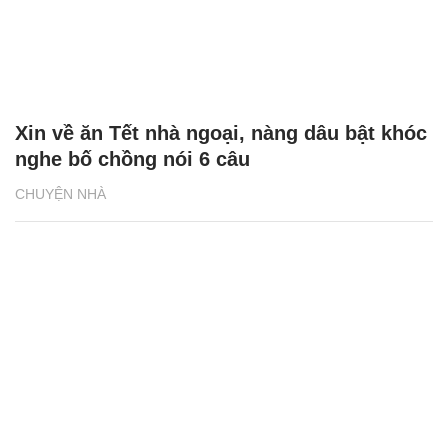
Xin về ăn Tết nhà ngoại, nàng dâu bật khóc
nghe bố chồng nói 6 câu
CHUYỆN NHÀ