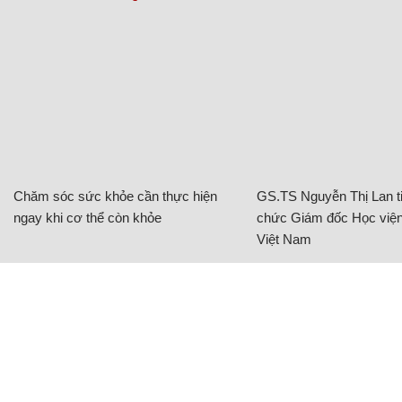
Chăm sóc sức khỏe cần thực hiện
GS.TS Nguyễn Thị Lan ti
ngay khi cơ thể còn khỏe
chức Giám đốc Học viện
Việt Nam