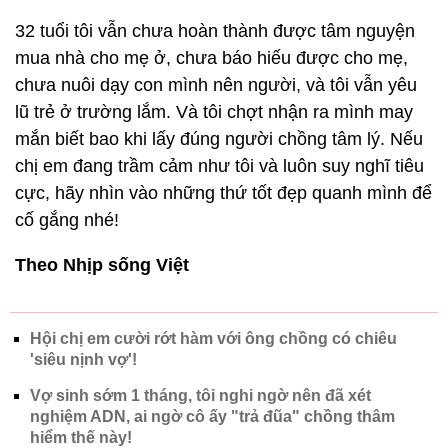
32 tuổi tôi vẫn chưa hoàn thành được tâm nguyện
mua nhà cho mẹ ở, chưa báo hiếu được cho mẹ,
chưa nuôi dạy con mình nên người, và tôi vẫn yêu
lũ trẻ ở trường lắm. Và tôi chợt nhận ra mình may
mắn biết bao khi lấy đúng người chồng tâm lý. Nếu
chị em đang trầm cảm như tôi và luôn suy nghĩ tiêu
cực, hãy nhìn vào những thứ tốt đẹp quanh mình để
cố gắng nhé!
Theo Nhịp sống Việt
Hội chị em cười rớt hàm với ông chồng có chiêu
'siêu nịnh vợ'!
Vợ sinh sớm 1 tháng, tôi nghi ngờ nên đã xét
nghiệm ADN, ai ngờ cô ấy "trả đũa" chồng thâm
hiểm thế này!