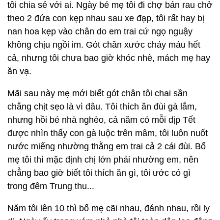
tôi chia sẻ với ai. Ngày bé mẹ tôi đi chợ bán rau chở
theo 2 đứa con kẹp nhau sau xe đạp, tôi rất hay bị
nan hoa kẹp vào chân do em trai cứ ngọ nguậy
không chịu ngồi im. Gót chân xước chảy máu hết
cả, nhưng tôi chưa bao giờ khóc nhè, mách mẹ hay
ăn vạ.
Mãi sau này mẹ mới biết gót chân tôi chai sần
chằng chịt sẹo là vì đâu. Tôi thích ăn đùi gà lắm,
nhưng hồi bé nhà nghèo, cả năm có mỗi dịp Tết
được nhìn thấy con gà luộc trên mâm, tôi luôn nuốt
nước miếng nhường thằng em trai cả 2 cái đùi. Bố
mẹ tôi thì mặc định chị lớn phải nhường em, nên
chẳng bao giờ biết tôi thích ăn gì, tôi ước có gì
trong đêm Trung thu...
Năm tôi lên 10 thì bố mẹ cãi nhau, đánh nhau, rồi ly