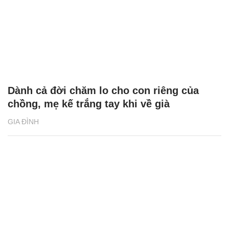
Dành cả đời chăm lo cho con riêng của
chồng, mẹ kế trắng tay khi về già
GIA ĐÌNH