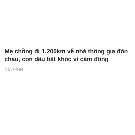
Mẹ chồng đi 1.200km về nhà thông gia đón
cháu, con dâu bật khóc vì cảm động
GIA ĐÌNH