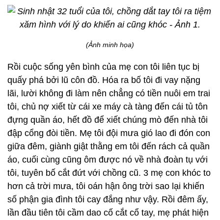
(Ảnh minh họa)
Rồi cuộc sống yên bình của mẹ con tôi liên tục bị
quấy phá bởi lũ côn đồ. Hóa ra bố tôi đi vay nặng
lãi, lười không đi làm nên chẳng có tiền nuôi em trai
tôi, chủ nợ xiết từ cái xe máy cà tàng đến cái tủ tôn
đựng quần áo, hết đồ để xiết chúng mò đến nhà tôi
đập cổng đòi tiền. Mẹ tôi đội mưa gió lao đi đón con
giữa đêm, giành giật thằng em tôi đến rách cả quần
áo, cuối cùng cũng ôm được nó về nhà đoàn tụ với
tôi, tuyên bố cắt đứt với chồng cũ. 3 mẹ con khóc to
hơn cả trời mưa, tôi oán hận ông trời sao lại khiến
số phận gia đình tôi cay đắng như vậy. Rồi đêm ấy,
lần đầu tiên tôi cầm dao cố cắt cổ tay, mẹ phát hiện