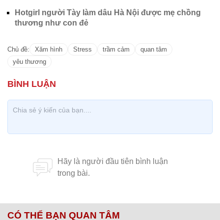
Hotgirl người Tày làm dâu Hà Nội được mẹ chồng
thương như con đẻ
Chủ đề:
Xăm hình
Stress
trầm cảm
quan tâm
yêu thương
CÓ THỂ BẠN QUAN TÂM