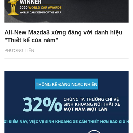
All-New Mazda3 xứng đáng với danh hiệu
"Thiết kế của năm"
PHƯƠNG TIỆN