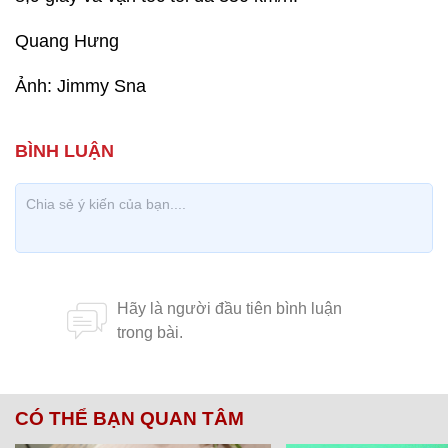
Quang Hưng
Ảnh: Jimmy Sna
CÓ THỂ BẠN QUAN TÂM