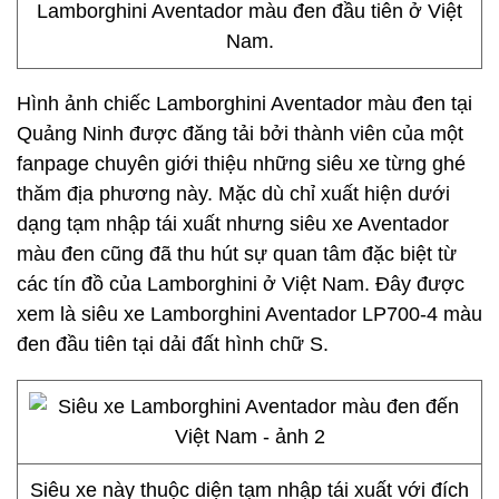
Lamborghini Aventador màu đen đầu tiên ở Việt
Nam.
Hình ảnh chiếc Lamborghini Aventador màu đen tại
Quảng Ninh được đăng tải bởi thành viên của một
fanpage chuyên giới thiệu những siêu xe từng ghé
thăm địa phương này. Mặc dù chỉ xuất hiện dưới
dạng tạm nhập tái xuất nhưng siêu xe Aventador
màu đen cũng đã thu hút sự quan tâm đặc biệt từ
các tín đồ của Lamborghini ở Việt Nam. Đây được
xem là siêu xe Lamborghini Aventador LP700-4 màu
đen đầu tiên tại dải đất hình chữ S.
Siêu xe này thuộc diện tạm nhập tái xuất với đích