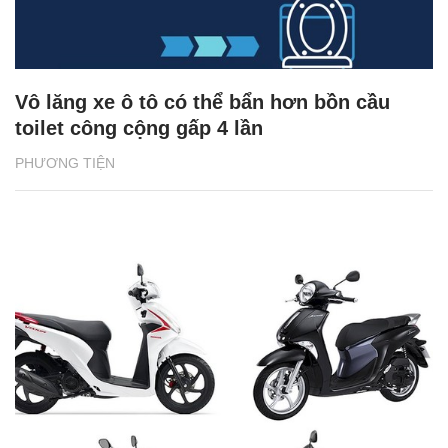
Vô lăng xe ô tô có thể bẩn hơn bồn cầu
toilet công cộng gấp 4 lần
PHƯƠNG TIỆN