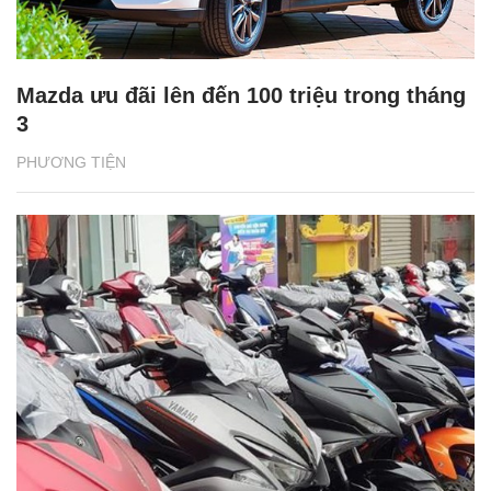
Mazda ưu đãi lên đến 100 triệu trong tháng
3
PHƯƠNG TIỆN