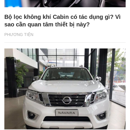
Bộ lọc không khí Cabin có tác dụng gì? Vì
sao cần quan tâm thiết bị này?
PHƯƠNG TIỆN