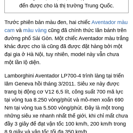
đến được cho là thị trường Trung Quốc.
Trước phiên bản màu đen, hai chiếc
Aventador màu
cam
và
màu vàng
cũng đã chính thức lăn bánh trên
đường phố Sài Gòn. Một chiếc Aventador màu trắng
khác được cho là cũng đã được đặt hàng bởi một
đại gia ở Hà Nội, tuy nhiên, model này vẫn chưa
một lần lộ diện.
Lamborghini Aventador LP700-4 trình làng tại triển
lãm Geneva hồi tháng 3/2011. Siêu xe này được
trang bị động cơ V12 6,5 lít, công suất 700 mã lực
tại vòng tua 8.250 vòng/phút và mô-men xoắn 690
Nm tại vòng tua 5.500 vòng/phút. Đây là một trong
những siêu xe nhanh nhất thế giới, khi chỉ mất chưa
đầy 3 giây để đạt vận tốc 100 km/h, 200 km/h trong
8,9 giây và vận tốc tối đa 350 km/h.