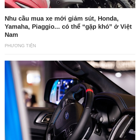
Nhu cầu mua xe mới giảm sút, Honda,
Yamaha, Piaggio... có thể “gặp khó” ở Việt
Nam
PHƯƠNG TIỆN