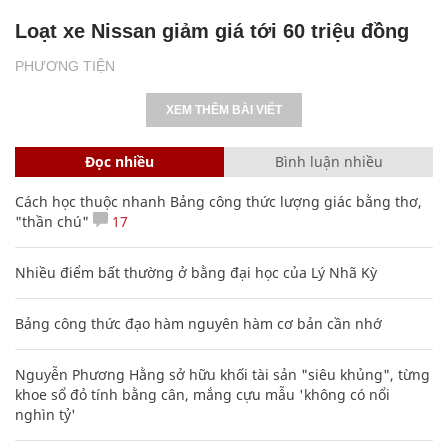
Loạt xe Nissan giảm giá tới 60 triệu đồng
PHƯƠNG TIỆN
XEM THÊM BÀI VIẾT
Đọc nhiều
Bình luận nhiều
Cách học thuộc nhanh Bảng công thức lượng giác bằng thơ,
"thần chú"
17
Nhiều điểm bất thường ở bằng đại học của Lý Nhã Kỳ
Bảng công thức đạo hàm nguyên hàm cơ bản cần nhớ
Nguyễn Phương Hằng sở hữu khối tài sản "siêu khủng", từng
khoe sổ đỏ tính bằng cân, mắng cựu mẫu 'không có nổi
nghìn tỷ'