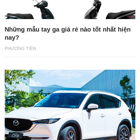
Những mẫu tay ga giá rẻ nào tốt nhất hiện
nay?
PHƯƠNG TIỆN