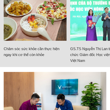
Chăm sóc sức khỏe cần thực hiện
GS.TS Nguyễn Thị Lan ti
ngay khi cơ thể còn khỏe
chức Giám đốc Học viện
Việt Nam