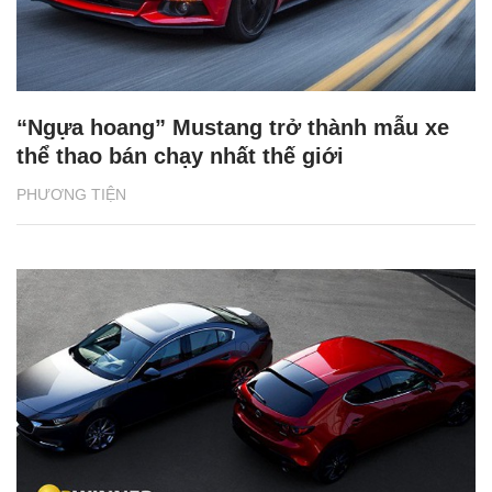
“Ngựa hoang” Mustang trở thành mẫu xe
thể thao bán chạy nhất thế giới
PHƯƠNG TIỆN