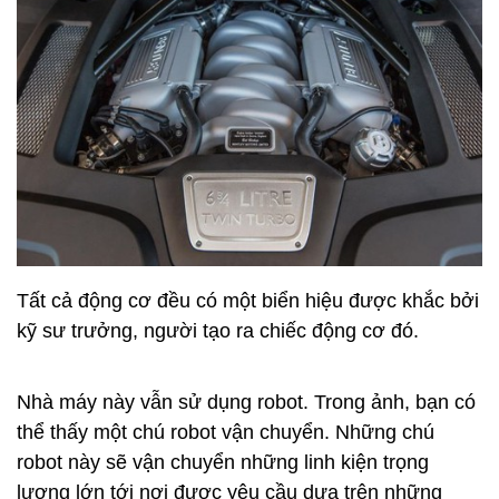
Nhà máy này sản xuất động cơ W12 từ đầu tới cuối,
bắt đầu từ khối kim loại trong ảnh trên. Cần 30 công
nhân và hơn 12 giờ để sản xuất một chiếc động cơ.