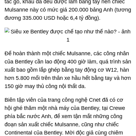
tác gỗ, khâu da đều được làm bằng tay nên chiếc
Mulsanne này có mức giá 200.000 bảng Anh (tương
đương 335.000 USD hoặc 6,4 tỷ đồng).
Để hoàn thành một chiếc Mulsanne, các công nhân
của Bentley cần lao động 400 giờ làm, quá trình sản
xuất bao gồm lắp ghép bằng tay động cơ W12, hàn
hơn 5.800 mối trên thân xe hầu hết bằng tay và hơn
150 giờ may thủ công nội thất da.
Biên tập viên của trang công nghệ Cnet đã có cơ
hội ghé thăm một nhà máy của Bentley, tại Crewe
phía bắc nước Anh, để xem tận mắt những công
đoạn sản xuất chiếc Mulsanne, cũng như chiếc
Continental của Bentley. Mời độc giả cùng chiêm