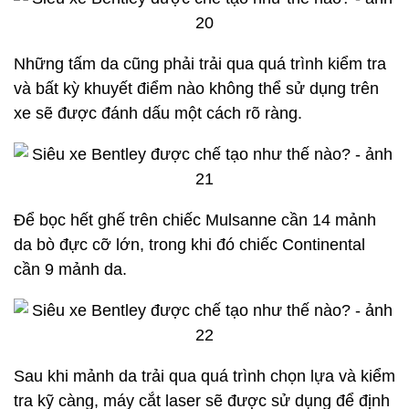
Những tấm da cũng phải trải qua quá trình kiểm tra
và bất kỳ khuyết điểm nào không thể sử dụng trên
xe sẽ được đánh dấu một cách rõ ràng.
Để bọc hết ghế trên chiếc Mulsanne cần 14 mảnh
da bò đực cỡ lớn, trong khi đó chiếc Continental
cần 9 mảnh da.
Sau khi mảnh da trải qua quá trình chọn lựa và kiểm
tra kỹ càng, máy cắt laser sẽ được sử dụng để định