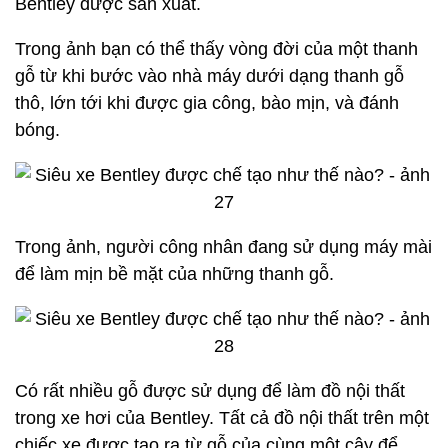
Bentley được sản xuất.
Trong ảnh bạn có thể thấy vòng đời của một thanh
gỗ từ khi bước vào nhà máy dưới dạng thanh gỗ
thô, lớn tới khi được gia công, bào mịn, và đánh
bóng.
Trong ảnh, người công nhân đang sử dụng máy mài
để làm mịn bề mặt của những thanh gỗ.
Có rất nhiều gỗ được sử dụng để làm đồ nội thất
trong xe hơi của Bentley. Tất cả đồ nội thất trên một
chiếc xe được tạo ra từ gỗ của cùng một cây để