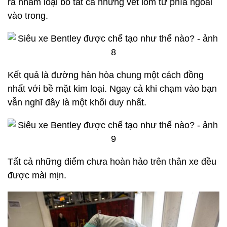
ra nhằm loại bỏ tất cả những vết lõm từ phía ngoài
vào trong.
Kết quả là đường hàn hòa chung một cách đồng
nhất với bề mặt kim loại. Ngay cả khi chạm vào bạn
vẫn nghĩ đây là một khối duy nhất.
Tất cả những điểm chưa hoàn hảo trên thân xe đều
được mài mịn.