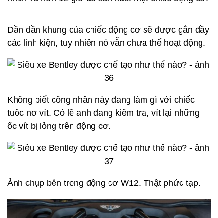
công.
Trở lại với chiếc xe, đây chính là động cơ W12 của
chiếc Mulsanne. Nhà máy Crewe của Bentley thực
sự là nhà máy sản xuất động cơ W12 lớn nhất trên
thế giới.