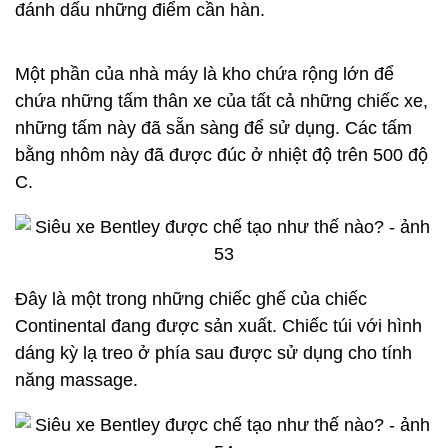
Bảng điều khiển trung tâm đã được hoàn thiện và
chỉ việc gắn vào vị trí.
Robot đảm nhiệm một số công việc trong nhà máy.
Ví dụ, robot sẽ uốn các góc kim loại hiệu quả hơn
và chính xác hơn so với con người.
Bentley cũng cho phép khách hàng thăm quan nhà