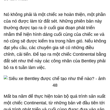
robot này sẽ vận chuyển những linh kiện trọng
lượng lớn tới nơi được yêu cầu dựa trên những
đường màu đen trên sàn.
Những phần của thân xe đang được lắp ghép với
nhau. Trong phần này, những linh kiện như nắp