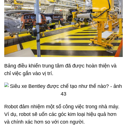
ốc vít bị lỏng trên động cơ.
Ảnh chụp bên trong động cơ W12. Thật phức tạp.