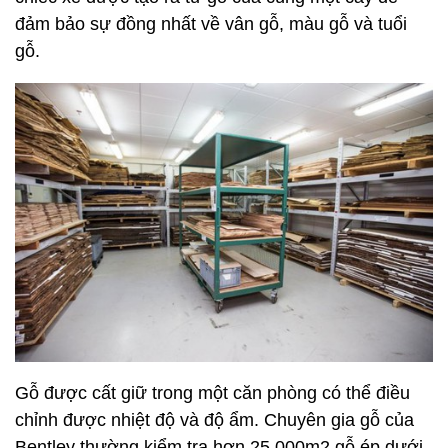
đảm bảo sự đồng nhất về vân gỗ, màu gỗ và tuổi
gỗ.
Gỗ được cất giữ trong một căn phòng có thể điều
chỉnh được nhiệt độ và độ ẩm. Chuyên gia gỗ của
Bentley thường kiểm tra hơn 25.000m2 gỗ ép dưới