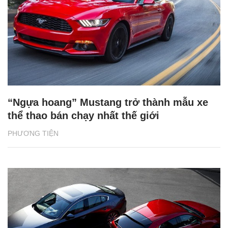
Và đây là phiên bản hoàn thiện của chiếc Mulsanne.
Theo VNReview
CÓ THỂ BẠN QUAN TÂM