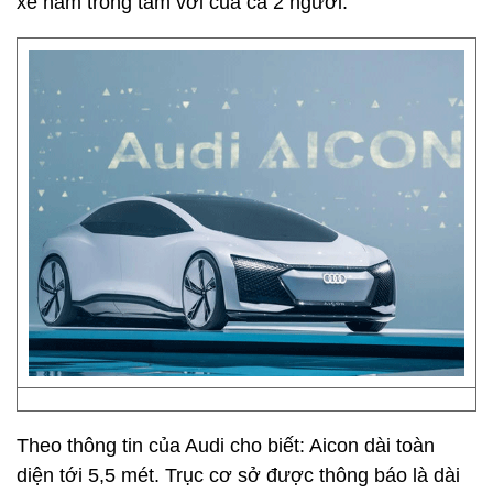
xe nằm trong tầm với của cả 2 người.
Theo thông tin của Audi cho biết: Aicon dài toàn
diện tới 5,5 mét. Trục cơ sở được thông báo là dài