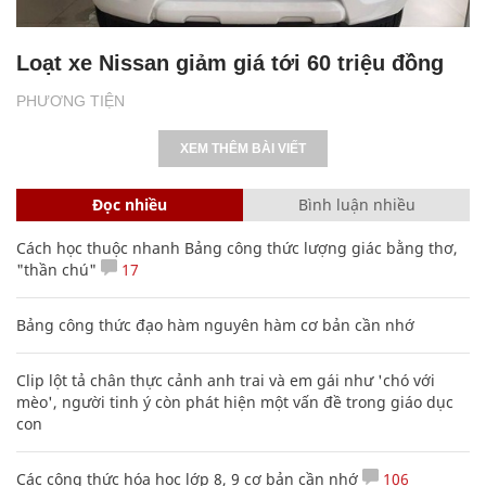
Loạt xe Nissan giảm giá tới 60 triệu đồng
PHƯƠNG TIỆN
XEM THÊM BÀI VIẾT
Đọc nhiều
Bình luận nhiều
Cách học thuộc nhanh Bảng công thức lượng giác bằng thơ,
"thần chú"
17
Bảng công thức đạo hàm nguyên hàm cơ bản cần nhớ
Clip lột tả chân thực cảnh anh trai và em gái như 'chó với
mèo', người tinh ý còn phát hiện một vấn đề trong giáo dục
con
Các công thức hóa học lớp 8, 9 cơ bản cần nhớ
106