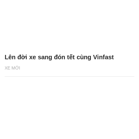
Lên đời xe sang đón tết cùng Vinfast
XE MỚI