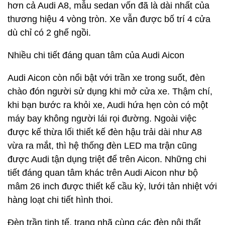
hơn cả Audi A8, mẫu sedan vốn đã là dài nhất của
thương hiệu 4 vòng tròn. Xe vẫn được bố trí 4 cửa
dù chỉ có 2 ghế ngồi.
Nhiều chi tiết đáng quan tâm của Audi Aicon
Audi Aicon còn nổi bật với trần xe trong suốt, đèn
chào đón người sử dụng khi mở cửa xe. Thậm chí,
khi bạn bước ra khỏi xe, Audi hứa hẹn còn có một
máy bay không người lái rọi đường. Ngoài việc
được kế thừa lối thiết kế đèn hậu trải dài như A8
vừa ra mắt, thì hệ thống đèn LED ma trận cũng
được Audi tận dụng triệt để trên Aicon. Những chi
tiết đáng quan tâm khác trên Audi Aicon như bộ
mâm 26 inch được thiết kế cầu kỳ, lưới tản nhiệt với
hàng loạt chi tiết hình thoi.
Đèn trần tinh tế, trang nhã cùng các đèn nội thất