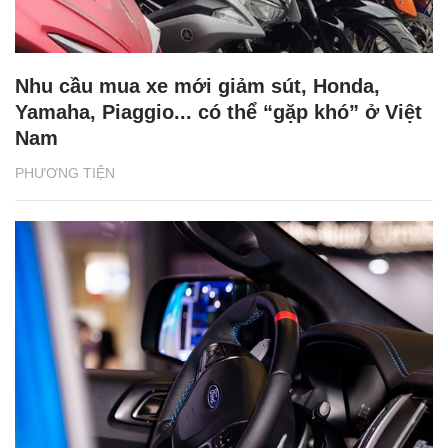
Nhu cầu mua xe mới giảm sút, Honda,
Yamaha, Piaggio... có thể “gặp khó” ở Việt
Nam
PHƯƠNG TIỆN