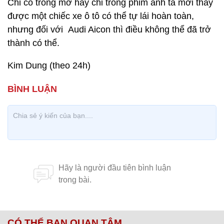
Chỉ có trong mơ hay chỉ trong phim ảnh ta mới thấy
được một chiếc xe ô tô có thể tự lái hoàn toàn,
nhưng đối với Audi Aicon thì điều không thể đã trở
thành có thể.
Kim Dung (theo 24h)
CÓ THỂ BẠN QUAN TÂM