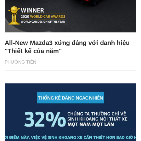
All-New Mazda3 xứng đáng với danh hiệu
"Thiết kế của năm"
PHƯƠNG TIỆN