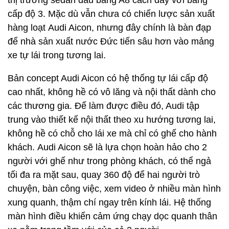
thị trường sedan đầu bảng A8 cách đây với bảng
cấp độ 3. Mặc dù vẫn chưa có chiến lược sản xuất
hàng loạt Audi Aicon, nhưng đây chính là bàn đạp
để nhà sản xuất nước Đức tiến sâu hơn vào mảng
xe tự lái trong tương lai.
Bản concept Audi Aicon có hệ thống tự lái cấp độ
cao nhất, không hề có vô lăng và nội thất dành cho
các thương gia. Để làm được điều đó, Audi tập
trung vào thiết kế nội thất theo xu hướng tương lai,
không hề có chỗ cho lái xe mà chỉ có ghế cho hành
khách. Audi Aicon sẽ là lựa chọn hoàn hảo cho 2
người với ghế như trong phòng khách, có thể ngả
tối đa ra mặt sau, quay 360 độ để hai người trò
chuyện, bàn công việc, xem video ở nhiều màn hình
xung quanh, thậm chí ngay trên kính lái. Hệ thống
màn hình điều khiển cảm ứng chạy dọc quanh thân