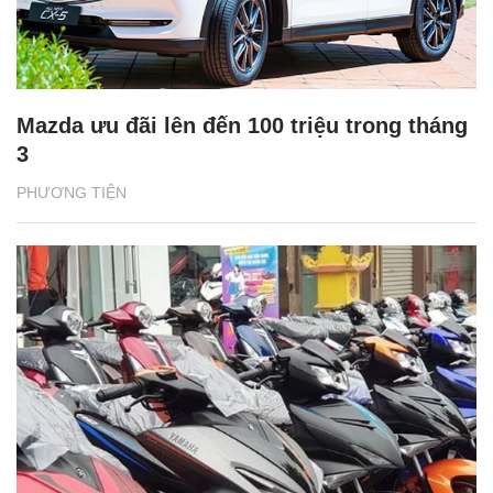
Mazda ưu đãi lên đến 100 triệu trong tháng
3
PHƯƠNG TIỆN