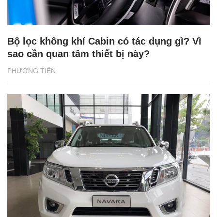
Bộ lọc không khí Cabin có tác dụng gì? Vì
sao cần quan tâm thiết bị này?
PHƯƠNG TIỆN