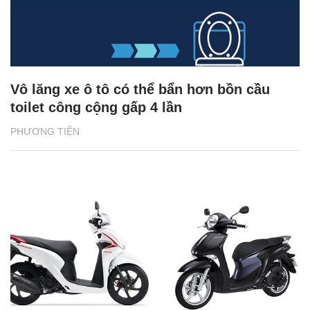
Vô lăng xe ô tô có thể bẩn hơn bồn cầu
toilet công cộng gấp 4 lần
PHƯƠNG TIỆN