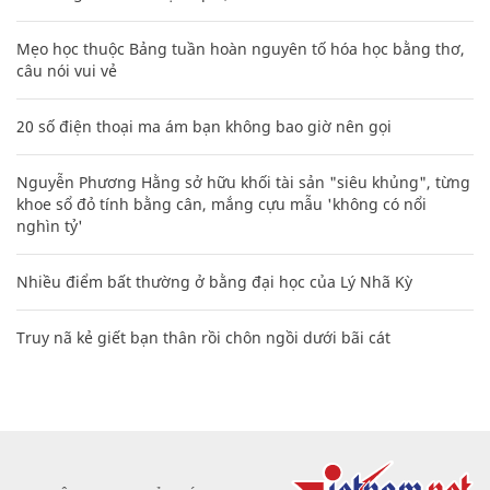
Mẹo học thuộc Bảng tuần hoàn nguyên tố hóa học bằng thơ,
câu nói vui vẻ
20 số điện thoại ma ám bạn không bao giờ nên gọi
Nguyễn Phương Hằng sở hữu khối tài sản "siêu khủng", từng
khoe sổ đỏ tính bằng cân, mắng cựu mẫu 'không có nổi
nghìn tỷ'
Nhiều điểm bất thường ở bằng đại học của Lý Nhã Kỳ
Truy nã kẻ giết bạn thân rồi chôn ngồi dưới bãi cát