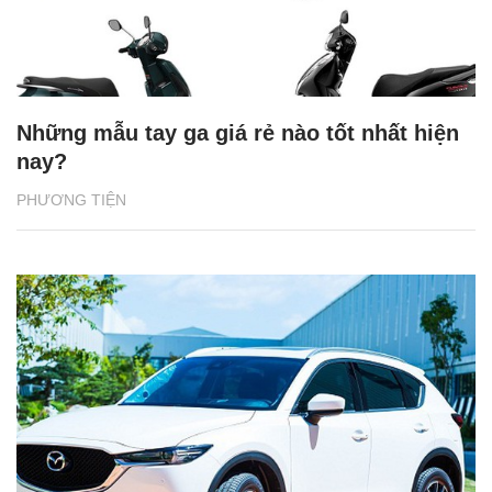
Những mẫu tay ga giá rẻ nào tốt nhất hiện
nay?
PHƯƠNG TIỆN