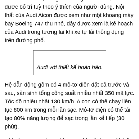
được bố trí tuỳ theo ý thích của người dùng. Nội
thất của Audi Aicon được xem như một khoang máy
bay Boeing 747 thu nhỏ, đây được xem là kế hoạch
của Audi trong tương lai khi xe tự lái thông dụng
trên đường phố.
Audi với thiết kế hoàn hảo.
Hệ dẫn động gồm có 4 mô-tơ điện đặt cả trước và
sau, sản sinh tổng công suất nhiều nhất 350 mã lực.
Tốc độ nhiều nhất 130 km/h. Aicon có thể chạy liên
tục 800 km trong mỗi lần sạc. Mô-tơ điện có thể tái
tạo 80% năng lượng để sạc trong lần kế tiếp (30
phút).