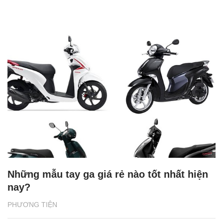
Những mẫu tay ga giá rẻ nào tốt nhất hiện
nay?
PHƯƠNG TIỆN