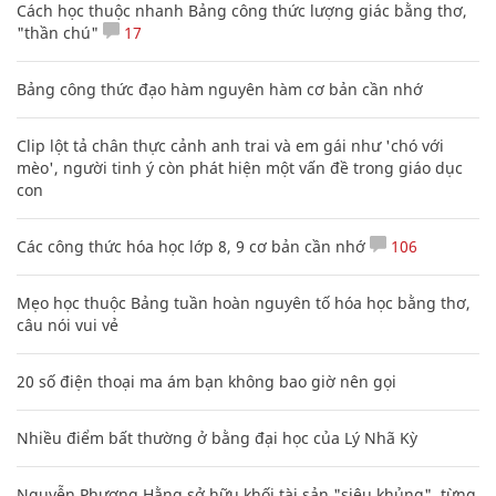
Cách học thuộc nhanh Bảng công thức lượng giác bằng thơ,
"thần chú"
17
Bảng công thức đạo hàm nguyên hàm cơ bản cần nhớ
Clip lột tả chân thực cảnh anh trai và em gái như 'chó với
mèo', người tinh ý còn phát hiện một vấn đề trong giáo dục
con
Các công thức hóa học lớp 8, 9 cơ bản cần nhớ
106
Mẹo học thuộc Bảng tuần hoàn nguyên tố hóa học bằng thơ,
câu nói vui vẻ
20 số điện thoại ma ám bạn không bao giờ nên gọi
Nhiều điểm bất thường ở bằng đại học của Lý Nhã Kỳ
Nguyễn Phương Hằng sở hữu khối tài sản "siêu khủng", từng