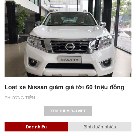
Loạt xe Nissan giảm giá tới 60 triệu đồng
PHƯƠNG TIỆN
XEM THÊM BÀI VIẾT
Đọc nhiều
Bình luận nhiều