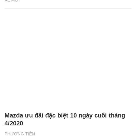
XE MỚI
Mazda ưu đãi đặc biệt 10 ngày cuối tháng
4/2020
PHƯƠNG TIỆN