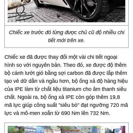
Chiếc xe trước đó từng được chủ cũ độ nhiều chi
tiết mới trên xe.
Chiếc xe đã được thay đổi một vài chi tiết ngoại
hình so với nguyên bản. Theo đó, xe được độ thêm
bộ cánh lướt gió bằng sợi carbon đã được lắp thêm
tạo vẻ dữ dằn và ngầu hơn, bộ ống xả độ hàng hiệu
của IPE làm từ chất liệu titanium cho âm thanh siêu
chất. Ngoài ra, bộ ống xả IPE còn góp thêm 19,8
mã lực giúp công suất "siêu bò" đạt ngưỡng 720 mã
lực và mô-men xoắn từ 690 Nm lên 732 Nm.