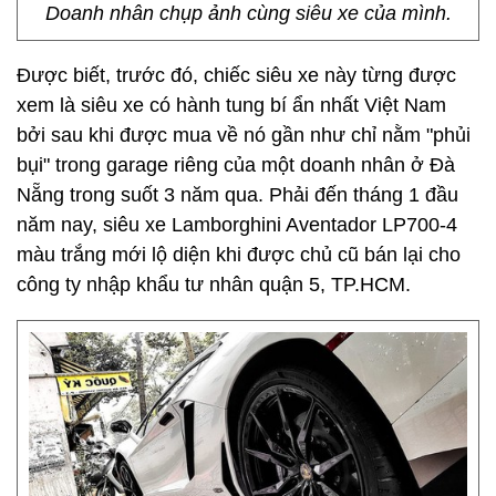
Doanh nhân chụp ảnh cùng siêu xe của mình.
Được biết, trước đó, chiếc siêu xe này từng được
xem là siêu xe có hành tung bí ẩn nhất Việt Nam
bởi sau khi được mua về nó gần như chỉ nằm "phủi
bụi" trong garage riêng của một doanh nhân ở Đà
Nẵng trong suốt 3 năm qua. Phải đến tháng 1 đầu
năm nay, siêu xe Lamborghini Aventador LP700-4
màu trắng mới lộ diện khi được chủ cũ bán lại cho
công ty nhập khẩu tư nhân quận 5, TP.HCM.