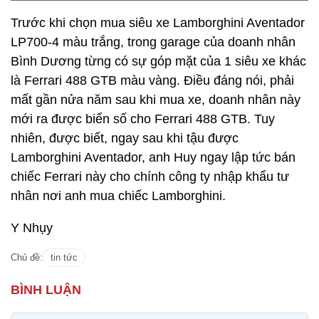
Trước khi chọn mua siêu xe Lamborghini Aventador
LP700-4 màu trắng, trong garage của doanh nhân
Bình Dương từng có sự góp mặt của 1 siêu xe khác
là Ferrari 488 GTB màu vàng. Điều đáng nói, phải
mất gần nửa năm sau khi mua xe, doanh nhân này
mới ra được biển số cho Ferrari 488 GTB. Tuy
nhiên, được biết, ngay sau khi tậu được
Lamborghini Aventador, anh Huy ngay lập tức bán
chiếc Ferrari này cho chính công ty nhập khẩu tư
nhân nơi anh mua chiếc Lamborghini.
Y Nhụy
Chủ đề:
tin tức