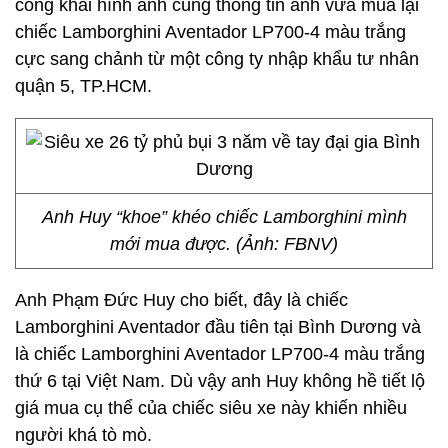
công khai hình ảnh cùng thông tin anh vừa mua lại
chiếc Lamborghini Aventador LP700-4 màu trắng
cực sang chảnh từ một công ty nhập khẩu tư nhân
quận 5, TP.HCM.
Anh Huy “khoe” khéo chiếc Lamborghini mình
mới mua được. (Ảnh: FBNV)
Anh Phạm Đức Huy cho biết, đây là chiếc
Lamborghini Aventador đầu tiên tại Bình Dương và
là chiếc Lamborghini Aventador LP700-4 màu trắng
thứ 6 tại Việt Nam. Dù vậy anh Huy không hề tiết lộ
giá mua cụ thể của chiếc siêu xe này khiến nhiều
người khá tò mò.