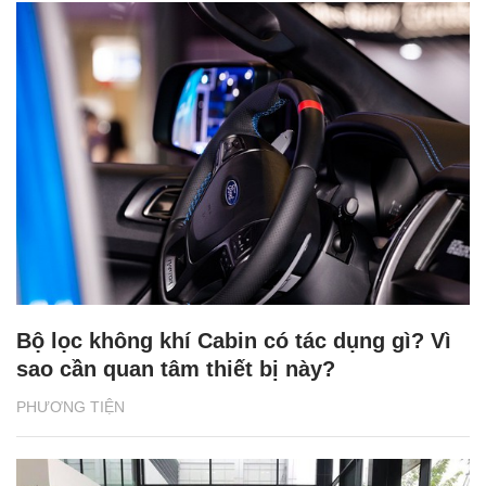
Bộ lọc không khí Cabin có tác dụng gì? Vì
sao cần quan tâm thiết bị này?
PHƯƠNG TIỆN