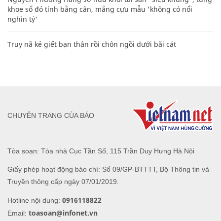
khoe sổ đỏ tính bằng cân, mắng cựu mẫu 'không có nổi
nghìn tỷ'
Truy nã kẻ giết bạn thân rồi chôn ngồi dưới bãi cát
CHUYÊN TRANG CỦA BÁO
Tòa soạn: Tòa nhà Cục Tần Số, 115 Trần Duy Hưng Hà Nội
Giấy phép hoạt động báo chí: Số 09/GP-BTTTT, Bộ Thông tin và
Truyền thông cấp ngày 07/01/2019.
0916118822
Hotline nội dung:
toasoan@infonet.vn
Email: