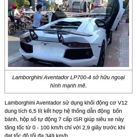
Lamborghini Aventador LP700-4 sở hữu ngoại
hình mạnh mẽ.
Lamborghini Aventador sử dụng khối động cơ V12
dung tích 6,5 lít kết hợp hệ thống dẫn động bốn
bánh, hộp số tự động 7 cấp ISR giúp siêu xe này
tăng tốc từ 0 - 100 km/h chỉ với 2,9 giây trước khi
đạt tốc độ tối đa 349 km/h.