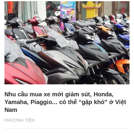
Nhu cầu mua xe mới giảm sút, Honda,
Yamaha, Piaggio... có thể “gặp khó” ở Việt
Nam
PHƯƠNG TIỆN