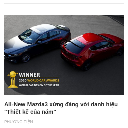
All-New Mazda3 xứng đáng với danh hiệu
"Thiết kế của năm"
PHƯƠNG TIỆN