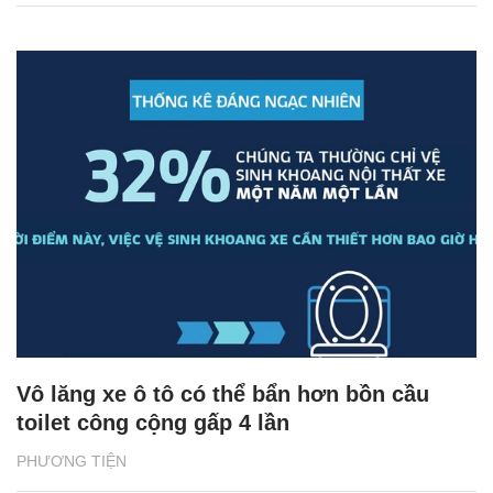
Vô lăng xe ô tô có thể bẩn hơn bồn cầu
toilet công cộng gấp 4 lần
PHƯƠNG TIỆN