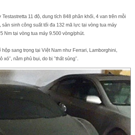
 Testastretta 11 độ, dung tích 848 phân khối, 4 van trên mỗi
sản sinh công suất tối đa 132 mã lực tại vòng tua máy
5 Nm tại vòng tua máy 9.500 vòng/phút.
 hộp sang trọng tại Việt Nam như Ferrari, Lamborghini,
 xó", nằm phủ bụi, do bị "thất sủng".