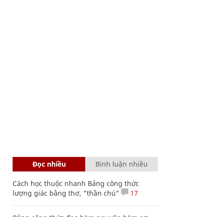
Đọc nhiều
Bình luận nhiều
Cách học thuộc nhanh Bảng công thức
lượng giác bằng thơ, "thần chú"
17