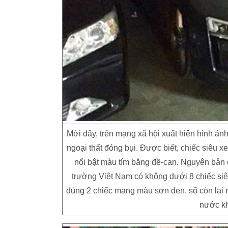
Mới đây, trên mạng xã hội xuất hiện hình ảnh
ngoại thất đóng bụi. Được biết, chiếc siêu 
nổi bật màu tím bằng đề-can. Nguyên bản 
trường Việt Nam có không dưới 8 chiếc siê
đúng 2 chiếc mang màu sơn đen, số còn lại
nước kh