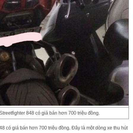
Streetfighter 848 có giá bán hơn 700 triệu đồng.
848 có giá bán hơn 700 triệu đồng. Đây là một dòng xe thu hút