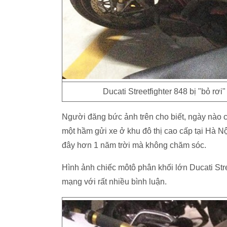
Ducati Streetfighter 848 bị "bỏ rơi
Người đăng bức ảnh trên cho biết, ngày nào cũ
một hầm gửi xe ở khu đô thị cao cấp tại Hà N
đây hơn 1 năm trời mà không chăm sóc.
Hình ảnh chiếc môtô phân khối lớn Ducati Stre
mạng với rất nhiều bình luận.