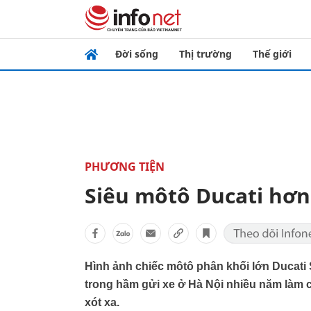
Đời sống
Thị trường
Thế giới
PHƯƠNG TIỆN
Siêu môtô Ducati hơn 
Hình ảnh chiếc môtô phân khối lớn Ducati S
trong hầm gửi xe ở Hà Nội nhiều năm làm 
xót xa.