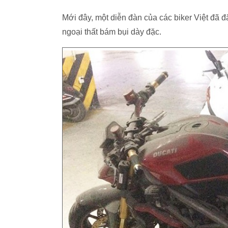
Mới đây, một diễn đàn của các biker Việt đã đă
ngoại thất bám bụi dày đặc.