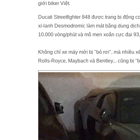
giới biker Việt.
Ducati Streetfighter 848 được trang bị động cơ
xi-lanh Desmodromic làm mát bằng dung dịch, 
10.000 vòng/phút và mô men xoắn cực đại 93,
Không chỉ xe máy mới bị "bỏ rơi", mà nhiều xế
Rolls-Royce, Maybach và Bentley... cũng bị "bỏ