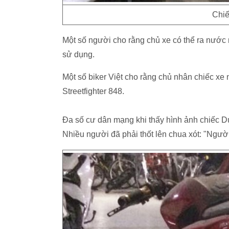
Chiế
Một số người cho rằng chủ xe có thể ra nước
sử dụng.
Một số biker Việt cho rằng chủ nhân chiếc xe 
Streetfighter 848.
Đa số cư dân mạng khi thấy hình ảnh chiếc Duc
Nhiều người đã phải thốt lên chua xót: "Người