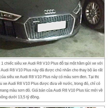
 1 chiếc siêu xe Audi R8 V10 Plus đỗ tại một hầm gửi xe với
xe Audi R8 V10 Plus này đã được chủ nhân cho thay bộ áo rất
của siêu xe Audi R8 V10 Plus này có màu sơn đen. Tại thị
u xe Audi R8 V10 Plus được đưa về nước, trong đó, chỉ có
 mang màu sơn đỏ. Giá bán của Audi R8 V10 Plus lúc mới về
ông dưới 13,5 tỷ đồng.