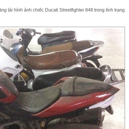
ng tải hình ảnh chiếc Ducati Streetfighter 848 trong tình trạng