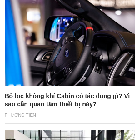
Bộ lọc không khí Cabin có tác dụng gì? Vì
sao cần quan tâm thiết bị này?
PHƯƠNG TIỆN