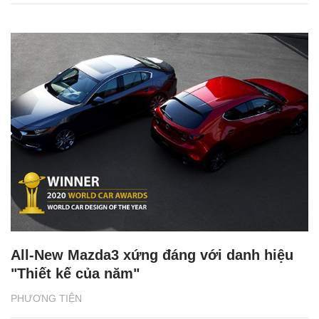
All-New Mazda3 xứng đáng với danh hiệu
"Thiết kế của năm"
PHƯƠNG TIỆN