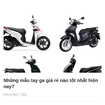
Những mẫu tay ga giá rẻ nào tốt nhất hiện
nay?
PHƯƠNG TIỆN