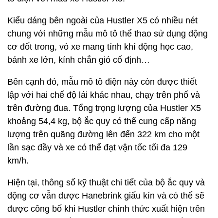
Kiểu dáng bên ngoài của Hustler X5 có nhiều nét
chung với những mẫu mô tô thể thao sử dụng động
cơ đốt trong, vỏ xe mang tính khí động học cao,
bánh xe lớn, kính chắn gió cố định…
Bên cạnh đó, mẫu mô tô điện này còn được thiết
lập với hai chế độ lái khác nhau, chạy trên phố và
trên đường đua. Tổng trọng lượng của Hustler X5
khoảng 54,4 kg, bộ ắc quy có thể cung cấp năng
lượng trên quãng đường lên đến 322 km cho một
lần sạc đầy và xe có thể đạt vận tốc tối đa 129
km/h.
Hiện tại, thông số kỹ thuật chi tiết của bộ ắc quy và
động cơ vẫn được Hanebrink giấu kín và có thể sẽ
được công bố khi Hustler chính thức xuất hiện trên