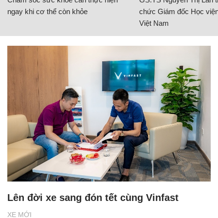
ngay khi cơ thể còn khỏe
chức Giám đốc Học viện
Việt Nam
Lên đời xe sang đón tết cùng Vinfast
XE MỚI