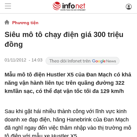
Phương tiện
Siêu mô tô chạy điện giá 300 triệu
đồng
01/11/2012 - 14:03
Mẫu mô tô điện Hustler X5 của Đan Mạch có khả
năng vận hành liên tục trên quãng đường 322
km/lần sạc, có thể đạt vận tốc tối đa 129 km/h
Sau khi gặt hái nhiều thành công với lĩnh vực kinh
doanh xe đạp điện, hãng Hanebrink của Đan Mạch
đã nghĩ ngay đến việc thâm nhập vào thị trường mô
tô điện với mẫu xe Hustler X5.