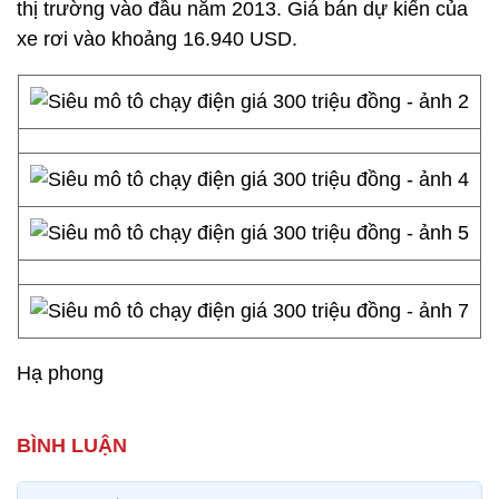
thị trường vào đầu năm 2013. Giá bán dự kiến của
xe rơi vào khoảng 16.940 USD.
Hạ phong