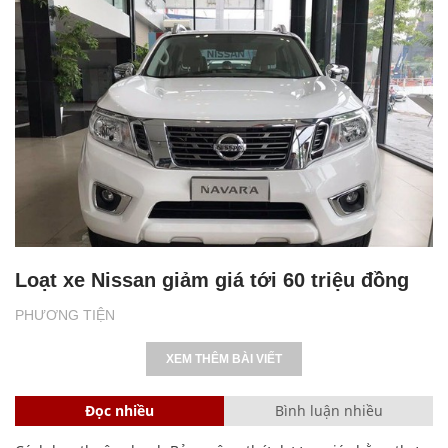
Loạt xe Nissan giảm giá tới 60 triệu đồng
PHƯƠNG TIỆN
XEM THÊM BÀI VIẾT
Đọc nhiều
Bình luận nhiều