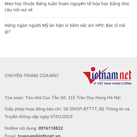
Mẹo học thuộc Bảng tuần hoàn nguyên tố hóa học bằng thơ,
câu nói vui vẻ
Hàng ngàn người Mỹ ân hận vì tiêm vắc xin HPV: Bác sĩ nói
gì?
CHUYÊN TRANG CỦA BÁO
Tòa soạn: Tòa nhà Cục Tần Số, 115 Trần Duy Hưng Hà Nội
Giấy phép hoạt động báo chí: Số 09/GP-BTTTT, Bộ Thông tin và
Truyền thông cấp ngày 07/01/2019.
0916118822
Hotline nội dung:
toasoan@infonet.vn
Email: