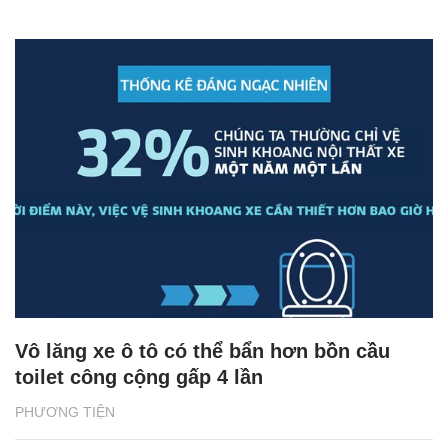
Vô lăng xe ô tô có thể bẩn hơn bồn cầu
toilet công cộng gấp 4 lần
PHƯƠNG TIỆN