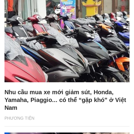
Nhu cầu mua xe mới giảm sút, Honda,
Yamaha, Piaggio... có thể “gặp khó” ở Việt
Nam
PHƯƠNG TIỆN