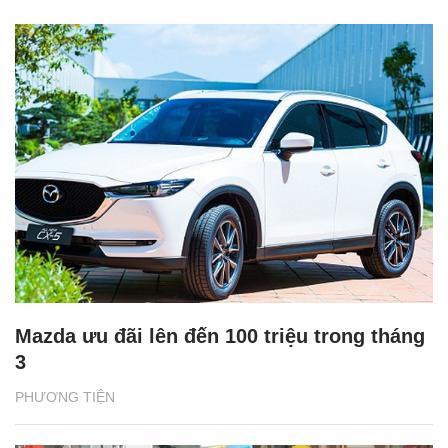
Mazda ưu đãi lên đến 100 triệu trong tháng
3
PHƯƠNG TIỆN