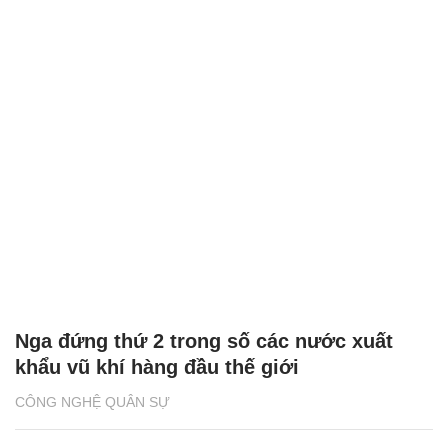
Nga đứng thứ 2 trong số các nước xuất
khẩu vũ khí hàng đầu thế giới
CÔNG NGHỆ QUÂN SỰ