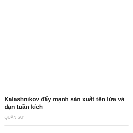
Kalashnikov đẩy mạnh sản xuất tên lửa và
đạn tuần kích
QUÂN SỰ