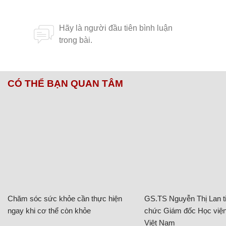
CÓ THỂ BẠN QUAN TÂM
Chăm sóc sức khỏe cần thực hiện
GS.TS Nguyễn Thị Lan ti
ngay khi cơ thể còn khỏe
chức Giám đốc Học viện
Việt Nam