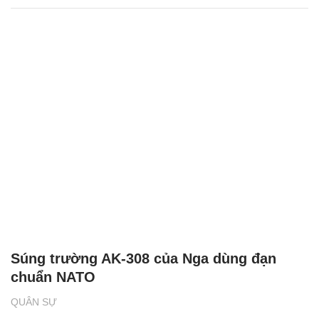
Súng trường AK-308 của Nga dùng đạn
chuẩn NATO
QUÂN SỰ