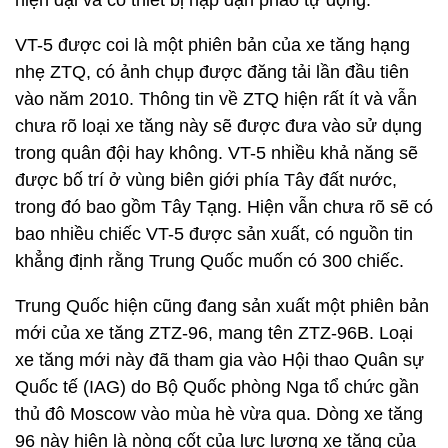
hiện đại và có thiết bị nạp đạn pháo tự động.
VT-5 được coi là một phiên bản của xe tăng hạng
nhẹ ZTQ, có ảnh chụp được đăng tải lần đầu tiên
vào năm 2010. Thông tin về ZTQ hiện rất ít và vẫn
chưa rõ loại xe tăng này sẽ được đưa vào sử dụng
trong quân đội hay không. VT-5 nhiều khả năng sẽ
được bố trí ở vùng biên giới phía Tây đất nước,
trong đó bao gồm Tây Tạng. Hiện vẫn chưa rõ sẽ có
bao nhiều chiếc VT-5 được sản xuất, có nguồn tin
khẳng định rằng Trung Quốc muốn có 300 chiếc.
Trung Quốc hiện cũng đang sản xuất một phiên bản
mới của xe tăng ZTZ-96, mang tên ZTZ-96B. Loại
xe tăng mới này đã tham gia vào Hội thao Quân sự
Quốc tế (IAG) do Bộ Quốc phòng Nga tổ chức gần
thủ đô Moscow vào mùa hè vừa qua. Dòng xe tăng
96 này hiện là nòng cốt của lực lượng xe tăng của