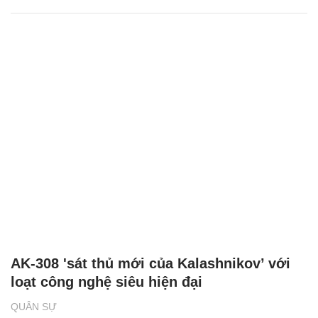
AK-308 'sát thủ mới của Kalashnikov’ với
loạt công nghệ siêu hiện đại
QUÂN SỰ