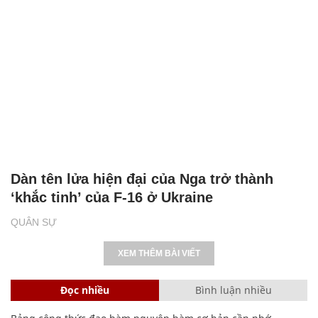
Dàn tên lửa hiện đại của Nga trở thành
‘khắc tinh’ của F-16 ở Ukraine
QUÂN SỰ
XEM THÊM BÀI VIẾT
Đọc nhiều
Bình luận nhiều