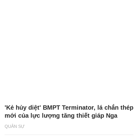
'Kẻ hủy diệt' BMPT Terminator, lá chắn thép
mới của lực lượng tăng thiết giáp Nga
QUÂN SỰ