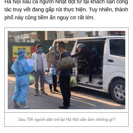
Hà Nội sau ca người Nhật đột tử tại khách sạn công
tác truy vết đang gấp rút thực hiện. Tuy nhiên, thành
phố này cũng tiềm ẩn nguy cơ rất lớn.
Sau Tết người dân trở lại Hà Nội cần làm những gì?