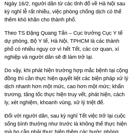
Ngày 16/2, người dân từ các tỉnh đổ về Hà Nội sau
kỳ nghỉ lễ rất nhiều, việc phòng chống dịch có thể
thêm khó khăn cho thành phố.
Theo TS Đặng Quang Tấn – Cục trưởng Cục Y tế
dự phòng, Bộ Y tế, Hà Nội, TPHCM là các thành
phố có nhiều nguy cơ vì hết Tết, các cơ quan, xí
nghiệp và người dân sẽ đi làm trở lại.
Do vậy, khi phát hiện trường hợp mắc bệnh tại cộng
đồng thì cần thực hiện quyết liệt các biện pháp xử lý
dịch nhanh hơn một mức, cao hơn một mức; khẩn
trương, tăng tốc thực hiện truy vết, phát hiện, cách
ly, xét nghiệm, khoanh vùng, xử lý triệt để.
Đối với người dân, sau kỳ nghỉ Tết việc trở lại cuộc
sống bình thường như trước là không thể thực hiện
mà họ cần phải thực hiện thêm các bước phòng