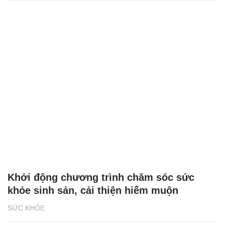
Khởi động chương trình chăm sóc sức
khỏe sinh sản, cải thiện hiếm muộn
SỨC KHỎE