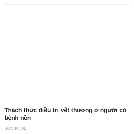
Thách thức điều trị vết thương ở người có
bệnh nền
SỨC KHỎE