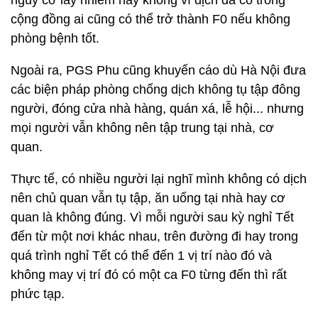
nguy cơ lây nhiễm hay không vì dịch đã có trong
cộng đồng ai cũng có thể trở thành F0 nếu không
phòng bệnh tốt.
Ngoài ra, PGS Phu cũng khuyến cáo dù Hà Nội đưa
các biện pháp phòng chống dịch không tụ tập đông
người, đóng cửa nhà hàng, quán xá, lễ hội... nhưng
mọi người vẫn không nên tập trung tại nhà, cơ
quan.
Thực tế, có nhiều người lại nghĩ mình không có dịch
nên chủ quan vẫn tụ tập, ăn uống tại nhà hay cơ
quan là không đúng. Vì mỗi người sau kỳ nghỉ Tết
đến từ một nơi khác nhau, trên đường đi hay trong
quá trình nghỉ Tết có thể đến 1 vị trí nào đó và
không may vị trí đó có một ca F0 từng đến thì rất
phức tạp.