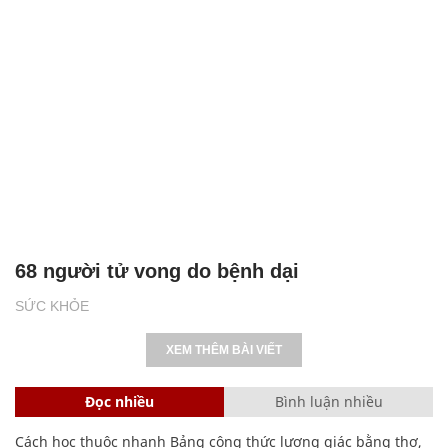
68 người tử vong do bệnh dại
SỨC KHỎE
XEM THÊM BÀI VIẾT
Đọc nhiều
Bình luận nhiều
Cách học thuộc nhanh Bảng công thức lượng giác bằng thơ,