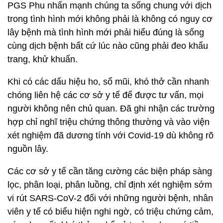
PGS Phu nhấn mạnh chúng ta sống chung với dịch
trong tình hình mới không phải là không có nguy cơ
lây bệnh mà tình hình mới phải hiểu đúng là sống
cùng dịch bệnh bất cứ lúc nào cũng phải đeo khẩu
trang, khử khuẩn.
Khi có các dấu hiệu ho, sổ mũi, khó thở cần nhanh
chóng liên hệ các cơ sở y tế để được tư vấn, mọi
người không nên chủ quan. Đã ghi nhận các trường
hợp chỉ nghĩ triệu chứng thông thường và vào viện
xét nghiệm đã dương tính với Covid-19 dù không rõ
nguồn lây.
Các cơ sở y tế cần tăng cường các biện pháp sàng
lọc, phân loại, phân luồng, chỉ định xét nghiệm sớm
vi rút SARS-CoV-2 đối với những người bệnh, nhân
viên y tế có biểu hiện nghi ngờ, có triệu chứng cảm,