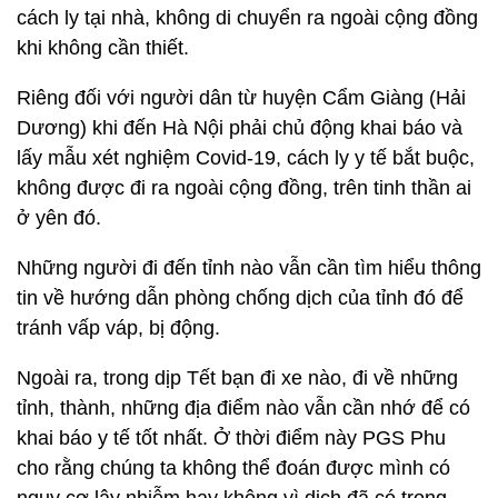
cách ly tại nhà, không di chuyển ra ngoài cộng đồng
khi không cần thiết.
Riêng đối với người dân từ huyện Cẩm Giàng (Hải
Dương) khi đến Hà Nội phải chủ động khai báo và
lấy mẫu xét nghiệm Covid-19, cách ly y tế bắt buộc,
không được đi ra ngoài cộng đồng, trên tinh thần ai
ở yên đó.
Những người đi đến tỉnh nào vẫn cần tìm hiểu thông
tin về hướng dẫn phòng chống dịch của tỉnh đó để
tránh vấp váp, bị động.
Ngoài ra, trong dịp Tết bạn đi xe nào, đi về những
tỉnh, thành, những địa điểm nào vẫn cần nhớ để có
khai báo y tế tốt nhất. Ở thời điểm này PGS Phu
cho rằng chúng ta không thể đoán được mình có