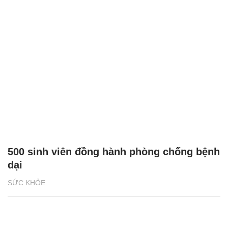
500 sinh viên đồng hành phòng chống bệnh
dại
SỨC KHỎE