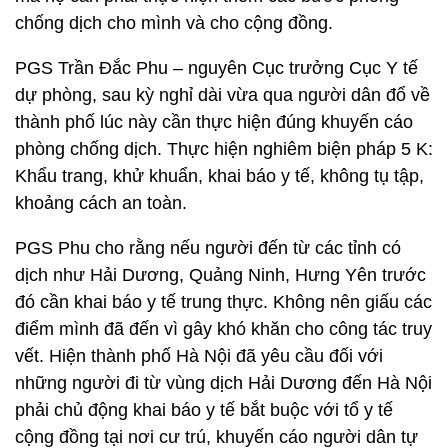
chống dịch cho mình và cho cộng đồng.
PGS Trần Đắc Phu – nguyên Cục trưởng Cục Y tế
dự phòng, sau kỳ nghỉ dài vừa qua người dân đổ về
thành phố lúc này cần thực hiện đúng khuyến cáo
phòng chống dịch. Thực hiện nghiêm biện pháp 5 K:
Khẩu trang, khử khuẩn, khai báo y tế, không tụ tập,
khoảng cách an toàn.
PGS Phu cho rằng nếu người đến từ các tỉnh có
dịch như Hải Dương, Quảng Ninh, Hưng Yên trước
đó cần khai báo y tế trung thực. Không nên giấu các
điểm mình đã đến vì gây khó khăn cho công tác truy
vết. Hiện thành phố Hà Nội đã yêu cầu đối với
những người đi từ vùng dịch Hải Dương đến Hà Nội
phải chủ động khai báo y tế bắt buộc với tổ y tế
cộng đồng tại nơi cư trú, khuyến cáo người dân tự