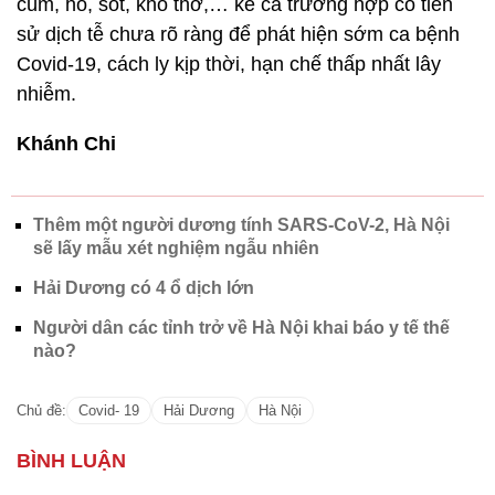
cúm, ho, sốt, khó thở,… kể cả trường hợp có tiền
sử dịch tễ chưa rõ ràng để phát hiện sớm ca bệnh
Covid-19, cách ly kịp thời, hạn chế thấp nhất lây
nhiễm.
Khánh Chi
Thêm một người dương tính SARS-CoV-2, Hà Nội
sẽ lấy mẫu xét nghiệm ngẫu nhiên
Hải Dương có 4 ổ dịch lớn
Người dân các tỉnh trở về Hà Nội khai báo y tế thế
nào?
Chủ đề:
Covid- 19
Hải Dương
Hà Nội