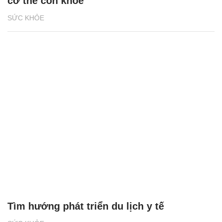
cơ thể còn khỏe
SỨC KHỎE
Tìm hướng phát triển du lịch y tế