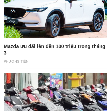
Mazda ưu đãi lên đến 100 triệu trong tháng
3
PHƯƠNG TIỆN