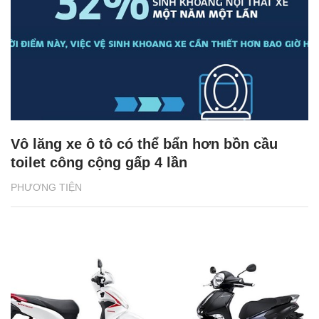
Vô lăng xe ô tô có thể bẩn hơn bồn cầu
toilet công cộng gấp 4 lần
PHƯƠNG TIỆN