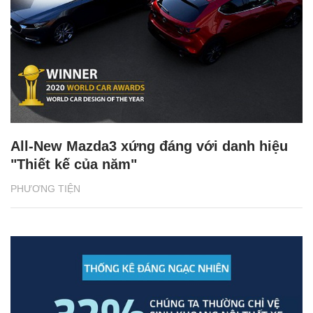
All-New Mazda3 xứng đáng với danh hiệu
"Thiết kế của năm"
PHƯƠNG TIỆN