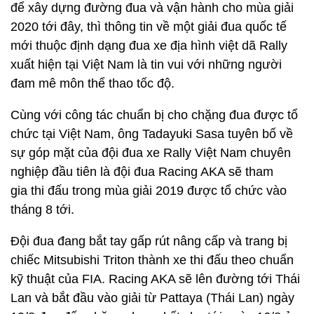
để xây dựng đường đua và vận hành cho mùa giải
2020 tới đây, thì thông tin về một giải đua quốc tế
mới thuộc định dạng đua xe địa hình việt dã Rally
xuất hiện tại Việt Nam là tin vui với những người
đam mê môn thể thao tốc độ.
Cùng với công tác chuẩn bị cho chặng đua được tổ
chức tại Việt Nam, ông Tadayuki Sasa tuyên bố về
sự góp mặt của đội đua xe Rally Việt Nam chuyên
nghiệp đầu tiên là đội đua Racing AKA sẽ tham
gia thi đấu trong mùa giải 2019 được tổ chức vào
tháng 8 tới.
Đội đua đang bắt tay gấp rút nâng cấp và trang bị
chiếc Mitsubishi Triton thành xe thi đấu theo chuẩn
kỹ thuật của FIA. Racing AKA sẽ lên đường tới Thái
Lan và bắt đầu vào giải từ Pattaya (Thái Lan) ngày