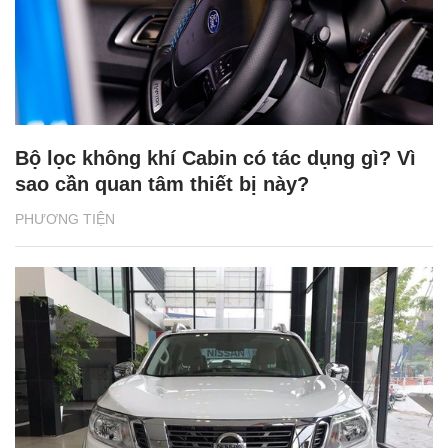
Bộ lọc không khí Cabin có tác dụng gì? Vì
sao cần quan tâm thiết bị này?
PHƯƠNG TIỆN