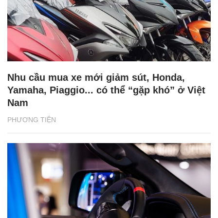
Nhu cầu mua xe mới giảm sút, Honda,
Yamaha, Piaggio... có thể “gặp khó” ở Việt
Nam
PHƯƠNG TIỆN