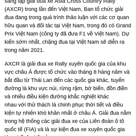
sáng lập giải đua xe Asia Cross Country Rally
(AXCR) trong lần đến Việt Nam, Ban tổ chức giải
đua đang trong quá trình thảo luận với các cơ quan
hữu quan và đối tác tại Việt Nam, trong đó có Grand
Prix Việt Nam (công ty đã đưa F1 về Việt Nam). Dự
kiến sớm nhất, chặng đua tại Việt Nam sẽ diễn ra
trong năm 2021.
AXCR là giải đua xe Rally xuyên quốc gia của khu
vực châu Á được tổ chức vào tháng 8 hàng năm và
bắt đầu từ Thái Lan đến các quốc gia khác, tuyến
đường là khu vực núi, rừng rậm, bờ biển, đồn điền
và nhiều điều kiện đường khắc nghiệt khác
nhau với thử thách là chinh phục thời tiết và điều
kiện tự nhiên khó khăn nhất ở châu Á. Giải đua nằm
trong hệ thống các giải đua xe của Liên đoàn ô tô
quốc tế (FIA) và là sự kiện đua xe xuyên quốc gia