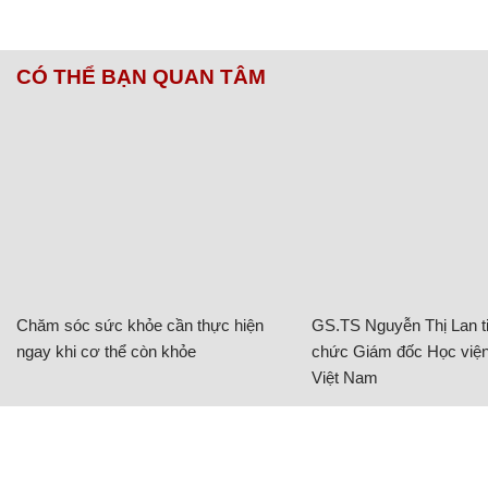
CÓ THỂ BẠN QUAN TÂM
Chăm sóc sức khỏe cần thực hiện
GS.TS Nguyễn Thị Lan ti
ngay khi cơ thể còn khỏe
chức Giám đốc Học viện
Việt Nam