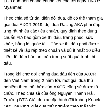
10/8 đua đến chặng chung kết cho tới ngày 16/8 ở
Myanmar.
Theo chia sẻ từ đại diện đội đua, để có thể tham gia
giải đua AXCR 2019, đội đua Racing AKA phải đáp
ứng rất nhiều các tiêu chuẩn, quy định theo đúng
chuẩn FIA bao gồm xe thi đấu, trang phục, sức
khỏe, bằng lái quốc tế... Các xe thi đấu phải được
thiết kế và lắp ráp theo chuẩn và đủ ít nhất 10 điều
kiện để đảm bảo an toàn trong suốt quá trình thi
đấu.
Trong khi chờ đợi chặng đua đầu tiên của AXCR
đến Việt Nam trong 2 năm tới, một giải đua thử
nghiệm theo thể thức của AXCR cũng sẽ được tổ
chức. Theo chia sẻ của ông Nguyễn Thanh Hải,
Trưởng BTC Giải đua xe địa hình đối kháng Knock
Out The King, giải đua thử nghiệm theo thể thức