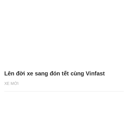
Lên đời xe sang đón tết cùng Vinfast
XE MỚI