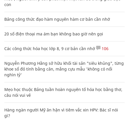
con
Bảng công thức đạo hàm nguyên hàm cơ bản cần nhớ
20 số điện thoại ma ám bạn không bao giờ nên gọi
Các công thức hóa học lớp 8, 9 cơ bản cần nhớ
106
Nguyễn Phương Hằng sở hữu khối tài sản "siêu khủng", từng
khoe sổ đỏ tính bằng cân, mắng cựu mẫu 'không có nổi
nghìn tỷ'
Mẹo học thuộc Bảng tuần hoàn nguyên tố hóa học bằng thơ,
câu nói vui vẻ
Hàng ngàn người Mỹ ân hận vì tiêm vắc xin HPV: Bác sĩ nói
gì?