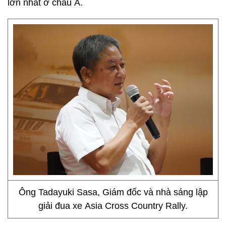
lớn nhất ở châu Á.
Ông Tadayuki Sasa, Giám đốc và nhà sáng lập
giải đua xe Asia Cross Country Rally.