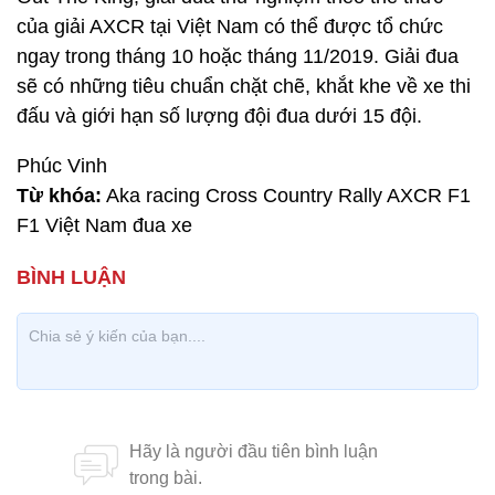
của giải AXCR tại Việt Nam có thể được tổ chức
ngay trong tháng 10 hoặc tháng 11/2019. Giải đua
sẽ có những tiêu chuẩn chặt chẽ, khắt khe về xe thi
đấu và giới hạn số lượng đội đua dưới 15 đội.
Phúc Vinh
Từ khóa:
Aka racing Cross Country Rally AXCR F1
F1 Việt Nam đua xe