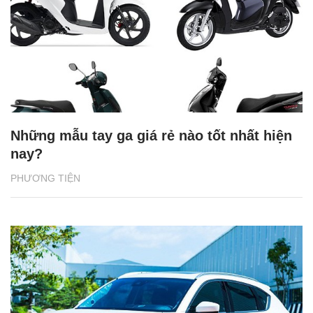
Những mẫu tay ga giá rẻ nào tốt nhất hiện
nay?
PHƯƠNG TIỆN