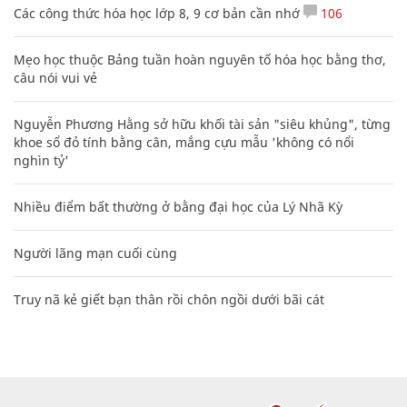
Các công thức hóa học lớp 8, 9 cơ bản cần nhớ
106
Mẹo học thuộc Bảng tuần hoàn nguyên tố hóa học bằng thơ,
câu nói vui vẻ
Nguyễn Phương Hằng sở hữu khối tài sản "siêu khủng", từng
khoe sổ đỏ tính bằng cân, mắng cựu mẫu 'không có nổi
nghìn tỷ'
Nhiều điểm bất thường ở bằng đại học của Lý Nhã Kỳ
Người lãng mạn cuối cùng
Truy nã kẻ giết bạn thân rồi chôn ngồi dưới bãi cát