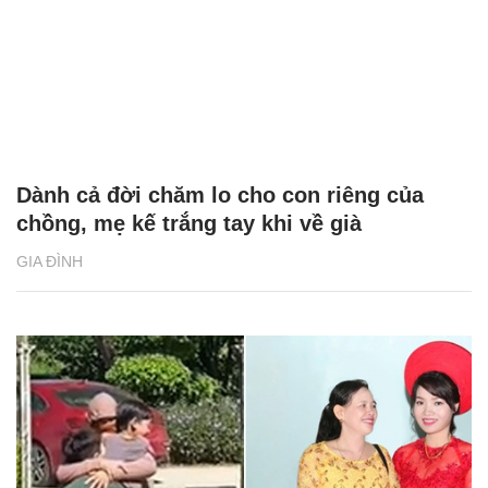
Dành cả đời chăm lo cho con riêng của
chồng, mẹ kế trắng tay khi về già
GIA ĐÌNH