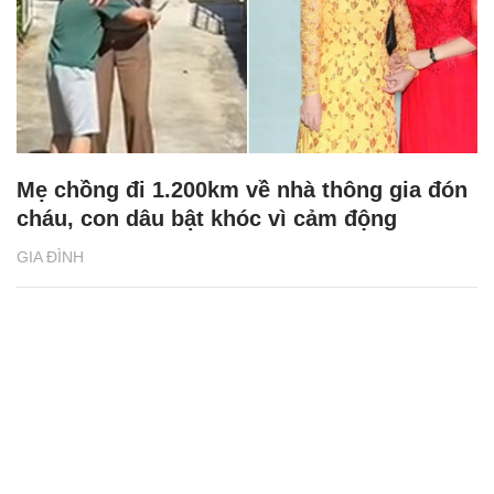
Mẹ chồng đi 1.200km về nhà thông gia đón
cháu, con dâu bật khóc vì cảm động
GIA ĐÌNH