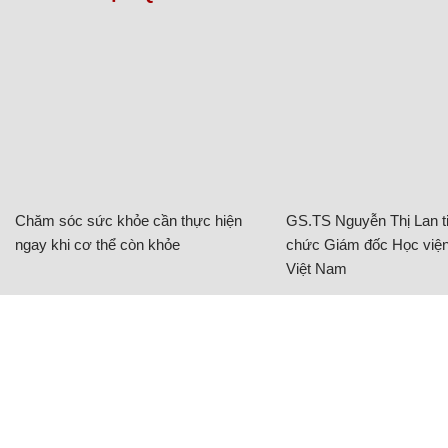
Chăm sóc sức khỏe cần thực hiện
GS.TS Nguyễn Thị Lan ti
ngay khi cơ thể còn khỏe
chức Giám đốc Học viện
Việt Nam