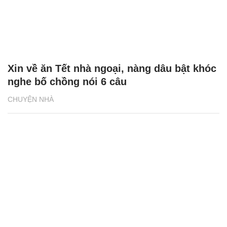
Xin về ăn Tết nhà ngoại, nàng dâu bật khóc
nghe bố chồng nói 6 câu
CHUYỆN NHÀ