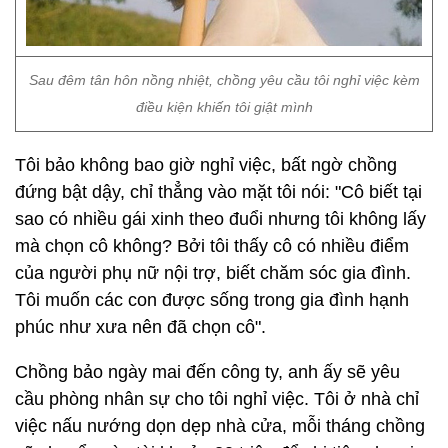
Sau đêm tân hôn nồng nhiệt, chồng yêu cầu tôi nghỉ việc kèm
điều kiện khiến tôi giật mình
Tôi bảo không bao giờ nghỉ việc, bất ngờ chồng
đứng bật dậy, chỉ thẳng vào mặt tôi nói: "Cô biết tại
sao có nhiều gái xinh theo đuổi nhưng tôi không lấy
mà chọn cô không? Bởi tôi thấy cô có nhiều điểm
của người phụ nữ nội trợ, biết chăm sóc gia đình.
Tôi muốn các con được sống trong gia đình hạnh
phúc như xưa nên đã chọn cô".
Chồng bảo ngày mai đến công ty, anh ấy sẽ yêu
cầu phòng nhân sự cho tôi nghỉ việc. Tôi ở nhà chỉ
việc nấu nướng dọn dẹp nhà cửa, mỗi tháng chồng