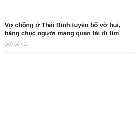
Vợ chồng ở Thái Bình tuyên bố vỡ hụi,
hàng chục người mang quan tài đi tìm
ĐỜI SỐNG