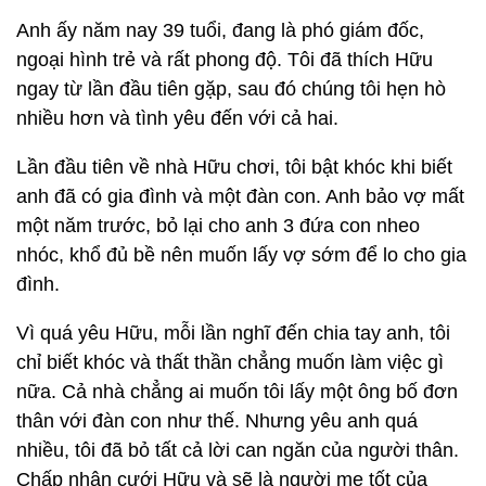
Anh ấy năm nay 39 tuổi, đang là phó giám đốc,
ngoại hình trẻ và rất phong độ. Tôi đã thích Hữu
ngay từ lần đầu tiên gặp, sau đó chúng tôi hẹn hò
nhiều hơn và tình yêu đến với cả hai.
Lần đầu tiên về nhà Hữu chơi, tôi bật khóc khi biết
anh đã có gia đình và một đàn con. Anh bảo vợ mất
một năm trước, bỏ lại cho anh 3 đứa con nheo
nhóc, khổ đủ bề nên muốn lấy vợ sớm để lo cho gia
đình.
Vì quá yêu Hữu, mỗi lần nghĩ đến chia tay anh, tôi
chỉ biết khóc và thất thần chẳng muốn làm việc gì
nữa. Cả nhà chẳng ai muốn tôi lấy một ông bố đơn
thân với đàn con như thế. Nhưng yêu anh quá
nhiều, tôi đã bỏ tất cả lời can ngăn của người thân.
Chấp nhận cưới Hữu và sẽ là người mẹ tốt của