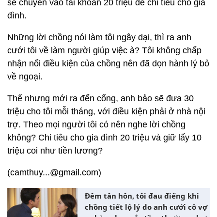
sẽ chuyển vào tài khoản 20 triệu để chi tiêu cho gia
đình.
Những lời chồng nói làm tôi ngây dại, thì ra anh
cưới tôi về làm người giúp việc à? Tôi không chấp
nhận nổi điều kiện của chồng nên đã dọn hành lý bỏ
về ngoại.
Thế nhưng mới ra đến cổng, anh bảo sẽ đưa 30
triệu cho tôi mỗi tháng, với điều kiện phải ở nhà nội
trợ. Theo mọi người tôi có nên nghe lời chồng
không? Chi tiêu cho gia đình 20 triệu và giữ lấy 10
triệu coi như tiền lương?
(camthuy...@gmail.com)
Đêm tân hôn, tôi đau điếng khi
chồng tiết lộ lý do anh cưới cô vợ