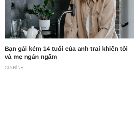
Bạn gái kém 14 tuổi của anh trai khiến tôi
và mẹ ngán ngẩm
GIA ĐÌNH