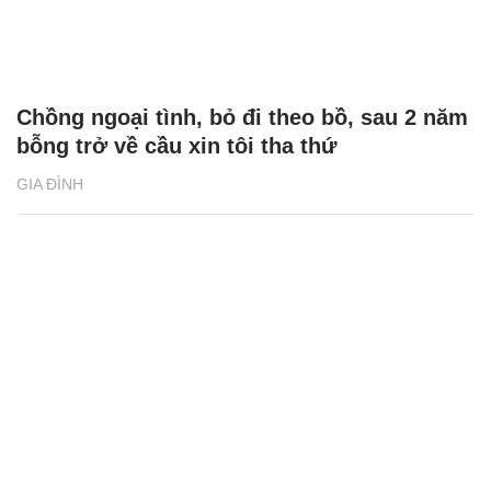
Chồng ngoại tình, bỏ đi theo bồ, sau 2 năm
bỗng trở về cầu xin tôi tha thứ
GIA ĐÌNH