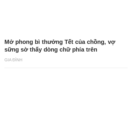
Mở phong bì thưởng Tết của chồng, vợ
sững sờ thấy dòng chữ phía trên
GIA ĐÌNH