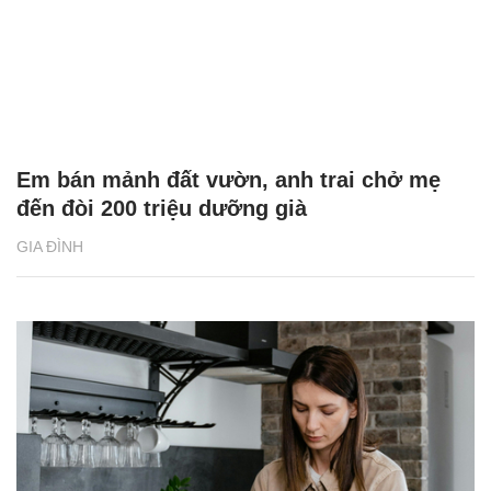
Em bán mảnh đất vườn, anh trai chở mẹ
đến đòi 200 triệu dưỡng già
GIA ĐÌNH