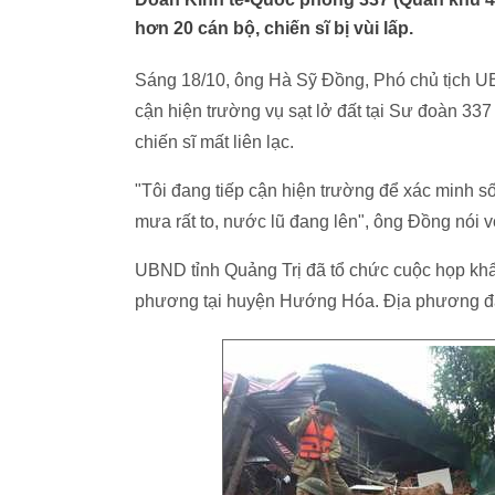
hơn 20 cán bộ, chiến sĩ bị vùi lấp.
Sáng 18/10, ông Hà Sỹ Đồng, Phó chủ tịch UB
cận hiện trường vụ sạt lở đất tại Sư đoàn 
chiến sĩ mất liên lạc.
"Tôi đang tiếp cận hiện trường để xác minh số
mưa rất to, nước lũ đang lên", ông Đồng nói v
UBND tỉnh Quảng Trị đã tổ chức cuộc họp khẩn
phương tại huyện Hướng Hóa. Địa phương đã 