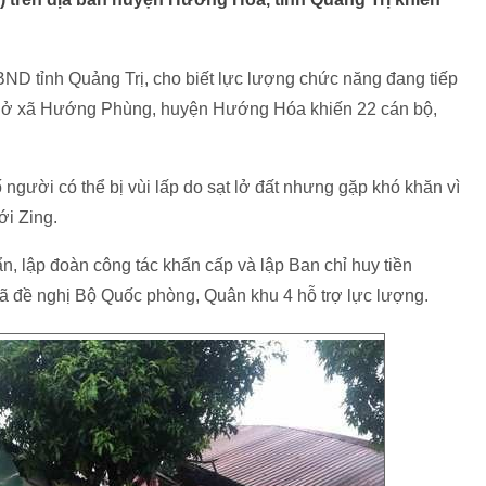
ND tỉnh Quảng Trị, cho biết lực lượng chức năng đang tiếp
337 ở xã Hướng Phùng, huyện Hướng Hóa khiến 22 cán bộ,
 người có thể bị vùi lấp do sạt lở đất nhưng gặp khó khăn vì
ới Zing.
, lập đoàn công tác khẩn cấp và lập Ban chỉ huy tiền
đề nghị Bộ Quốc phòng, Quân khu 4 hỗ trợ lực lượng.