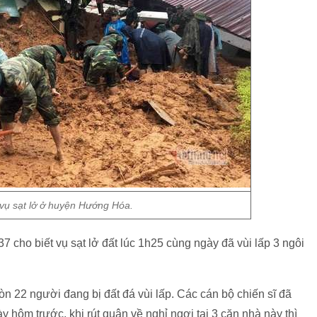
 vụ sạt lở ở huyện Hướng Hóa.
7 cho biết vụ sạt lở đất lúc 1h25 cùng ngày đã vùi lấp 3 ngôi
.
n 22 người đang bị đất đá vùi lấp. Các cán bộ chiến sĩ đã
 hôm trước, khi rút quân về nghỉ ngơi tại 3 căn nhà này thì