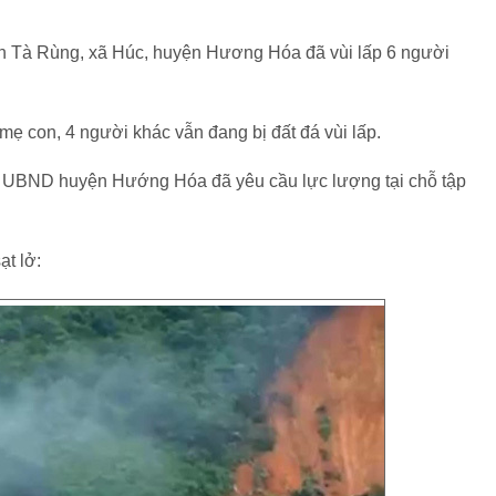
hôn Tà Rùng, xã Húc, huyện Hương Hóa đã vùi lấp 6 người
 mẹ con, 4 người khác vẫn đang bị đất đá vùi lấp.
t. UBND huyện Hướng Hóa đã yêu cầu lực lượng tại chỗ tập
ạt lở: