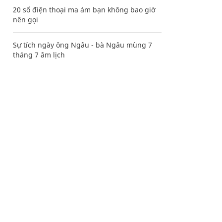
20 số điện thoại ma ám bạn không bao giờ
nên gọi
Sự tích ngày ông Ngâu - bà Ngâu mùng 7
tháng 7 âm lịch