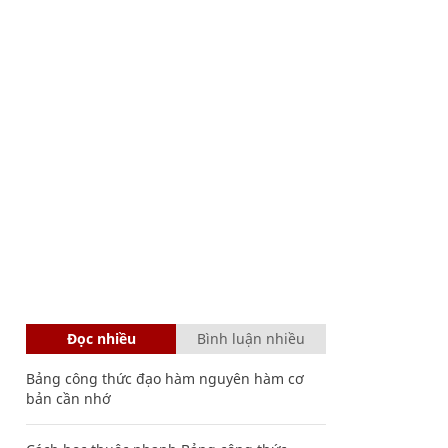
Đọc nhiều
Bình luận nhiều
Bảng công thức đạo hàm nguyên hàm cơ
bản cần nhớ