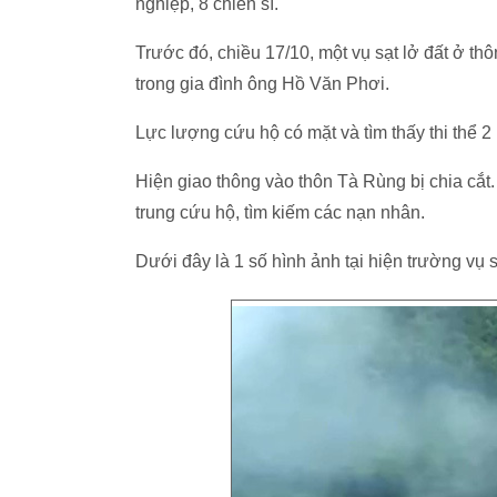
nghiệp, 8 chiến sĩ.
Trước đó, chiều 17/10, một vụ sạt lở đất ở t
trong gia đình ông Hồ Văn Phơi.
Lực lượng cứu hộ có mặt và tìm thấy thi thể 2
Hiện giao thông vào thôn Tà Rùng bị chia cắ
trung cứu hộ, tìm kiếm các nạn nhân.
Dưới đây là 1 số hình ảnh tại hiện trường vụ s