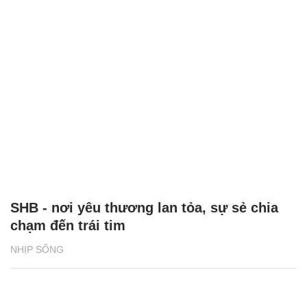
SHB - nơi yêu thương lan tỏa, sự sẻ chia
chạm đến trái tim
NHỊP SỐNG