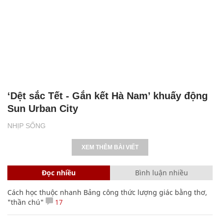
‘Dệt sắc Tết - Gắn kết Hà Nam’ khuấy động
Sun Urban City
NHỊP SỐNG
XEM THÊM BÀI VIẾT
Đọc nhiều
Bình luận nhiều
Cách học thuộc nhanh Bảng công thức lượng giác bằng thơ,
"thần chú"
17