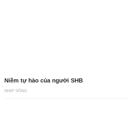
Niềm tự hào của người SHB
NHỊP SỐNG