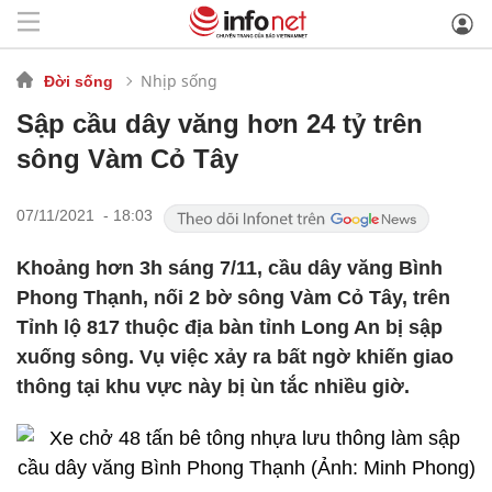
Nhịp sống
Đời sống
Sập cầu dây văng hơn 24 tỷ trên
sông Vàm Cỏ Tây
07/11/2021 - 18:03
Khoảng hơn 3h sáng 7/11, cầu dây văng Bình
Phong Thạnh, nối 2 bờ sông Vàm Cỏ Tây, trên
Tỉnh lộ 817 thuộc địa bàn tỉnh Long An bị sập
xuống sông. Vụ việc xảy ra bất ngờ khiến giao
thông tại khu vực này bị ùn tắc nhiều giờ.