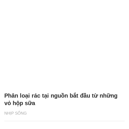
Phân loại rác tại nguồn bắt đầu từ những
vỏ hộp sữa
NHỊP SỐNG