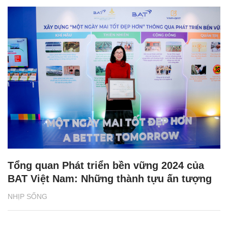
Tổng quan Phát triển bền vững 2024 của
BAT Việt Nam: Những thành tựu ấn tượng
NHỊP SỐNG