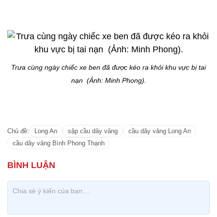
Trưa cùng ngày chiếc xe ben đã được kéo ra khỏi khu vực bị tai
nạn (Ảnh: Minh Phong).
Chủ đề:
Long An
sập cầu dây văng
cầu dây văng Long An
cầu dây văng Bình Phong Thạnh