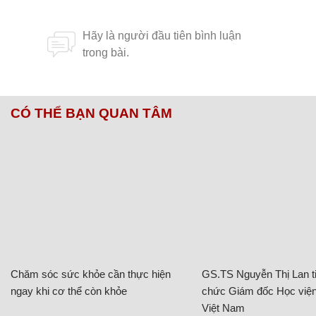
CÓ THỂ BẠN QUAN TÂM
Chăm sóc sức khỏe cần thực hiện
GS.TS Nguyễn Thị Lan ti
ngay khi cơ thể còn khỏe
chức Giám đốc Học viện
Việt Nam