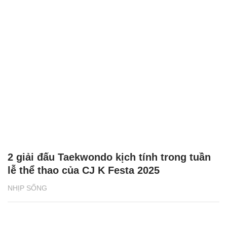
2 giải đấu Taekwondo kịch tính trong tuần
lễ thể thao của CJ K Festa 2025
NHỊP SỐNG