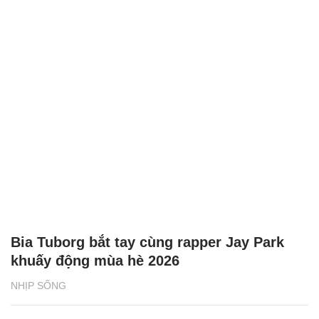
Bia Tuborg bắt tay cùng rapper Jay Park
khuấy động mùa hè 2026
NHỊP SỐNG