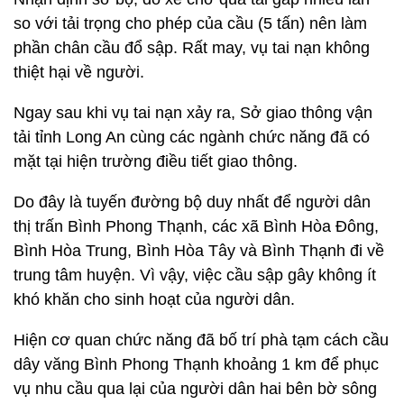
so với tải trọng cho phép của cầu (5 tấn) nên làm
phần chân cầu đổ sập. Rất may, vụ tai nạn không
thiệt hại về người.
Ngay sau khi vụ tai nạn xảy ra, Sở giao thông vận
tải tỉnh Long An cùng các ngành chức năng đã có
mặt tại hiện trường điều tiết giao thông.
Do đây là tuyến đường bộ duy nhất để người dân
thị trấn Bình Phong Thạnh, các xã Bình Hòa Đông,
Bình Hòa Trung, Bình Hòa Tây và Bình Thạnh đi về
trung tâm huyện. Vì vậy, việc cầu sập gây không ít
khó khăn cho sinh hoạt của người dân.
Hiện cơ quan chức năng đã bố trí phà tạm cách cầu
dây văng Bình Phong Thạnh khoảng 1 km để phục
vụ nhu cầu qua lại của người dân hai bên bờ sông