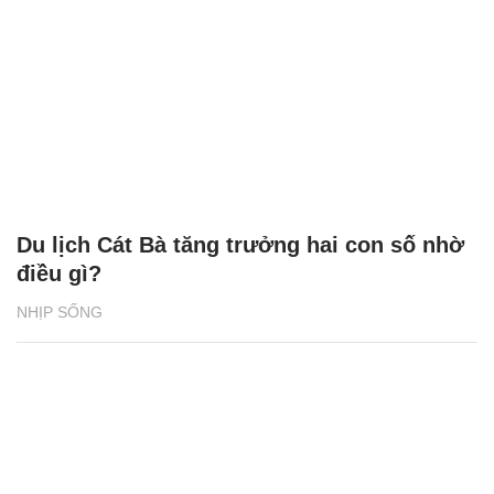
Du lịch Cát Bà tăng trưởng hai con số nhờ
điều gì?
NHỊP SỐNG