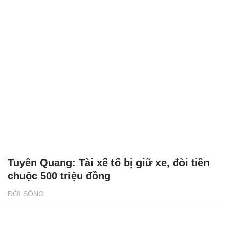
Tuyên Quang: Tài xế tố bị giữ xe, đòi tiền
chuộc 500 triệu đồng
ĐỜI SỐNG