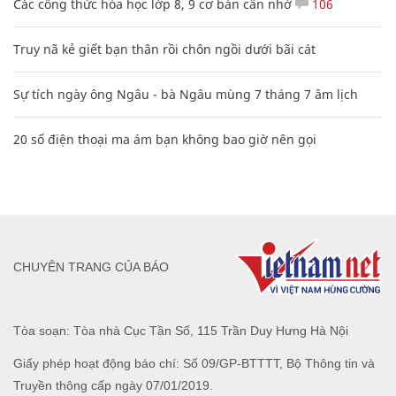
Các công thức hóa học lớp 8, 9 cơ bản cần nhớ
106
Truy nã kẻ giết bạn thân rồi chôn ngồi dưới bãi cát
Sự tích ngày ông Ngâu - bà Ngâu mùng 7 tháng 7 âm lịch
20 số điện thoại ma ám bạn không bao giờ nên gọi
CHUYÊN TRANG CỦA BÁO
Tòa soạn: Tòa nhà Cục Tần Số, 115 Trần Duy Hưng Hà Nội
Giấy phép hoạt động báo chí: Số 09/GP-BTTTT, Bộ Thông tin và
Truyền thông cấp ngày 07/01/2019.