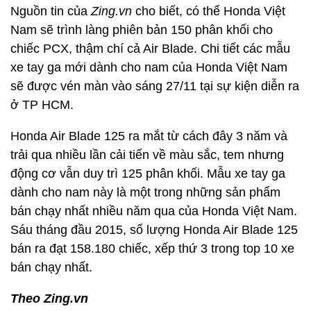
Nguồn tin của
Zing.vn
cho biết, có thể Honda Việt
Nam sẽ trình làng phiên bản 150 phân khối cho
chiếc PCX, thậm chí cả Air Blade. Chi tiết các mẫu
xe tay ga mới dành cho nam của Honda Việt Nam
sẽ được vén màn vào sáng 27/11 tại sự kiện diễn ra
ở TP HCM.
Honda Air Blade 125 ra mắt từ cách đây 3 năm và
trải qua nhiều lần cải tiến về màu sắc, tem nhưng
động cơ vẫn duy trì 125 phân khối. Mẫu xe tay ga
dành cho nam này là một trong những sản phẩm
bán chạy nhất nhiều năm qua của Honda Việt Nam.
Sáu tháng đầu 2015, số lượng Honda Air Blade 125
bán ra đạt 158.180 chiếc, xếp thứ 3 trong top 10 xe
bán chạy nhất.
Theo Zing.vn