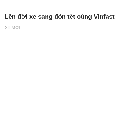
Lên đời xe sang đón tết cùng Vinfast
XE MỚI