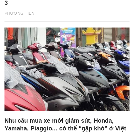
3
PHƯƠNG TIỆN
Nhu cầu mua xe mới giảm sút, Honda,
Yamaha, Piaggio... có thể “gặp khó” ở Việt