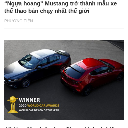
“Ngựa hoang” Mustang trở thành mẫu xe
thể thao bán chạy nhất thế giới
PHƯƠNG TIỆN