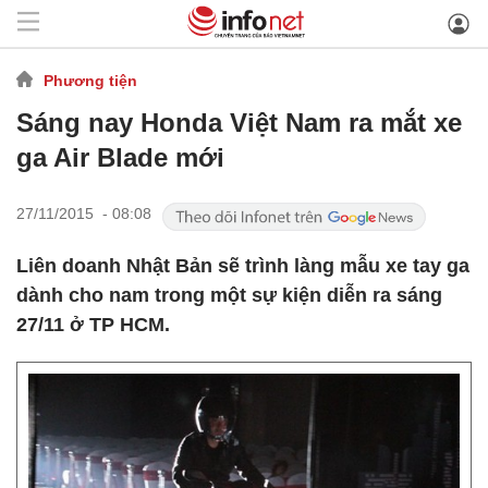
Phương tiện
Sáng nay Honda Việt Nam ra mắt xe
ga Air Blade mới
27/11/2015 - 08:08
Liên doanh Nhật Bản sẽ trình làng mẫu xe tay ga
dành cho nam trong một sự kiện diễn ra sáng
27/11 ở TP HCM.