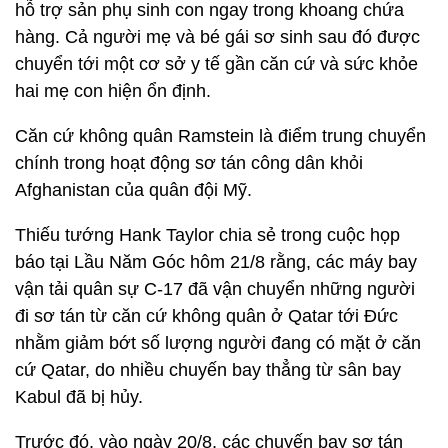
hỗ trợ sản phụ sinh con ngay trong khoang chứa
hàng. Cả người mẹ và bé gái sơ sinh sau đó được
chuyển tới một cơ sở y tế gần căn cứ và sức khỏe
hai mẹ con hiện ổn định.
Căn cứ không quân Ramstein là điểm trung chuyển
chính trong hoạt động sơ tán công dân khỏi
Afghanistan của quân đội Mỹ.
Thiếu tướng Hank Taylor chia sẻ trong cuộc họp
báo tại Lầu Năm Góc hôm 21/8 rằng, các máy bay
vận tải quân sự C-17 đã vận chuyển những người
đi sơ tán từ căn cứ không quân ở Qatar tới Đức
nhằm giảm bớt số lượng người đang có mặt ở căn
cứ Qatar, do nhiều chuyến bay thẳng từ sân bay
Kabul đã bị hủy.
Trước đó, vào ngày 20/8, các chuyến bay sơ tán