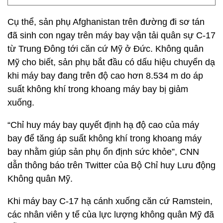
Cụ thể, sản phụ Afghanistan trên đường đi sơ tán
đã sinh con ngay trên máy bay vận tải quân sự C-17
từ Trung Đông tới căn cứ Mỹ ở Đức. Không quân
Mỹ cho biết, sản phụ bắt đầu có dấu hiệu chuyển dạ
khi máy bay đang trên độ cao hơn 8.534 m do áp
suất không khí trong khoang máy bay bị giảm
xuống.
“Chỉ huy máy bay quyết định hạ độ cao của máy
bay để tăng áp suất không khí trong khoang máy
bay nhằm giúp sản phụ ổn định sức khỏe”, CNN
dẫn thông báo trên Twitter của Bộ Chỉ huy Lưu động
Không quân Mỹ.
Khi máy bay C-17 hạ cánh xuống căn cứ Ramstein,
các nhân viên y tế của lực lượng không quân Mỹ đã