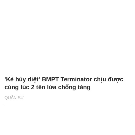
'Kẻ hủy diệt' BMPT Terminator chịu được
cùng lúc 2 tên lửa chống tăng
QUÂN SỰ