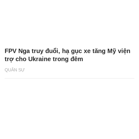
FPV Nga truy đuổi, hạ gục xe tăng Mỹ viện
trợ cho Ukraine trong đêm
QUÂN SỰ