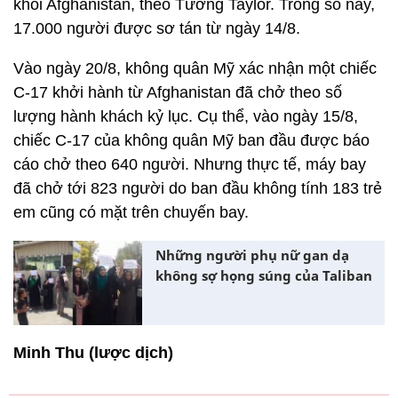
khỏi Afghanistan, theo Tướng Taylor. Trong số này,
17.000 người được sơ tán từ ngày 14/8.
Vào ngày 20/8, không quân Mỹ xác nhận một chiếc
C-17 khởi hành từ Afghanistan đã chở theo số
lượng hành khách kỷ lục. Cụ thể, vào ngày 15/8,
chiếc C-17 của không quân Mỹ ban đầu được báo
cáo chở theo 640 người. Nhưng thực tế, máy bay
đã chở tới 823 người do ban đầu không tính 183 trẻ
em cũng có mặt trên chuyến bay.
Những người phụ nữ gan dạ
không sợ họng súng của Taliban
Minh Thu (lược dịch)