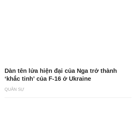
Dàn tên lửa hiện đại của Nga trở thành
‘khắc tinh’ của F-16 ở Ukraine
QUÂN SỰ