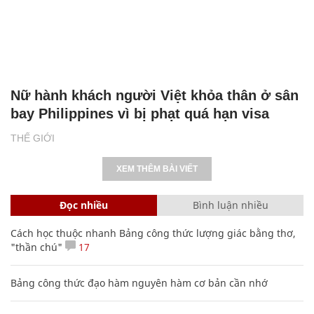
Nữ hành khách người Việt khỏa thân ở sân
bay Philippines vì bị phạt quá hạn visa
THẾ GIỚI
XEM THÊM BÀI VIẾT
Đọc nhiều
Bình luận nhiều
Cách học thuộc nhanh Bảng công thức lượng giác bằng thơ,
"thần chú"
17
Bảng công thức đạo hàm nguyên hàm cơ bản cần nhớ