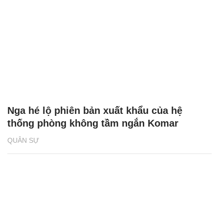
Nga hé lộ phiên bản xuất khẩu của hệ
thống phòng không tầm ngắn Komar
QUÂN SỰ