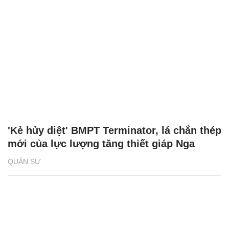
'Kẻ hủy diệt' BMPT Terminator, lá chắn thép
mới của lực lượng tăng thiết giáp Nga
QUÂN SỰ