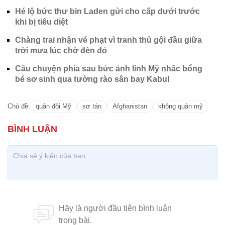
Hé lộ bức thư bin Laden gửi cho cấp dưới trước
khi bị tiêu diệt
Chàng trai nhận vé phạt vì tranh thủ gội đầu giữa
trời mưa lúc chờ đèn đỏ
Câu chuyện phía sau bức ảnh lính Mỹ nhấc bổng
bé sơ sinh qua tường rào sân bay Kabul
Chủ đề:
quân đội Mỹ
sơ tán
Afghanistan
không quân mỹ