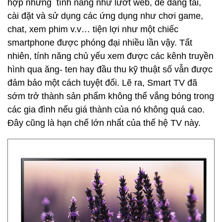
hợp những tính năng như lướt web, dễ dàng tải,
cài đặt và sử dụng các ứng dụng như chơi game,
chat, xem phim v.v… tiện lợi như một chiếc
smartphone được phóng đại nhiều lần vậy. Tất
nhiên, tính năng chủ yếu xem được các kênh truyền
hình qua ăng- ten hay đầu thu kỹ thuật số vẫn được
đảm bảo một cách tuyệt đối. Lẽ ra, Smart TV đã
sớm trở thành sản phẩm không thể vắng bóng trong
các gia đình nếu giá thành của nó không quá cao.
Đây cũng là hạn chế lớn nhất của thế hệ TV này.