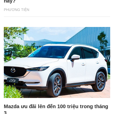
nay?
PHƯƠNG TIỆN
Mazda ưu đãi lên đến 100 triệu trong tháng
3