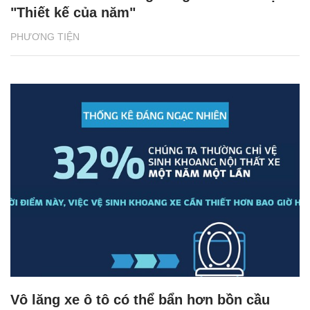
"Thiết kế của năm"
PHƯƠNG TIỆN
Vô lăng xe ô tô có thể bẩn hơn bồn cầu