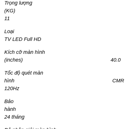
Trọng lượng
(KG)
11
Loạ
TV LED Full HD
Kích cỡ màn hình
(inches) 40.0
Tốc độ quét màn
hình CMR
120Hz
Bảo
hàn
24 tháng