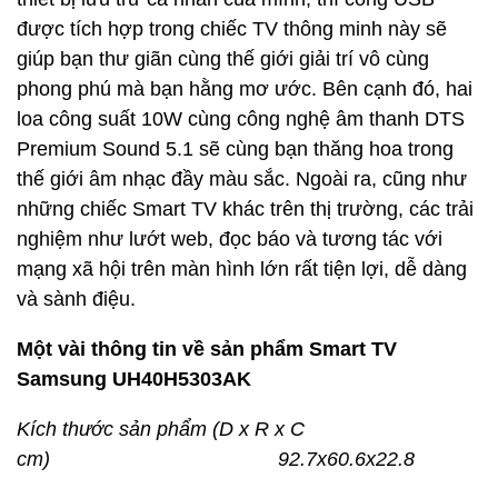
được tích hợp trong chiếc TV thông minh này sẽ
giúp bạn thư giãn cùng thế giới giải trí vô cùng
phong phú mà bạn hằng mơ ước. Bên cạnh đó, hai
loa công suất 10W cùng công nghệ âm thanh DTS
Premium Sound 5.1 sẽ cùng bạn thăng hoa trong
thế giới âm nhạc đầy màu sắc. Ngoài ra, cũng như
những chiếc Smart TV khác trên thị trường, các trải
nghiệm như lướt web, đọc báo và tương tác với
mạng xã hội trên màn hình lớn rất tiện lợi, dễ dàng
và sành điệu.
Một vài thông tin về sản phẩm Smart TV
Samsung UH40H5303AK
Kích thước sản phẩm (D x R x C
cm) 92.7x60.6x22.8