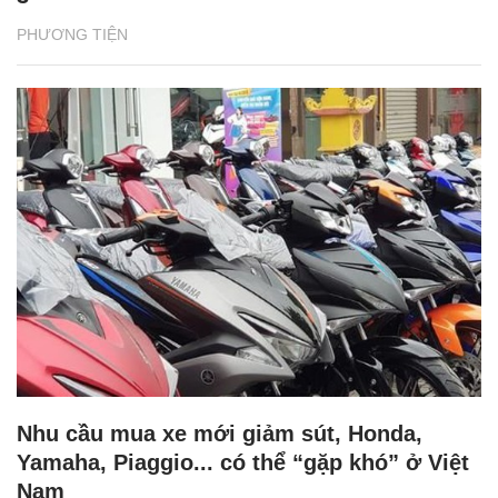
PHƯƠNG TIỆN
Nhu cầu mua xe mới giảm sút, Honda,
Yamaha, Piaggio... có thể “gặp khó” ở Việt
Nam