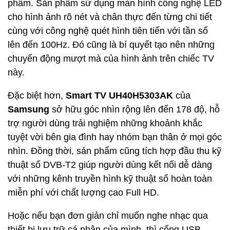
phẩm. Sản phẩm sử dụng màn hình công nghệ LED
cho hình ảnh rõ nét và chân thực đến từng chi tiết
cùng với công nghệ quét hình tiên tiến với tần số
lên đến 100Hz. Đó cũng là bí quyết tạo nên những
chuyển động mượt mà của hình ảnh trên chiếc TV
này.
Đặc biệt hơn,
Smart TV UH40H5303AK
của
Samsung
sở hữu góc nhìn rộng lên đến 178 độ, hỗ
trợ người dùng trải nghiệm những khoảnh khắc
tuyệt vời bên gia đình hay nhóm bạn thân ở mọi góc
nhìn. Đồng thời, sản phẩm cũng tích hợp đầu thu kỹ
thuật số DVB-T2 giúp người dùng kết nối dễ dàng
với những kênh truyền hình kỹ thuật số hoàn toàn
miễn phí với chất lượng cao Full HD.
Hoặc nếu bạn đơn giản chỉ muốn nghe nhạc qua
thiết bị lưu trữ cá nhân của mình, thì cổng USB