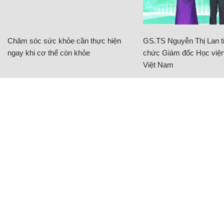
Chăm sóc sức khỏe cần thực hiện
GS.TS Nguyễn Thị Lan ti
ngay khi cơ thể còn khỏe
chức Giám đốc Học viện
Việt Nam