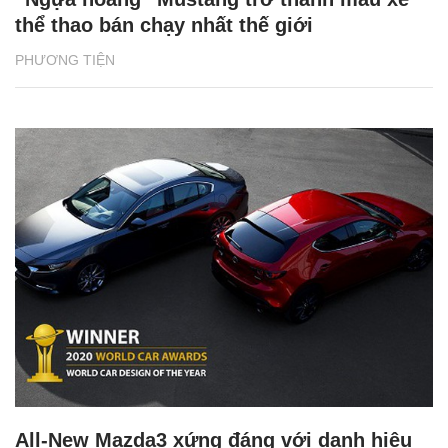
thể thao bán chạy nhất thế giới
PHƯƠNG TIỆN
All-New Mazda3 xứng đáng với danh hiệu