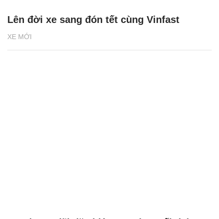
Lên đời xe sang đón tết cùng Vinfast
XE MỚI