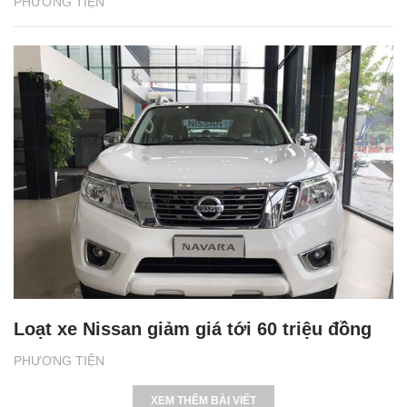
PHƯƠNG TIỆN
Loạt xe Nissan giảm giá tới 60 triệu đồng
PHƯƠNG TIỆN
XEM THÊM BÀI VIẾT