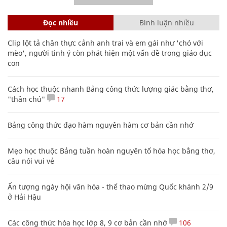
Đọc nhiều
Bình luận nhiều
Clip lột tả chân thực cảnh anh trai và em gái như 'chó với
mèo', người tinh ý còn phát hiện một vấn đề trong giáo dục
con
Cách học thuộc nhanh Bảng công thức lượng giác bằng thơ,
"thần chú"
17
Bảng công thức đạo hàm nguyên hàm cơ bản cần nhớ
Mẹo học thuộc Bảng tuần hoàn nguyên tố hóa học bằng thơ,
câu nói vui vẻ
Ấn tượng ngày hội văn hóa - thể thao mừng Quốc khánh 2/9
ở Hải Hậu
Các công thức hóa học lớp 8, 9 cơ bản cần nhớ
106