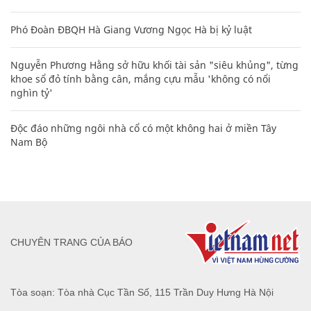
Phó Đoàn ĐBQH Hà Giang Vương Ngọc Hà bị kỷ luật
Nguyễn Phương Hằng sở hữu khối tài sản "siêu khủng", từng
khoe sổ đỏ tính bằng cân, mắng cựu mẫu 'không có nổi
nghìn tỷ'
Độc đáo những ngôi nhà cổ có một không hai ở miền Tây
Nam Bộ
CHUYÊN TRANG CỦA BÁO
Tòa soạn: Tòa nhà Cục Tần Số, 115 Trần Duy Hưng Hà Nội