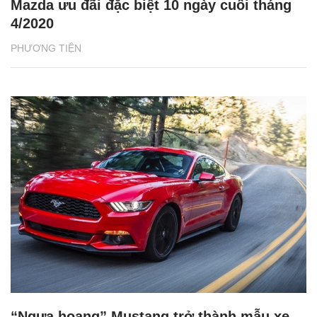
Mazda ưu đãi đặc biệt 10 ngày cuối tháng
4/2020
PHƯƠNG TIỆN
“Ngựa hoang” Mustang trở thành mẫu xe