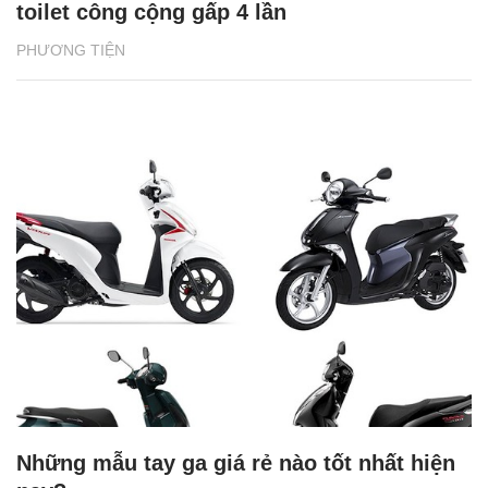
toilet công cộng gấp 4 lần
PHƯƠNG TIỆN
Những mẫu tay ga giá rẻ nào tốt nhất hiện