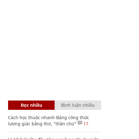
Đọc nhiều
Bình luận nhiều
Cách học thuộc nhanh Bảng công thức
lượng giác bằng thơ, "thần chú"
17