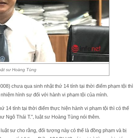
uật sư Hoàng Tùng
8) chưa qua sinh nhật thứ 14 tính tại thời điểm phạm tội thì
 nhiệm hình sự đối với hành vi phạm tội của mình.
 14 tính tại thời điểm thực hiện hành vi phạm tội thì có thể
hư Ngô Thái T.”, luật sư Hoàng Tùng nói thêm.
luật sư cho rằng, đối tượng này có thể là đồng phạm và bị