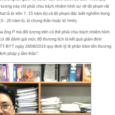
tượng này chỉ phải chịu trách nhiệm hình sự về tội phạm rất
t là từ trên 7- 15 năm tù) và tội phạm đặc biệt nghiêm trọng
5 - 20 năm tù, tù chung thân hoặc tử hình).
a ông P mà đối tượng trên có thể phải chịu trách nhiệm hình
cứ để đánh giá mức độ thương tích là kết quả giám định
/TT-BYT ngày 28/08/2019 quy định tỷ lệ phần trăm tổn thương
ịnh pháp y tâm thần”.