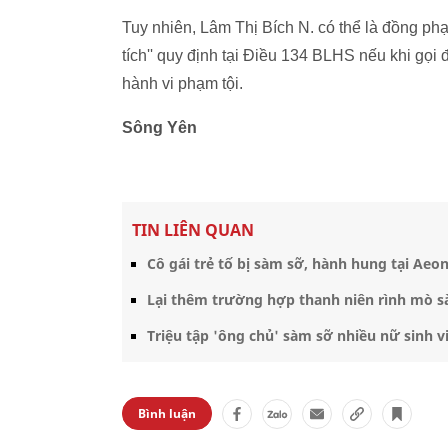
Tuy nhiên, Lâm Thị Bích N. có thể là đồng phạ
tích'' quy định tại Điều 134 BLHS nếu khi gọi đ
hành vi phạm tội.
Sông Yên
TIN LIÊN QUAN
Cô gái trẻ tố bị sàm sỡ, hành hung tại Aeo
Lại thêm trường hợp thanh niên rình mò 
Triệu tập 'ông chủ' sàm sỡ nhiều nữ sinh 
Bình luận