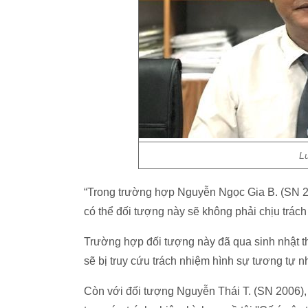
L
“Trong trường hợp Nguyễn Ngọc Gia B. (SN 200
có thể đối tượng này sẽ không phải chịu trách
Trường hợp đối tượng này đã qua sinh nhật thứ
sẽ bị truy cứu trách nhiệm hình sự tương tự n
Còn với đối tượng Nguyễn Thái T. (SN 2006), 