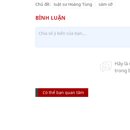
Chủ đề:
luật sư Hoàng Tùng
sàm sỡ
Có thể bạn quan tâm