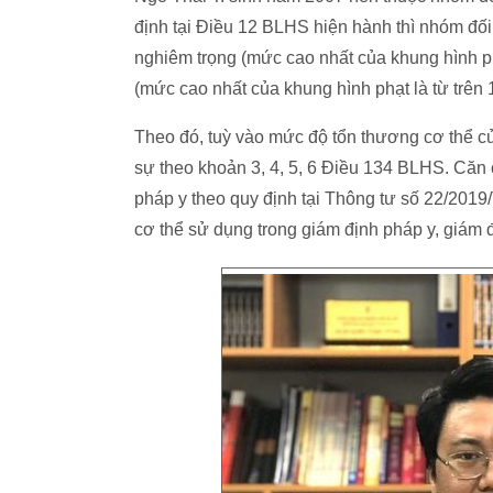
định tại Điều 12 BLHS hiện hành thì nhóm đối 
nghiêm trọng (mức cao nhất của khung hình phạ
(mức cao nhất của khung hình phạt là từ trên 1
Theo đó, tuỳ vào mức độ tổn thương cơ thể củ
sự theo khoản 3, 4, 5, 6 Điều 134 BLHS. Căn 
pháp y theo quy định tại Thông tư số 22/2019
cơ thể sử dụng trong giám định pháp y, giám đ