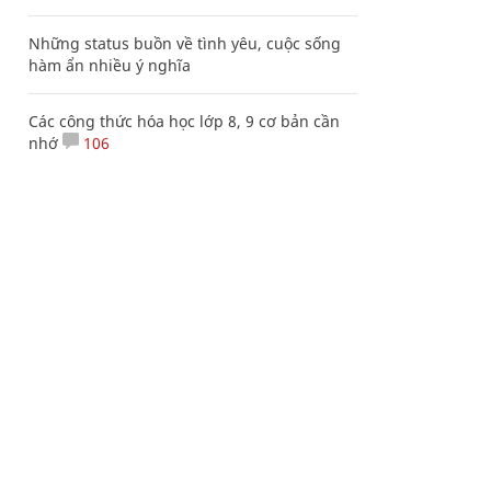
Những status buồn về tình yêu, cuộc sống
hàm ẩn nhiều ý nghĩa
Các công thức hóa học lớp 8, 9 cơ bản cần
nhớ
106