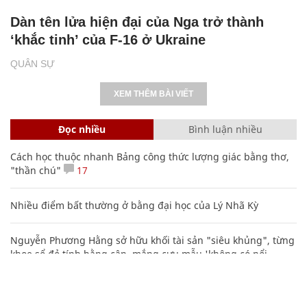
Dàn tên lửa hiện đại của Nga trở thành
‘khắc tinh’ của F-16 ở Ukraine
QUÂN SỰ
XEM THÊM BÀI VIẾT