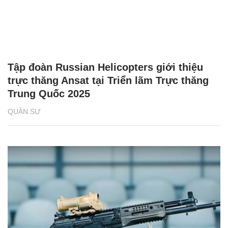
ngay khi cơ thể còn khỏe
chức Giám đốc Học viện
Việt Nam
Tập đoàn Russian Helicopters giới thiệu
trực thăng Ansat tại Triển lãm Trực thăng
Trung Quốc 2025