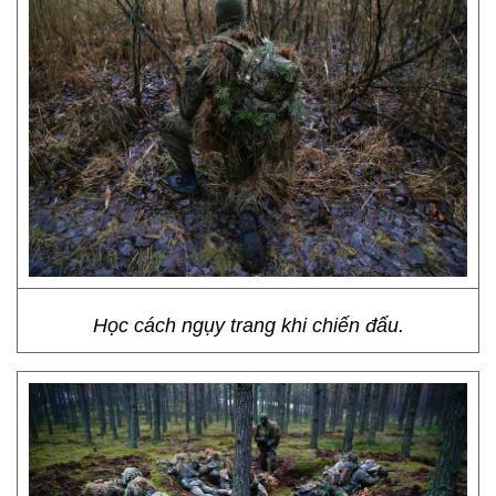
Học cách ngụy trang khi chiến đấu.