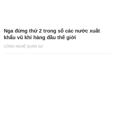
QUÂN SỰ
Nga đứng thứ 2 trong số các nước xuất
khẩu vũ khí hàng đầu thế giới
CÔNG NGHỆ QUÂN SỰ