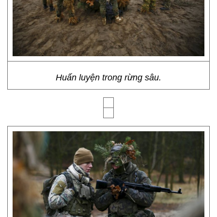
Huấn luyện trong rừng sâu.