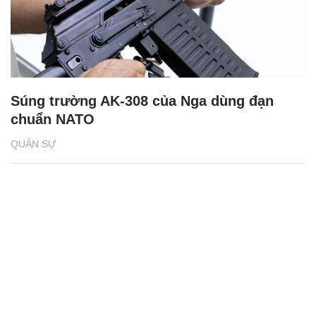
QUÂN SỰ
Súng trường AK-308 của Nga dùng đạn
chuẩn NATO