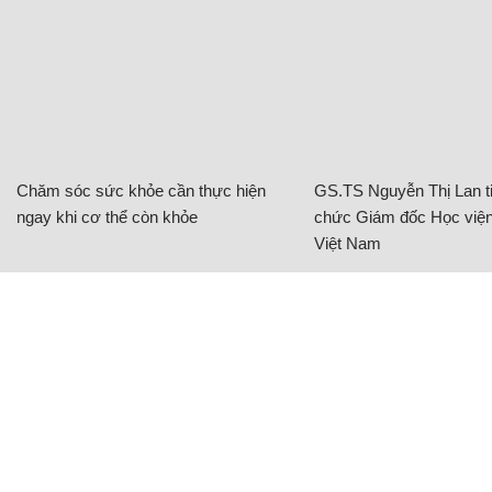
CÓ THỂ BẠN QUAN TÂM
Chăm sóc sức khỏe cần thực hiện
GS.TS Nguyễn Thị Lan ti