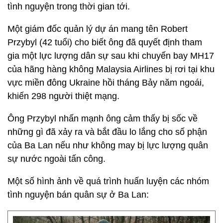
tình nguyện trong thời gian tới.
Một giám đốc quản lý dự án mang tên Robert
Przybyl (42 tuổi) cho biết ông đã quyết định tham
gia một lực lượng dân sự sau khi chuyến bay MH17
của hãng hàng không Malaysia Airlines bị rơi tại khu
vực miền đông Ukraine hồi tháng Bảy năm ngoái,
khiến 298 người thiệt mạng.
Ông Przybyl nhấn mạnh ông cảm thấy bị sốc về
những gì đã xảy ra và bắt đầu lo lắng cho số phận
của Ba Lan nếu như không may bị lực lượng quân
sự nước ngoài tấn công.
Một số hình ảnh về quá trình huấn luyện các nhóm
tình nguyện bán quân sự ở Ba Lan: