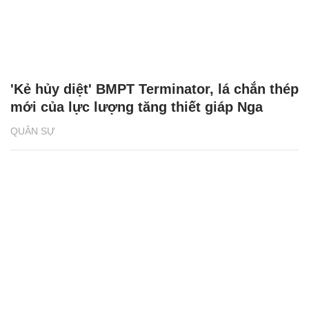
QUÂN SỰ
'Kẻ hủy diệt' BMPT Terminator, lá chắn thép
mới của lực lượng tăng thiết giáp Nga