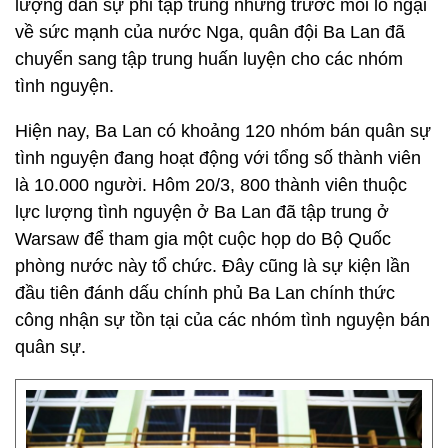
lượng dân sự phi tập trung nhưng trước mối lo ngại
về sức mạnh của nước Nga, quân đội Ba Lan đã
chuyển sang tập trung huấn luyện cho các nhóm
tình nguyện.
Hiện nay, Ba Lan có khoảng 120 nhóm bán quân sự
tình nguyện đang hoạt động với tổng số thành viên
là 10.000 người. Hôm 20/3, 800 thành viên thuộc
lực lượng tình nguyện ở Ba Lan đã tập trung ở
Warsaw để tham gia một cuộc họp do Bộ Quốc
phòng nước này tổ chức. Đây cũng là sự kiện lần
đầu tiên đánh dấu chính phủ Ba Lan chính thức
công nhận sự tồn tại của các nhóm tình nguyện bán
quân sự.