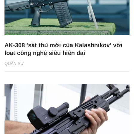
QUÂN SỰ
AK-308 'sát thủ mới của Kalashnikov’ với
loạt công nghệ siêu hiện đại