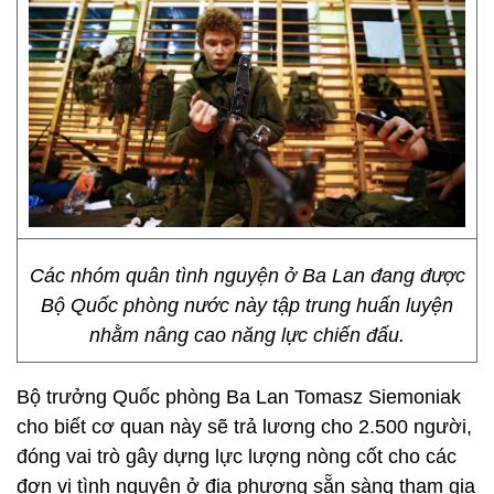
Các nhóm quân tình nguyện ở Ba Lan đang được
Bộ Quốc phòng nước này tập trung huấn luyện
nhằm nâng cao năng lực chiến đấu.
Bộ trưởng Quốc phòng Ba Lan Tomasz Siemoniak
cho biết cơ quan này sẽ trả lương cho 2.500 người,
đóng vai trò gây dựng lực lượng nòng cốt cho các
đơn vị tình nguyện ở địa phương sẵn sàng tham gia