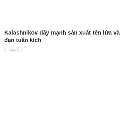
Kalashnikov đẩy mạnh sản xuất tên lửa và
đạn tuần kích
QUÂN SỰ