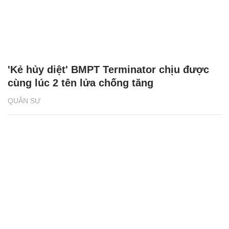
QUÂN SỰ
'Kẻ hủy diệt' BMPT Terminator chịu được
cùng lúc 2 tên lửa chống tăng