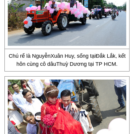
Chú rể là NguyễnXuân Huy, sống tạiĐắk Lắk, kết
hôn cùng cô dâuThuỳ Dương tại TP HCM.