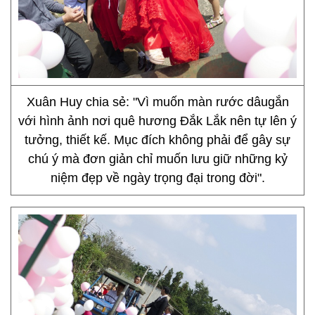
Xuân Huy chia sẻ: "Vì muốn màn rước dâugắn
với hình ảnh nơi quê hương Đắk Lắk nên tự lên ý
tưởng, thiết kế. Mục đích không phải để gây sự
chú ý mà đơn giản chỉ muốn lưu giữ những kỷ
niệm đẹp về ngày trọng đại trong đời".