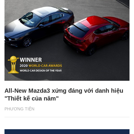
All-New Mazda3 xứng đáng với danh hiệu
"Thiết kế của năm"
PHƯƠNG TIỆN