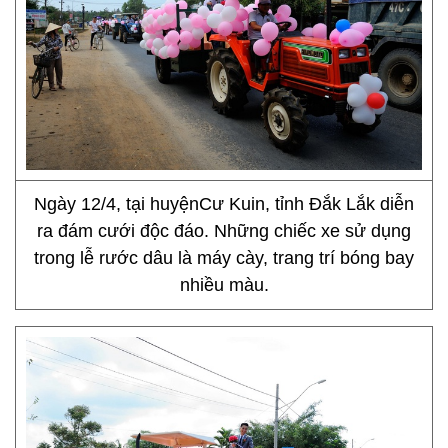
Ngày 12/4, tại huyệnCư Kuin, tỉnh Đắk Lắk diễn
ra đám cưới độc đáo. Những chiếc xe sử dụng
trong lễ rước dâu là máy cày, trang trí bóng bay
nhiều màu.