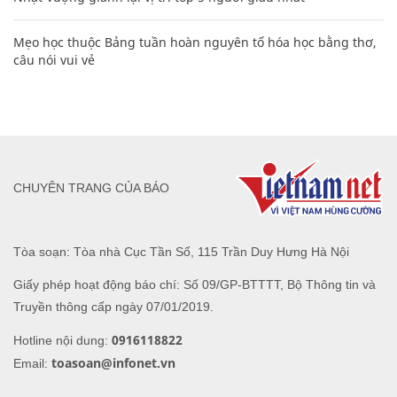
Mẹo học thuộc Bảng tuần hoàn nguyên tố hóa học bằng thơ,
câu nói vui vẻ
CHUYÊN TRANG CỦA BÁO
Tòa soạn: Tòa nhà Cục Tần Số, 115 Trần Duy Hưng Hà Nội
Giấy phép hoạt động báo chí: Số 09/GP-BTTTT, Bộ Thông tin và
Truyền thông cấp ngày 07/01/2019.
0916118822
Hotline nội dung:
toasoan@infonet.vn
Email: