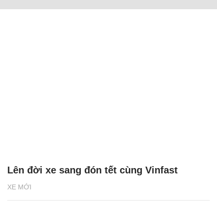
Lên đời xe sang đón tết cùng Vinfast
XE MỚI