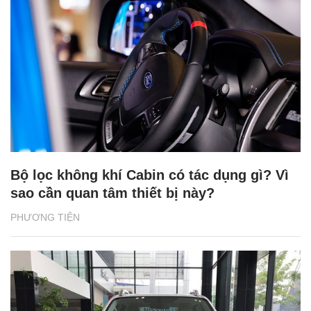
Bộ lọc không khí Cabin có tác dụng gì? Vì
sao cần quan tâm thiết bị này?
PHƯƠNG TIỆN