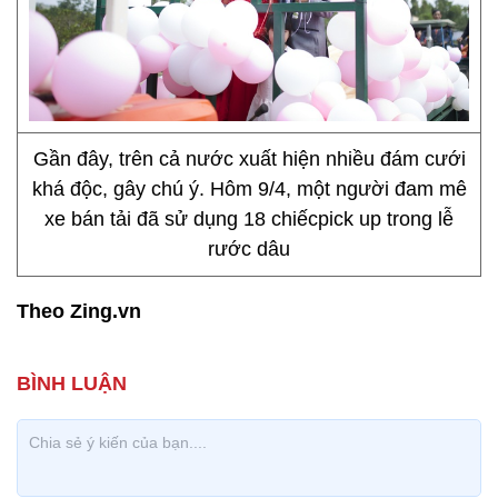
Gần đây, trên cả nước xuất hiện nhiều đám cưới
khá độc, gây chú ý. Hôm 9/4, một người đam mê
xe bán tải đã sử dụng 18 chiếcpick up trong lễ
rước dâu
Theo Zing.vn