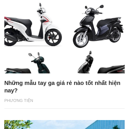
Những mẫu tay ga giá rẻ nào tốt nhất hiện
nay?
PHƯƠNG TIỆN