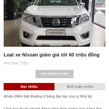
Loạt xe Nissan giảm giá tới 60 triệu đồng
PHƯƠNG TIỆN
XEM THÊM BÀI VIẾT
Đọc nhiều
Bình luận nhiều
Nhiều điểm bất thường ở bằng đại học của Lý Nhã Kỳ
Cách học thuộc nhanh Bảng công thức lượng giác bằng thơ,