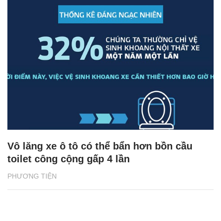
Vô lăng xe ô tô có thể bẩn hơn bồn cầu
toilet công cộng gấp 4 lần
PHƯƠNG TIỆN