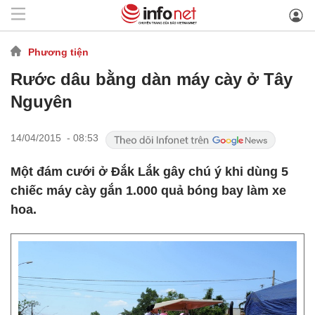
Phương tiện
Rước dâu bằng dàn máy cày ở Tây
Nguyên
14/04/2015 - 08:53
Một đám cưới ở Đắk Lắk gây chú ý khi dùng 5
chiếc máy cày gắn 1.000 quả bóng bay làm xe
hoa.