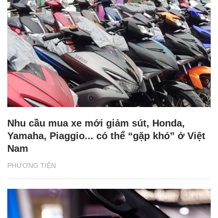
Nhu cầu mua xe mới giảm sút, Honda,
Yamaha, Piaggio... có thể “gặp khó” ở Việt
Nam
PHƯƠNG TIỆN