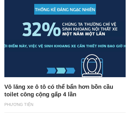
Vô lăng xe ô tô có thể bẩn hơn bồn cầu
toilet công cộng gấp 4 lần
PHƯƠNG TIỆN