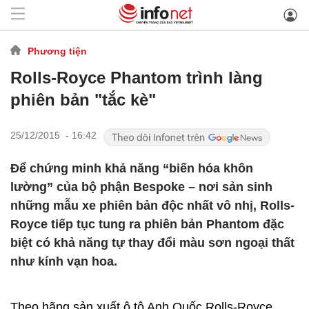
Phương tiện
Rolls-Royce Phantom trình làng
phiên bản "tắc kè"
25/12/2015 - 16:42
Để chứng minh khả năng “biến hóa khôn
lường” của bộ phận Bespoke – nơi sản sinh
những mẫu xe phiên bản độc nhất vô nhị, Rolls-
Royce tiếp tục tung ra phiên bản Phantom đặc
biệt có khả năng tự thay đổi màu sơn ngoại thất
như kính vạn hoa.
Theo hãng sản xuất ô tô Anh Quốc Rolls-Royce,