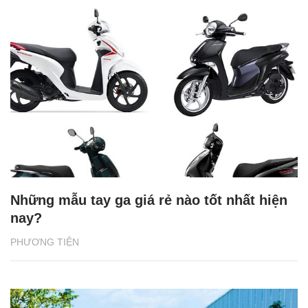
Những mẫu tay ga giá rẻ nào tốt nhất hiện
nay?
PHƯƠNG TIỆN