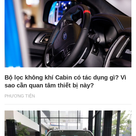
Bộ lọc không khí Cabin có tác dụng gì? Vì
sao cần quan tâm thiết bị này?
PHƯƠNG TIỆN