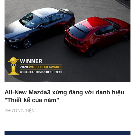
All-New Mazda3 xứng đáng với danh hiệu
"Thiết kế của năm"
PHƯƠNG TIỆN