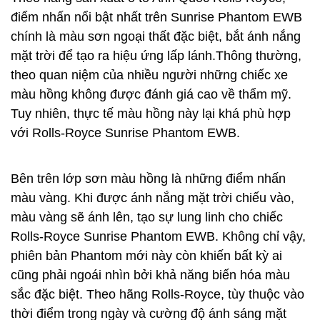
điểm nhấn nổi bật nhất trên Sunrise Phantom EWB
chính là màu sơn ngoại thất đặc biệt, bắt ánh nắng
mặt trời để tạo ra hiệu ứng lấp lánh.Thông thường,
theo quan niệm của nhiều người những chiếc xe
màu hồng không được đánh giá cao về thẩm mỹ.
Tuy nhiên, thực tế màu hồng này lại khá phù hợp
với Rolls-Royce Sunrise Phantom EWB.
Bên trên lớp sơn màu hồng là những điểm nhấn
màu vàng. Khi được ánh nắng mặt trời chiếu vào,
màu vàng sẽ ánh lên, tạo sự lung linh cho chiếc
Rolls-Royce Sunrise Phantom EWB. Không chỉ vậy,
phiên bản Phantom mới này còn khiến bất kỳ ai
cũng phải ngoái nhìn bởi khả năng biến hóa màu
sắc đặc biệt. Theo hãng Rolls-Royce, tùy thuộc vào
thời điểm trong ngày và cường độ ánh sáng mặt