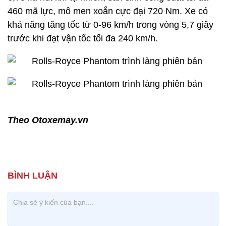
460 mã lực, mô men xoắn cực đại 720 Nm. Xe có
khả năng tăng tốc từ 0-96 km/h trong vòng 5,7 giây
trước khi đạt vận tốc tối đa 240 km/h.
Theo Otoxemay.vn