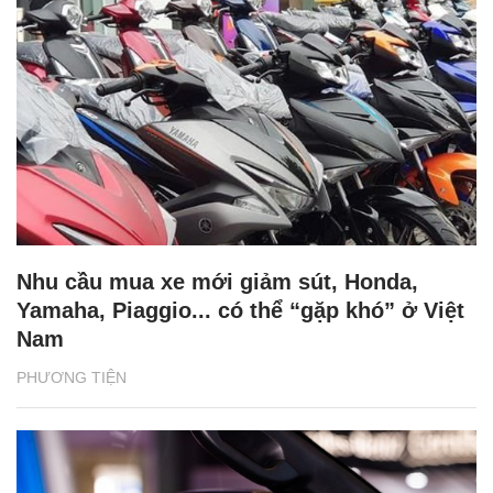
Nhu cầu mua xe mới giảm sút, Honda,
Yamaha, Piaggio... có thể “gặp khó” ở Việt
Nam
PHƯƠNG TIỆN