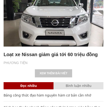
Loạt xe Nissan giảm giá tới 60 triệu đồng
PHƯƠNG TIỆN
XEM THÊM BÀI VIẾT
Đọc nhiều
Bình luận nhiều
Bảng công thức đạo hàm nguyên hàm cơ bản cần nhớ