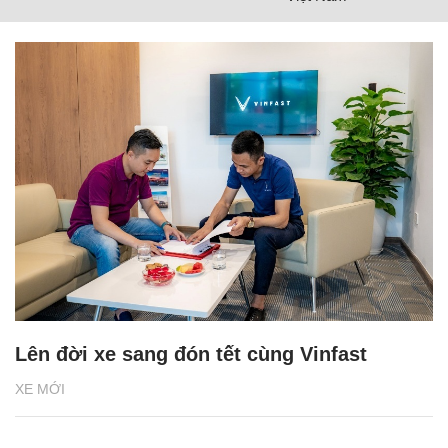
Lên đời xe sang đón tết cùng Vinfast
XE MỚI