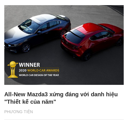
All-New Mazda3 xứng đáng với danh hiệu
"Thiết kế của năm"
PHƯƠNG TIỆN