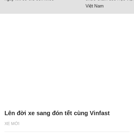
Việt Nam
Lên đời xe sang đón tết cùng Vinfast
XE MỚI