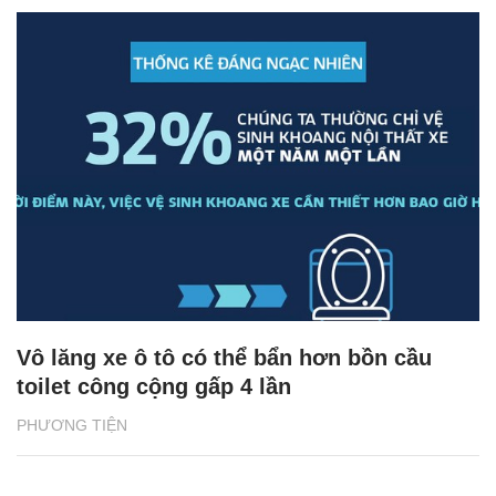
Vô lăng xe ô tô có thể bẩn hơn bồn cầu
toilet công cộng gấp 4 lần
PHƯƠNG TIỆN