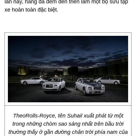
lần này, hãng đã đem đến triển lãm một bộ sưu tập
xe hoàn toàn đặc biệt.
TheoRolls-Royce, tên Suhail xuất phát từ một
trong những chòm sao sáng nhất trên bầu trời
thường thấy ở gần đường chân trời phía nam của