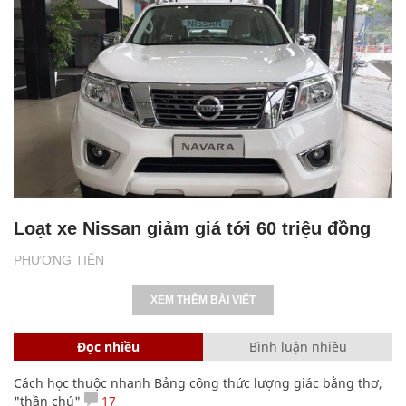
Loạt xe Nissan giảm giá tới 60 triệu đồng
PHƯƠNG TIỆN
XEM THÊM BÀI VIẾT
Đọc nhiều
Bình luận nhiều
Cách học thuộc nhanh Bảng công thức lượng giác bằng thơ,
"thần chú"
17