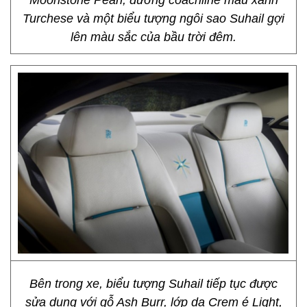
Moonstone Pearl, đường coachline màu xanh
Turchese và một biểu tượng ngôi sao Suhail gợi
lên màu sắc của bầu trời đêm.
Bên trong xe, biểu tượng Suhail tiếp tục được
sửa dụng với gỗ Ash Burr, lớp da Crem é Light,