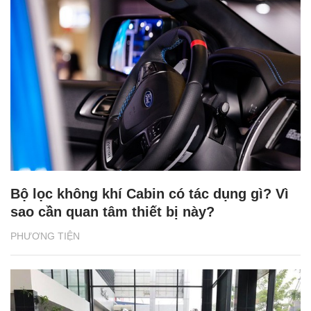
Bộ lọc không khí Cabin có tác dụng gì? Vì
sao cần quan tâm thiết bị này?
PHƯƠNG TIỆN