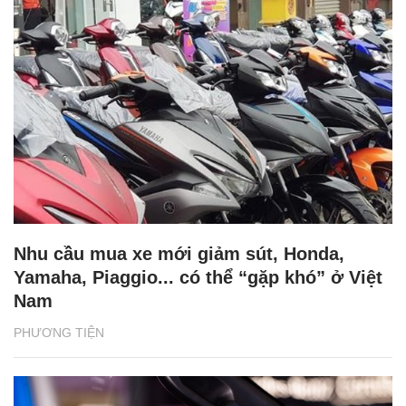
Nhu cầu mua xe mới giảm sút, Honda,
Yamaha, Piaggio... có thể “gặp khó” ở Việt
Nam
PHƯƠNG TIỆN