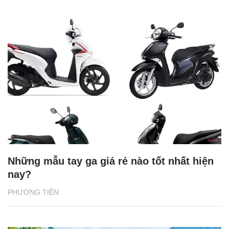
Những mẫu tay ga giá rẻ nào tốt nhất hiện
nay?
PHƯƠNG TIỆN