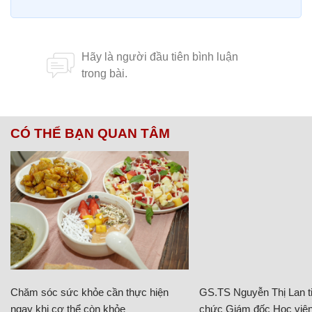
CÓ THỂ BẠN QUAN TÂM
Chăm sóc sức khỏe cần thực hiện
GS.TS Nguyễn Thị Lan ti
ngay khi cơ thể còn khỏe
chức Giám đốc Học viện