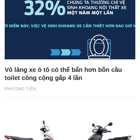
Vô lăng xe ô tô có thể bẩn hơn bồn cầu
toilet công cộng gấp 4 lần
PHƯƠNG TIỆN