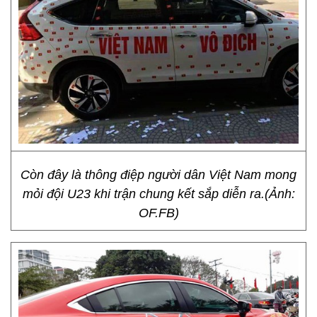
Còn đây là thông điệp người dân Việt Nam mong
mỏi đội U23 khi trận chung kết sắp diễn ra.(Ảnh:
OF.FB)