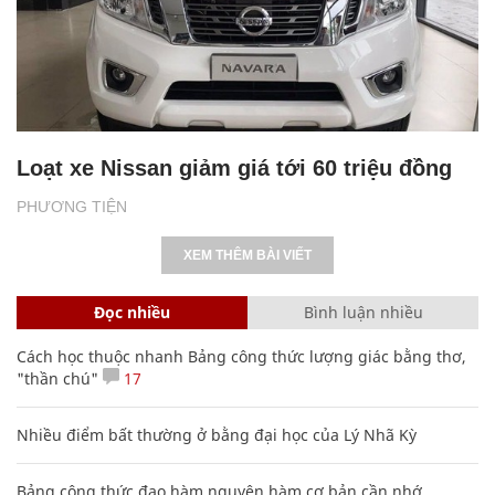
Loạt xe Nissan giảm giá tới 60 triệu đồng
PHƯƠNG TIỆN
XEM THÊM BÀI VIẾT
Đọc nhiều
Bình luận nhiều
Cách học thuộc nhanh Bảng công thức lượng giác bằng thơ,
"thần chú"
17
Nhiều điểm bất thường ở bằng đại học của Lý Nhã Kỳ
Bảng công thức đạo hàm nguyên hàm cơ bản cần nhớ