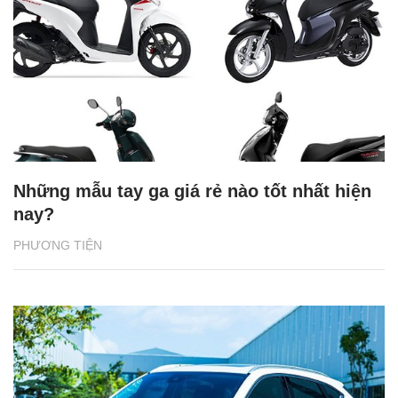
Những mẫu tay ga giá rẻ nào tốt nhất hiện
nay?
PHƯƠNG TIỆN