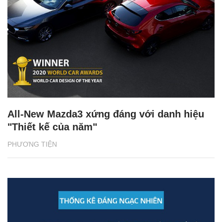
All-New Mazda3 xứng đáng với danh hiệu
"Thiết kế của năm"
PHƯƠNG TIỆN