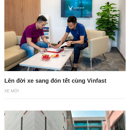
Lên đời xe sang đón tết cùng Vinfast
XE MỚI