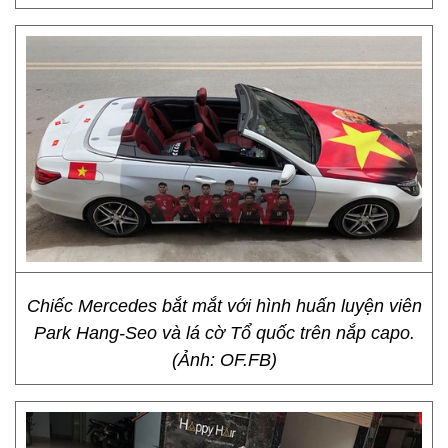
Chiếc Mercedes bắt mắt với hình huấn luyện viên
Park Hang-Seo và lá cờ Tổ quốc trên nắp capo.
(Ảnh: OF.FB)