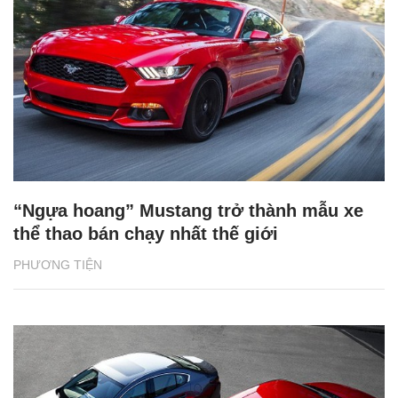
“Ngựa hoang” Mustang trở thành mẫu xe
thể thao bán chạy nhất thế giới
PHƯƠNG TIỆN