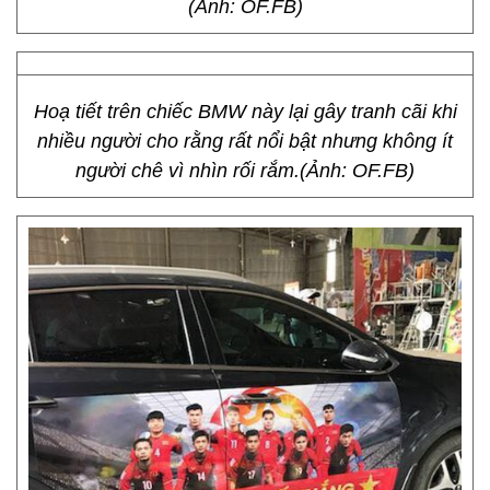
(Ảnh: OF.FB)
Hoạ tiết trên chiếc BMW này lại gây tranh cãi khi
nhiều người cho rằng rất nổi bật nhưng không ít
người chê vì nhìn rối rắm.(Ảnh: OF.FB)