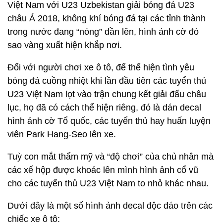
Việt Nam với U23 Uzbekistan giải bóng đá U23
châu Á 2018, không khí bóng đá tại các tỉnh thành
trong nước đang “nóng” dần lên, hình ảnh cờ đỏ
sao vàng xuất hiện khắp nơi.
Đối với người chơi xe ô tô, để thể hiện tình yêu
bóng đá cuồng nhiệt khi lần đầu tiên các tuyển thủ
U23 Việt Nam lọt vào trận chung kết giải đấu châu
lục, họ đã có cách thể hiện riêng, đó là dán decal
hình ảnh cờ Tổ quốc, các tuyển thủ hay huấn luyện
viên Park Hang-Seo lên xe.
Tuỳ con mắt thẩm mỹ và “độ chơi” của chủ nhân mà
các xế hộp được khoác lên mình hình ảnh cổ vũ
cho các tuyển thủ U23 Việt Nam to nhỏ khác nhau.
Dưới đây là một số hình ảnh decal độc đáo trên các
chiếc xe ô tô: