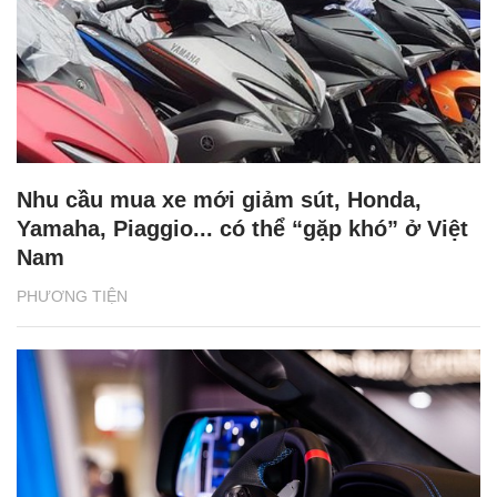
Nhu cầu mua xe mới giảm sút, Honda,
Yamaha, Piaggio... có thể “gặp khó” ở Việt
Nam
PHƯƠNG TIỆN