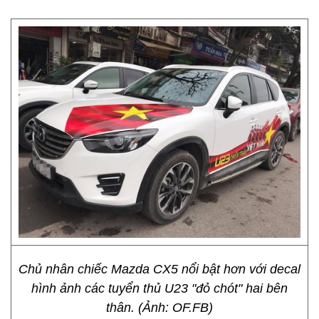
Chủ nhân chiếc Mazda CX5 nổi bật hơn với decal
hình ảnh các tuyển thủ U23 "đỏ chót" hai bên
thân. (Ảnh: OF.FB)