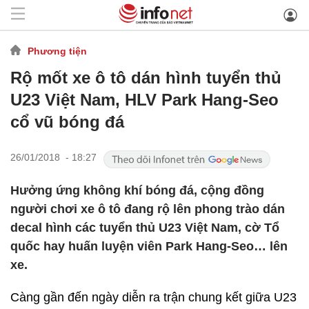
Phương tiện
Rộ mốt xe ô tô dán hình tuyển thủ
U23 Việt Nam, HLV Park Hang-Seo
cổ vũ bóng đá
26/01/2018 - 18:27
Hưởng ứng không khí bóng đá, cộng đồng
người chơi xe ô tô đang rộ lên phong trào dán
decal hình các tuyển thủ U23 Việt Nam, cờ Tổ
quốc hay huấn luyện viên Park Hang-Seo… lên
xe.
Càng gần đến ngày diễn ra trận chung kết giữa U23