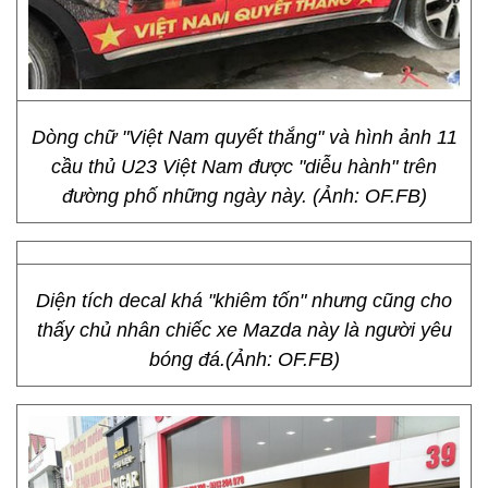
Dòng chữ "Việt Nam quyết thắng" và hình ảnh 11
cầu thủ U23 Việt Nam được "diễu hành" trên
đường phố những ngày này. (Ảnh: OF.FB)
Diện tích decal khá "khiêm tốn" nhưng cũng cho
thấy chủ nhân chiếc xe Mazda này là người yêu
bóng đá.(Ảnh: OF.FB)