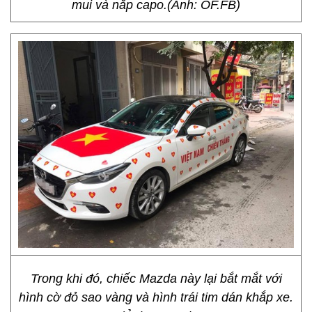
mui và nắp capo.(Ảnh: OF.FB)
Trong khi đó, chiếc Mazda này lại bắt mắt với
hình cờ đỏ sao vàng và hình trái tim dán khắp xe.