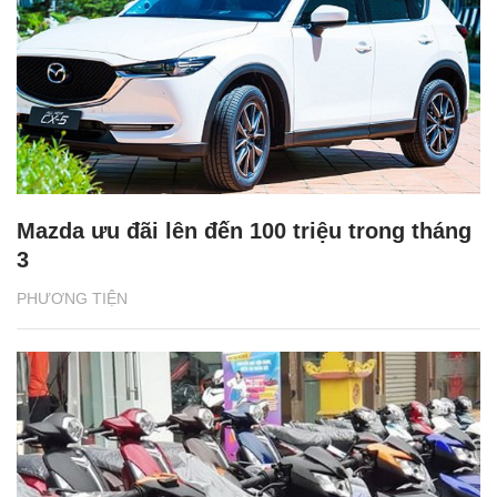
Mazda ưu đãi lên đến 100 triệu trong tháng
3
PHƯƠNG TIỆN