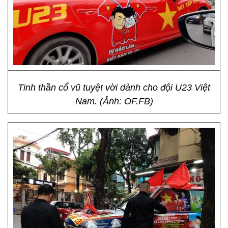
Tinh thần cổ vũ tuyệt vời dành cho đội U23 Việt
Nam. (Ảnh: OF.FB)