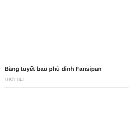
Băng tuyết bao phủ đỉnh Fansipan
THỜI TIẾT