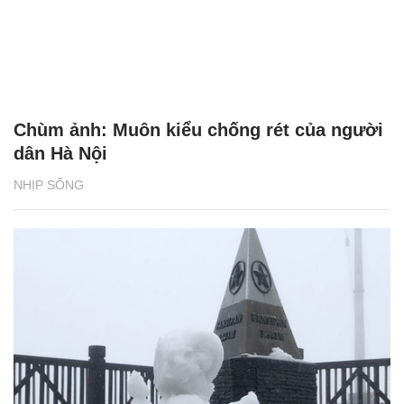
Chùm ảnh: Muôn kiểu chống rét của người
dân Hà Nội
NHỊP SỐNG