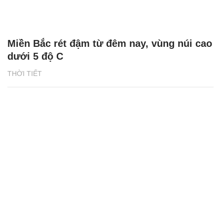
Miền Bắc rét đậm từ đêm nay, vùng núi cao
dưới 5 độ C
THỜI TIẾT