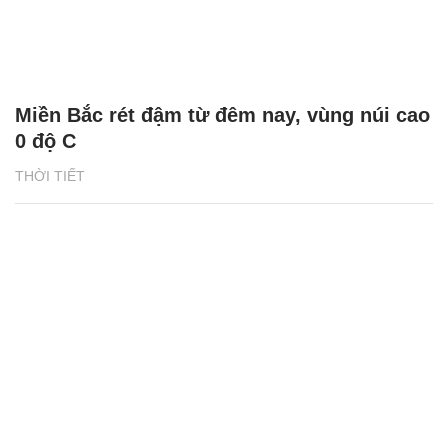
Miền Bắc rét đậm từ đêm nay, vùng núi cao
0 độ C
THỜI TIẾT