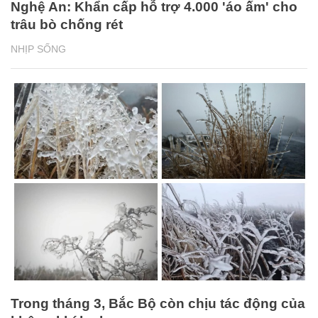
Nghệ An: Khẩn cấp hỗ trợ 4.000 'áo ấm' cho
trâu bò chống rét
NHỊP SỐNG
Trong tháng 3, Bắc Bộ còn chịu tác động của