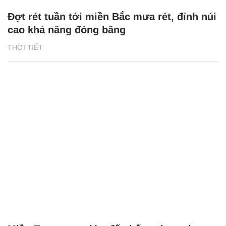
Đợt rét tuần tới miền Bắc mưa rét, đỉnh núi
cao khả năng đóng băng
THỜI TIẾT