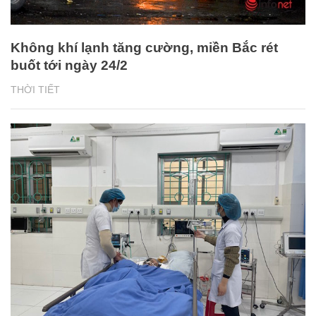
Không khí lạnh tăng cường, miền Bắc rét
buốt tới ngày 24/2
THỜI TIẾT