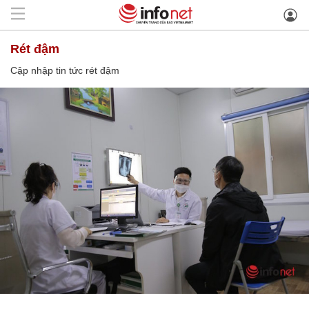
rét đậm
Cập nhập tin tức rét đậm