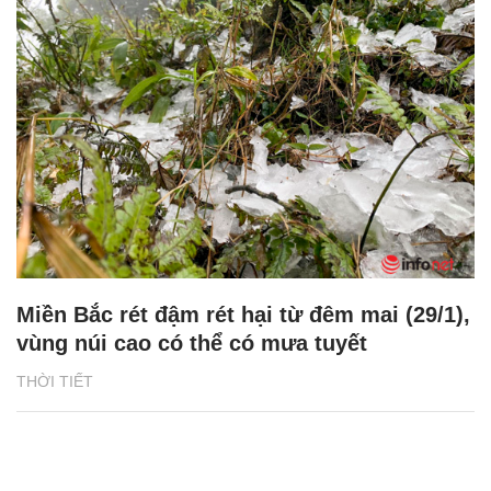
Miền Bắc rét đậm rét hại từ đêm mai (29/1),
vùng núi cao có thể có mưa tuyết
THỜI TIẾT