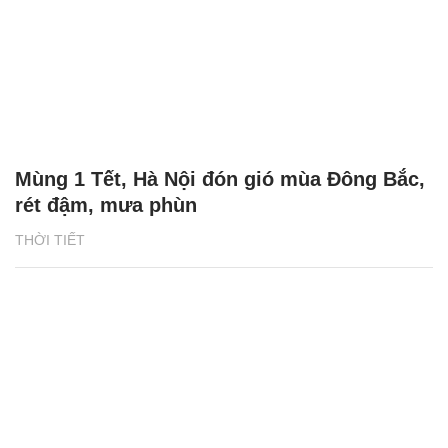
Mùng 1 Tết, Hà Nội đón gió mùa Đông Bắc,
rét đậm, mưa phùn
THỜI TIẾT