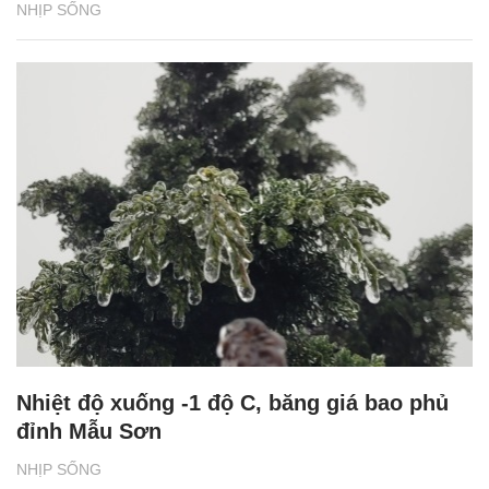
NHỊP SỐNG
Nhiệt độ xuống -1 độ C, băng giá bao phủ
đỉnh Mẫu Sơn
NHỊP SỐNG