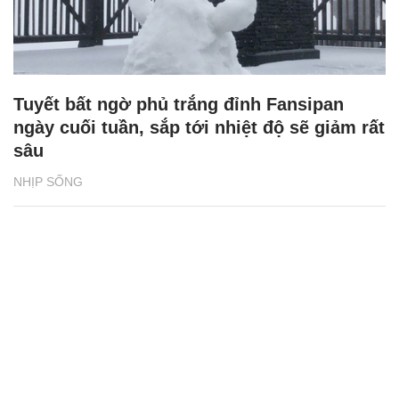
Tuyết bất ngờ phủ trắng đỉnh Fansipan
ngày cuối tuần, sắp tới nhiệt độ sẽ giảm rất
sâu
NHỊP SỐNG