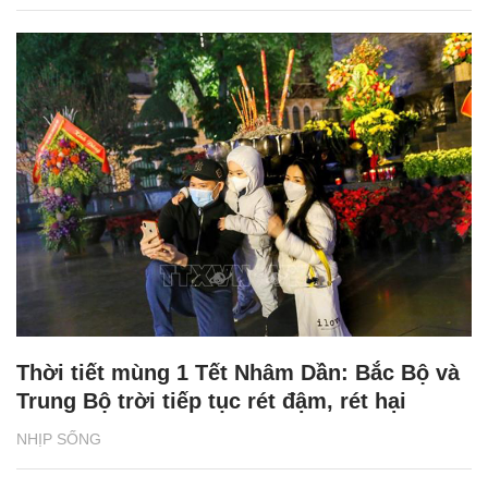
Thời tiết mùng 1 Tết Nhâm Dần: Bắc Bộ và
Trung Bộ trời tiếp tục rét đậm, rét hại
NHỊP SỐNG