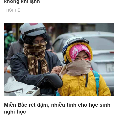
không khí lạnh
THỜI TIẾT
Miền Bắc rét đậm, nhiều tỉnh cho học sinh
nghỉ học