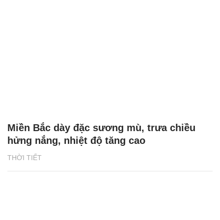
Miền Bắc dày đặc sương mù, trưa chiều
hửng nắng, nhiệt độ tăng cao
THỜI TIẾT