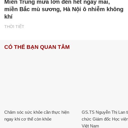
Miền Trung mưa lớn đến hết ngày mai,
miền Bắc mù sương, Hà Nội ô nhiễm không
khí
THỜI TIẾT
CÓ THỂ BẠN QUAN TÂM
Chăm sóc sức khỏe cần thực hiện
GS.TS Nguyễn Thị Lan ti
ngay khi cơ thể còn khỏe
chức Giám đốc Học viện
Việt Nam