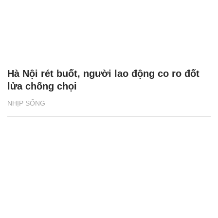
Hà Nội rét buốt, người lao động co ro đốt
lửa chống chọi
NHỊP SỐNG