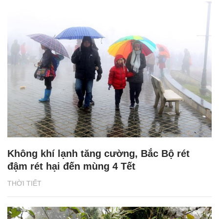
Không khí lạnh tăng cường, Bắc Bộ rét
đậm rét hại đến mùng 4 Tết
THỜI TIẾT