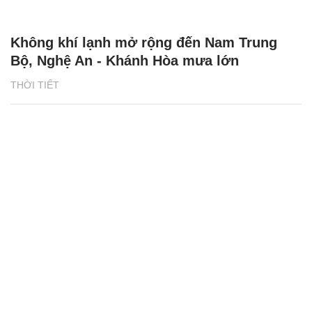
Không khí lạnh mở rộng đến Nam Trung
Bộ, Nghệ An - Khánh Hòa mưa lớn
THỜI TIẾT