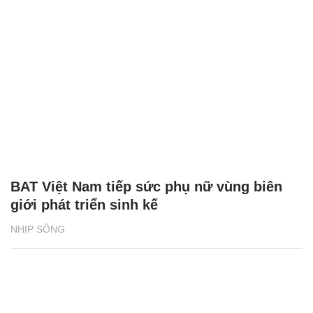
BAT Việt Nam tiếp sức phụ nữ vùng biên
giới phát triển sinh kế
NHỊP SỐNG
Bia Tuborg bắt tay cùng rapper Jay Park