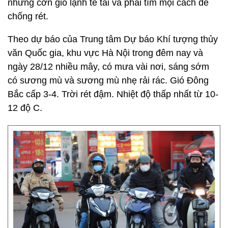
những cơn gió lạnh tê tái và phải tìm mọi cách để
chống rét.
Theo dự báo của Trung tâm Dự báo Khí tượng thủy
văn Quốc gia, khu vực Hà Nội trong đêm nay và
ngày 28/12 nhiều mây, có mưa vài nơi, sáng sớm
có sương mù và sương mù nhẹ rải rác. Gió Đông
Bắc cấp 3-4. Trời rét đậm. Nhiệt độ thấp nhất từ 10-
12 độ C.