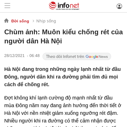
Nhịp sống
Đời sống
Chùm ảnh: Muôn kiểu chống rét của
người dân Hà Nội
28/12/2021 - 06:48
Hà Nội đang trong những ngày lạnh nhất từ đầu
Đông, người dân khi ra đường phải tìm đủ mọi
cách để chống rét.
Đợt không khí lạnh cường độ mạnh nhất từ đầu
mùa Đông năm nay đang ảnh hưởng đến thời tiết ở
Hà Nội với nền nhiệt giảm xuống ngưỡng rét đậm.
Nhiều người khi ra đường có thể cảm nhận được