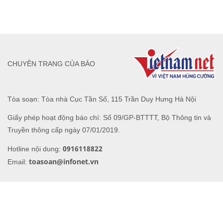
0916118822
Hotline nội dung:
toasoan@infonet.vn
Email: