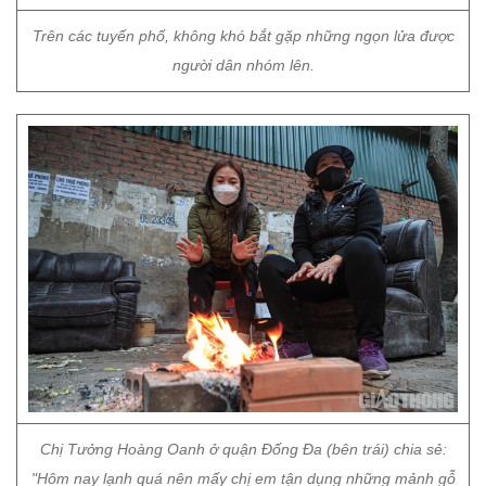
Trên các tuyến phố, không khó bắt gặp những ngọn lửa được
người dân nhóm lên.
Chị Tưởng Hoàng Oanh ở quận Đống Đa (bên trái) chia sẻ:
"Hôm nay lạnh quá nên mấy chị em tận dụng những mảnh gỗ