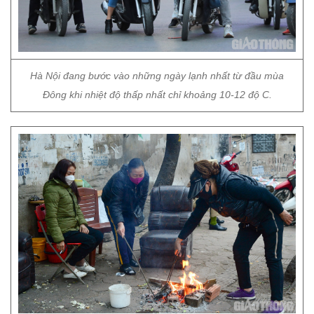
Hà Nội đang bước vào những ngày lạnh nhất từ đầu mùa
Đông khi nhiệt độ thấp nhất chỉ khoảng 10-12 độ C.