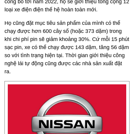
công bố tới năm 2022, họ sẽ giới thiệu tổng cộng 12
loại xe điện điện thế hệ hoàn toàn mới.
Họ cũng đặt mục tiêu sản phẩm của mình có thể
chạy được hơn 600 cây số (hoặc 373 dặm) trong
khi chi phí pin sẽ giảm khoảng 30%. Cứ mỗi 15 phút
sạc pin, xe có thể chạy được 143 dặm, tăng 56 dặm
so với tình trạng hiện tại. Thời gian giới thiệu công
nghệ lái tự động cũng được các nhà sản xuất đặt
ra.