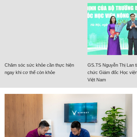
Chăm sóc sức khỏe cần thực hiện
GS.TS Nguyễn Thị Lan ti
ngay khi cơ thể còn khỏe
chức Giám đốc Học viện
Việt Nam