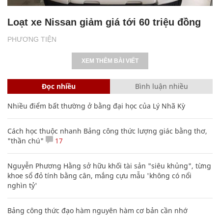
Loạt xe Nissan giảm giá tới 60 triệu đồng
PHƯƠNG TIỆN
XEM THÊM BÀI VIẾT
Đọc nhiều
Bình luận nhiều
Nhiều điểm bất thường ở bằng đại học của Lý Nhã Kỳ
Cách học thuộc nhanh Bảng công thức lượng giác bằng thơ,
"thần chú"
17
Nguyễn Phương Hằng sở hữu khối tài sản "siêu khủng", từng
khoe sổ đỏ tính bằng cân, mắng cựu mẫu 'không có nổi
nghìn tỷ'
Bảng công thức đạo hàm nguyên hàm cơ bản cần nhớ