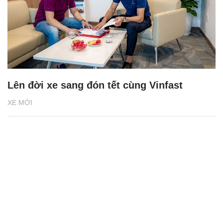
Lên đời xe sang đón tết cùng Vinfast
XE MỚI