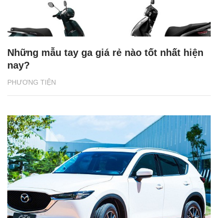
Những mẫu tay ga giá rẻ nào tốt nhất hiện
nay?
PHƯƠNG TIỆN