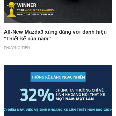
All-New Mazda3 xứng đáng với danh hiệu
"Thiết kế của năm"
PHƯƠNG TIỆN