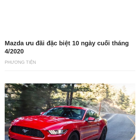
Mazda ưu đãi đặc biệt 10 ngày cuối tháng
4/2020
PHƯƠNG TIỆN