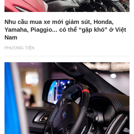
Nhu cầu mua xe mới giảm sút, Honda,
Yamaha, Piaggio... có thể “gặp khó” ở Việt
Nam
PHƯƠNG TIỆN