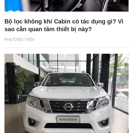
Bộ lọc không khí Cabin có tác dụng gì? Vì
sao cần quan tâm thiết bị này?
PHƯƠNG TIỆN