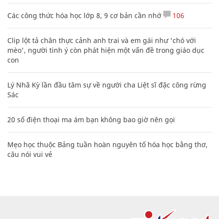
Các công thức hóa học lớp 8, 9 cơ bản cần nhớ
106
Clip lột tả chân thực cảnh anh trai và em gái như 'chó với
mèo', người tinh ý còn phát hiện một vấn đề trong giáo dục
con
Lý Nhã Kỳ lần đầu tâm sự về người cha Liệt sĩ đặc công rừng
Sác
20 số điện thoại ma ám bạn không bao giờ nên gọi
Mẹo học thuộc Bảng tuần hoàn nguyên tố hóa học bằng thơ,
câu nói vui vẻ