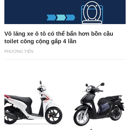
Vô lăng xe ô tô có thể bẩn hơn bồn cầu
toilet công cộng gấp 4 lần
PHƯƠNG TIỆN