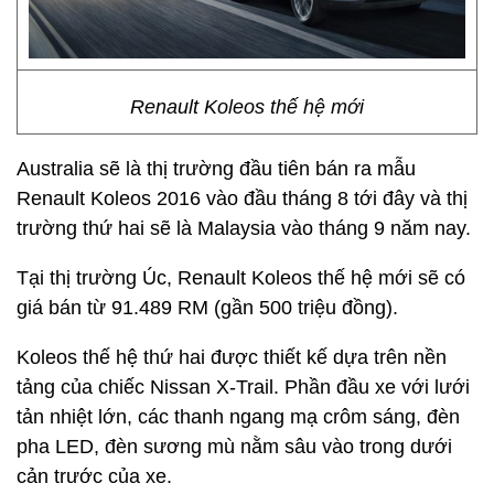
Renault Koleos thế hệ mới
Australia sẽ là thị trường đầu tiên bán ra mẫu
Renault Koleos 2016 vào đầu tháng 8 tới đây và thị
trường thứ hai sẽ là Malaysia vào tháng 9 năm nay.
Tại thị trường Úc, Renault Koleos thế hệ mới sẽ có
giá bán từ 91.489 RM (gần 500 triệu đồng).
Koleos thế hệ thứ hai được thiết kế dựa trên nền
tảng của chiếc Nissan X-Trail. Phần đầu xe với lưới
tản nhiệt lớn, các thanh ngang mạ crôm sáng, đèn
pha LED, đèn sương mù nằm sâu vào trong dưới
cản trước của xe.