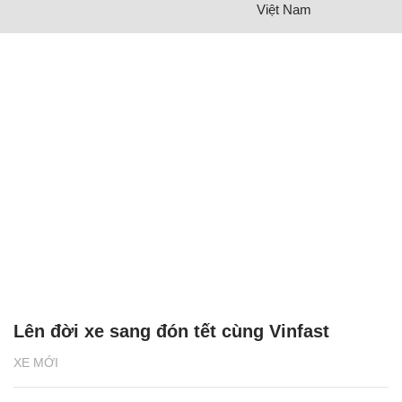
Việt Nam
Lên đời xe sang đón tết cùng Vinfast
XE MỚI