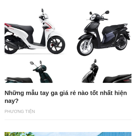
Những mẫu tay ga giá rẻ nào tốt nhất hiện
nay?
PHƯƠNG TIỆN