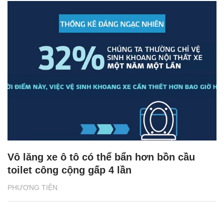
Vô lăng xe ô tô có thể bẩn hơn bồn cầu
toilet công cộng gấp 4 lần
PHƯƠNG TIỆN