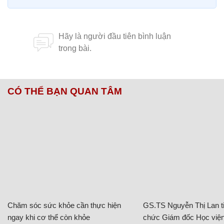
CÓ THỂ BẠN QUAN TÂM
Chăm sóc sức khỏe cần thực hiện
GS.TS Nguyễn Thị Lan ti
ngay khi cơ thể còn khỏe
chức Giám đốc Học viện