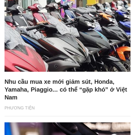
Nhu cầu mua xe mới giảm sút, Honda,
Yamaha, Piaggio... có thể “gặp khó” ở Việt
Nam
PHƯƠNG TIỆN