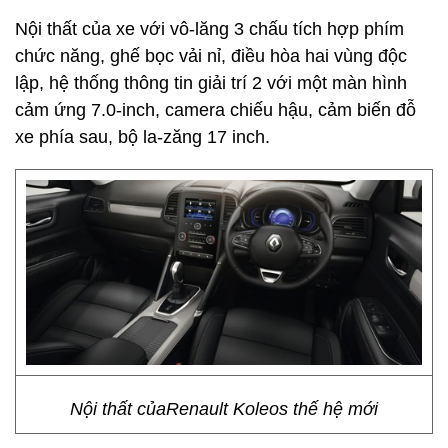
Nội thất của xe với vô-lăng 3 chấu tích hợp phím
chức năng, ghế bọc vải nỉ, điều hòa hai vùng độc
lập, hệ thống thông tin giải trí 2 với một màn hình
cảm ứng 7.0-inch, camera chiếu hậu, cảm biến đỗ
xe phía sau, bộ la-zăng 17 inch.
Nội thất củaRenault Koleos thế hệ mới