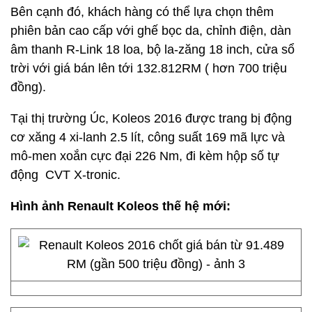
Bên cạnh đó, khách hàng có thể lựa chọn thêm
phiên bản cao cấp với ghế bọc da, chỉnh điện, dàn
âm thanh R-Link 18 loa, bộ la-zăng 18 inch, cửa sổ
trời với giá bán lên tới 132.812RM ( hơn 700 triệu
đồng).
Tại thị trường Úc, Koleos 2016 được trang bị động
cơ xăng 4 xi-lanh 2.5 lít, công suất 169 mã lực và
mô-men xoắn cực đại 226 Nm, đi kèm hộp số tự
động CVT X-tronic.
Hình ảnh Renault Koleos thế hệ mới: