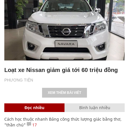
Loạt xe Nissan giảm giá tới 60 triệu đồng
PHƯƠNG TIỆN
XEM THÊM BÀI VIẾT
Đọc nhiều
Bình luận nhiều
Cách học thuộc nhanh Bảng công thức lượng giác bằng thơ,
"thần chú"
17