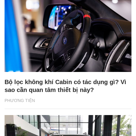
Bộ lọc không khí Cabin có tác dụng gì? Vì
sao cần quan tâm thiết bị này?
PHƯƠNG TIỆN