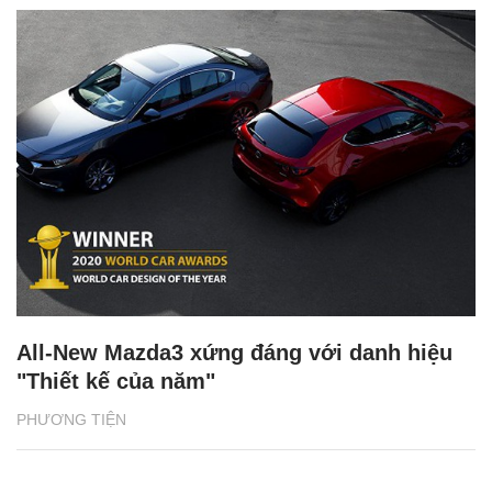
All-New Mazda3 xứng đáng với danh hiệu
"Thiết kế của năm"
PHƯƠNG TIỆN