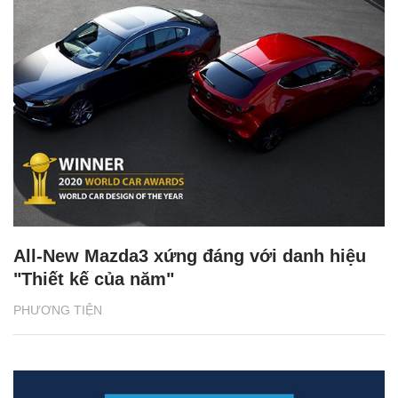
All-New Mazda3 xứng đáng với danh hiệu
"Thiết kế của năm"
PHƯƠNG TIỆN