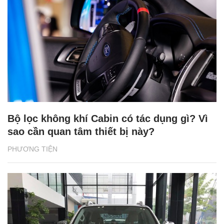
Bộ lọc không khí Cabin có tác dụng gì? Vì
sao cần quan tâm thiết bị này?
PHƯƠNG TIỆN