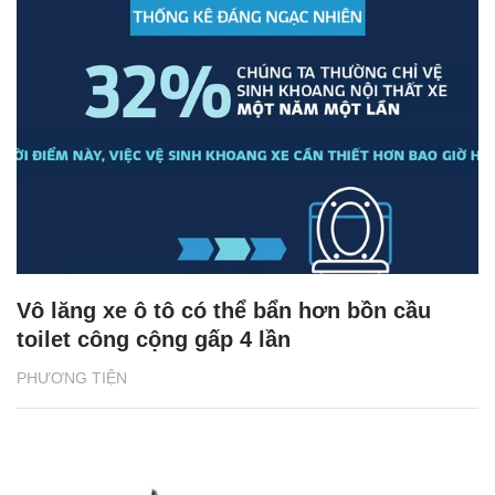
Vô lăng xe ô tô có thể bẩn hơn bồn cầu
toilet công cộng gấp 4 lần
PHƯƠNG TIỆN