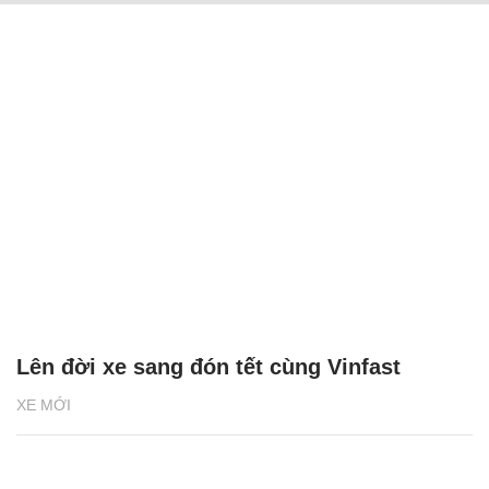
Lên đời xe sang đón tết cùng Vinfast
XE MỚI