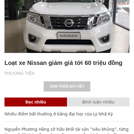
Loạt xe Nissan giảm giá tới 60 triệu đồng
PHƯƠNG TIỆN
XEM THÊM BÀI VIẾT
Đọc nhiều
Bình luận nhiều
Nhiều điểm bất thường ở bằng đại học của Lý Nhã Kỳ
Nguyễn Phương Hằng sở hữu khối tài sản "siêu khủng", từng