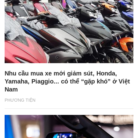
Nhu cầu mua xe mới giảm sút, Honda,
Yamaha, Piaggio... có thể “gặp khó” ở Việt
Nam
PHƯƠNG TIỆN