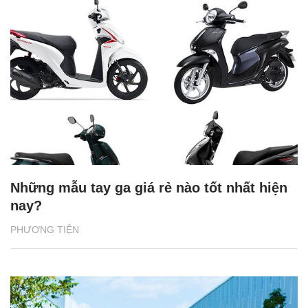
Những mẫu tay ga giá rẻ nào tốt nhất hiện
nay?
PHƯƠNG TIỆN