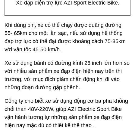
Xe đạp điện trợ lực AZI Sport Electric Bike.
Khi dùng pin, xe có thể chạy được quãng đường
55- 65km cho một lần sạc, nếu sử dụng hệ thống
đạp trợ lực có thể đạt được khoảng cách 75-85km
với vận tốc 45-50 km/h.
Xe sử dụng bánh có đường kính 26 inch lớn hơn so
với nhiều sản phẩm xe đạp điện hiện nay trên thi
trường, với mục đích giảm chấn động khi đi vào
những đoạn đường gập ghềnh.
Công ty cho biết xe sử dụng động cơ ba pha không
chổi than 48V-220W, giúp AZI Electric Sport Bike
vận hành tương tự những sản phẩm xe đạp điện
hiện nay mặc dù có thiết kế thể thao .