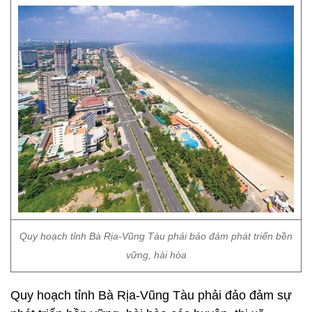
Quy hoạch tỉnh Bà Rịa-Vũng Tàu phải bảo đảm phát triển bền
vững, hài hòa
Quy hoạch tỉnh Bà Rịa-Vũng Tàu phải đảo đảm sự