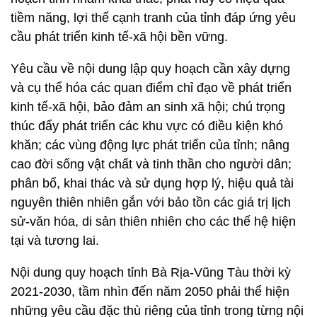
tiềm năng, lợi thế cạnh tranh của tỉnh đáp ứng yêu
cầu phát triển kinh tế-xã hội bền vững.
Yêu cầu về nội dung lập quy hoạch cần xây dựng
và cụ thể hóa các quan điểm chỉ đạo về phát triển
kinh tế-xã hội, bảo đảm an sinh xã hội; chú trọng
thúc đẩy phát triển các khu vực có điều kiện khó
khăn; các vùng động lực phát triển của tỉnh; nâng
cao đời sống vật chất và tinh thần cho người dân;
phân bổ, khai thác và sử dụng hợp lý, hiệu quả tài
nguyên thiên nhiên gắn với bảo tồn các giá trị lịch
sử-văn hóa, di sản thiên nhiên cho các thế hệ hiện
tại và tương lai.
Nội dung quy hoạch tỉnh Bà Rịa-Vũng Tàu thời kỳ
2021-2030, tầm nhìn đến năm 2050 phải thể hiện
những yêu cầu đặc thù riêng của tỉnh trong từng nội