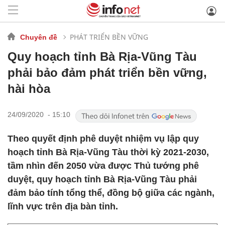
PHÁT TRIỂN BỀN VỮNG
Chuyên đề
Quy hoạch tỉnh Bà Rịa-Vũng Tàu
phải bảo đảm phát triển bền vững,
hài hòa
24/09/2020 - 15:10
Theo quyết định phê duyệt nhiệm vụ lập quy
hoạch tỉnh Bà Rịa-Vũng Tàu thời kỳ 2021-2030,
tầm nhìn đến 2050 vừa được Thủ tướng phê
duyệt, quy hoạch tỉnh Bà Rịa-Vũng Tàu phải
đảm bảo tính tổng thể, đồng bộ giữa các ngành,
lĩnh vực trên địa bàn tỉnh.