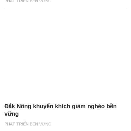
PHÁT TRIỂN BỀN VỮNG
Đắk Nông khuyến khích giảm nghèo bền
vững
PHÁT TRIỂN BỀN VỮNG