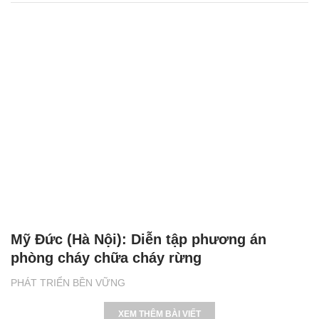
Mỹ Đức (Hà Nội): Diễn tập phương án
phòng cháy chữa cháy rừng
PHÁT TRIỂN BỀN VỮNG
XEM THÊM BÀI VIẾT