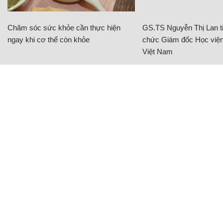
Chăm sóc sức khỏe cần thực hiện
GS.TS Nguyễn Thị Lan ti
ngay khi cơ thể còn khỏe
chức Giám đốc Học viện
Việt Nam