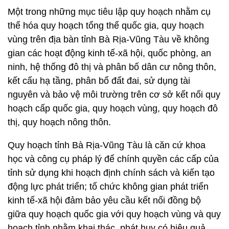
Một trong những mục tiêu lập quy hoạch nhằm cụ
thể hóa quy hoạch tổng thể quốc gia, quy hoạch
vùng trên địa bàn tỉnh Bà Rịa-Vũng Tàu về không
gian các hoạt động kinh tế-xã hội, quốc phòng, an
ninh, hệ thống đô thị và phân bố dân cư nông thôn,
kết cấu hạ tầng, phân bổ đất đai, sử dụng tài
nguyên và bảo vệ môi trường trên cơ sở kết nối quy
hoạch cấp quốc gia, quy hoạch vùng, quy hoạch đô
thị, quy hoạch nông thôn.
Quy hoạch tỉnh Bà Rịa-Vũng Tàu là căn cứ khoa
học và công cụ pháp lý để chính quyền các cấp của
tỉnh sử dụng khi hoạch định chính sách và kiến tạo
động lực phát triển; tổ chức không gian phát triển
kinh tế-xã hội đảm bảo yêu cầu kết nối đồng bộ
giữa quy hoạch quốc gia với quy hoạch vùng và quy
hoạch tỉnh nhằm khai thác, phát huy có hiệu quả