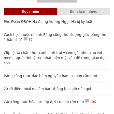
Đọc nhiều
Bình luận nhiều
Phó Đoàn ĐBQH Hà Giang Vương Ngọc Hà bị kỷ luật
Cách học thuộc nhanh Bảng công thức lượng giác bằng thơ,
"thần chú"
17
Clip lột tả chân thực cảnh anh trai và em gái như 'chó với
mèo', người tinh ý còn phát hiện một vấn đề trong giáo dục
con
Bảng công thức đạo hàm nguyên hàm cơ bản cần nhớ
20 số điện thoại ma ám bạn không bao giờ nên gọi
Các công thức hóa học lớp 8, 9 cơ bản cần nhớ
106