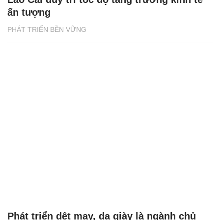
ấn tượng
PHÁT TRIỂN BỀN VỮNG
Phát triển dệt may, da giày là ngành chủ