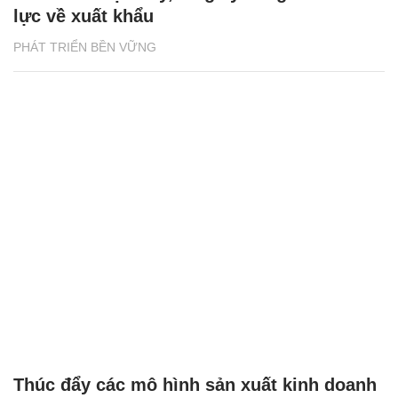
lực về xuất khẩu
PHÁT TRIỂN BỀN VỮNG
Thúc đẩy các mô hình sản xuất kinh doanh