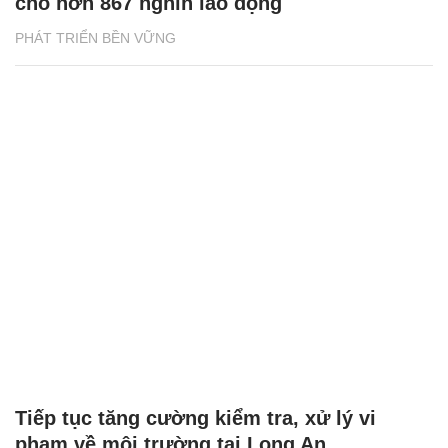
cho hơn 867 nghìn lao động
PHÁT TRIỂN BỀN VỮNG
Tiếp tục tăng cường kiểm tra, xử lý vi
phạm về môi trường tại Long An