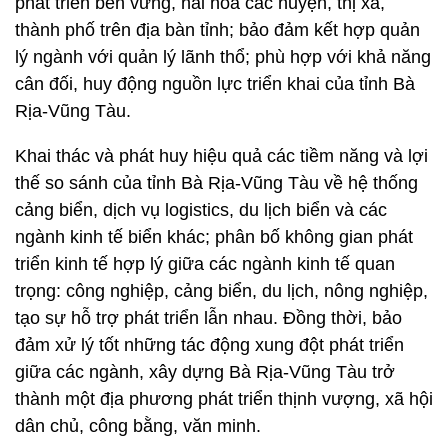
phát triển bền vững, hài hòa các huyện, thị xã,
thành phố trên địa bàn tỉnh; bảo đảm kết hợp quản
lý ngành với quản lý lãnh thổ; phù hợp với khả năng
cân đối, huy động nguồn lực triển khai của tỉnh Bà
Rịa-Vũng Tàu.
Khai thác và phát huy hiệu quả các tiềm năng và lợi
thế so sánh của tỉnh Bà Rịa-Vũng Tàu về hệ thống
cảng biển, dịch vụ logistics, du lịch biển và các
ngành kinh tế biển khác; phân bố không gian phát
triển kinh tế hợp lý giữa các ngành kinh tế quan
trọng: công nghiệp, cảng biển, du lịch, nông nghiệp,
tạo sự hỗ trợ phát triển lẫn nhau. Đồng thời, bảo
đảm xử lý tốt những tác động xung đột phát triển
giữa các ngành, xây dựng Bà Rịa-Vũng Tàu trở
thành một địa phương phát triển thịnh vượng, xã hội
dân chủ, công bằng, văn minh.