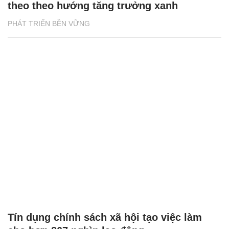
theo theo hướng tăng trưởng xanh
PHÁT TRIỂN BỀN VỮNG
Tín dụng chính sách xã hội tạo việc làm