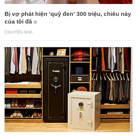
Bị vợ phát hiện 'quỹ đen' 300 triệu, chiêu này
của tôi đã
CHUYỆN NHÀ