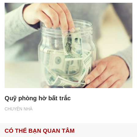
Quỹ phòng hờ bất trắc
CHUYỆN NHÀ
CÓ THỂ BẠN QUAN TÂM