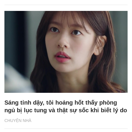
Sáng tỉnh dậy, tôi hoảng hốt thấy phòng
ngủ bị lục tung và thật sự sốc khi biết lý do
CHUYỆN NHÀ