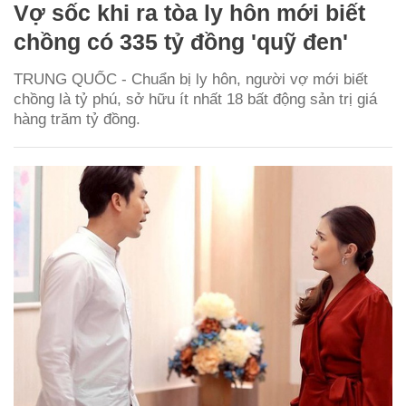
Vợ sốc khi ra tòa ly hôn mới biết
chồng có 335 tỷ đồng 'quỹ đen'
TRUNG QUỐC - Chuẩn bị ly hôn, người vợ mới biết
chồng là tỷ phú, sở hữu ít nhất 18 bất động sản trị giá
hàng trăm tỷ đồng.