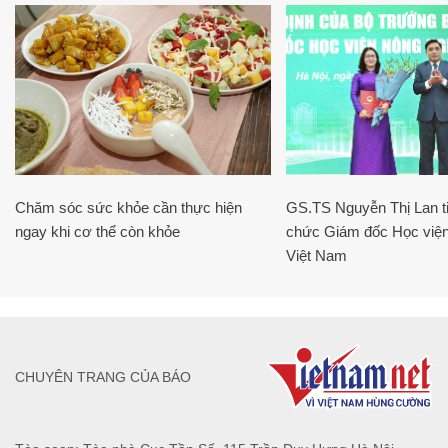
Chăm sóc sức khỏe cần thực hiện
GS.TS Nguyễn Thị Lan ti
ngay khi cơ thể còn khỏe
chức Giám đốc Học viện
Việt Nam
CHUYÊN TRANG CỦA BÁO