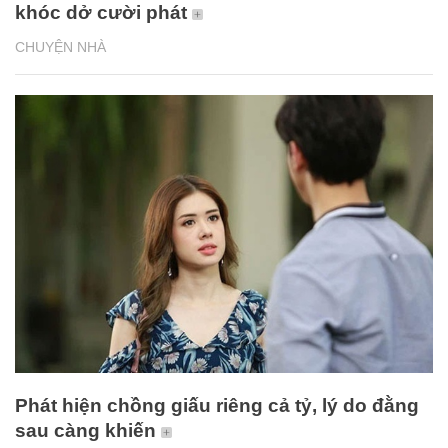
khóc dở cười phát
CHUYỆN NHÀ
Phát hiện chồng giấu riêng cả tỷ, lý do đằng
sau càng khiến