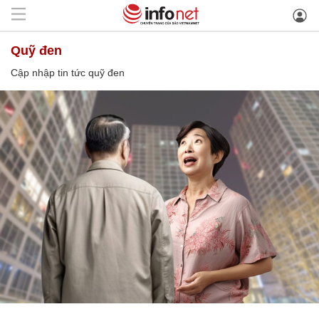
quỹ đen
Cập nhập tin tức quỹ đen