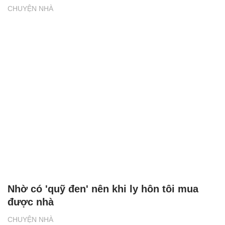
CHUYỆN NHÀ
Nhờ có 'quỹ đen' nên khi ly hôn tôi mua
được nhà
CHUYỆN NHÀ