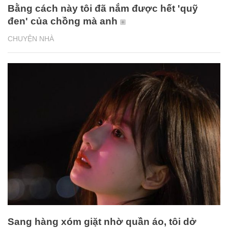
Bằng cách này tôi đã nắm được hết 'quỹ
đen' của chồng mà anh
CHUYỆN NHÀ
Sang hàng xóm giặt nhờ quần áo, tôi dở