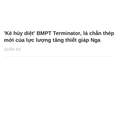
'Kẻ hủy diệt' BMPT Terminator, lá chắn thép
mới của lực lượng tăng thiết giáp Nga
QUÂN SỰ