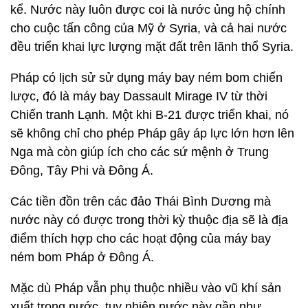
kể. Nước này luôn được coi là nước ủng hộ chính
cho cuộc tấn công của Mỹ ở Syria, và cả hai nước
đều triển khai lực lượng mặt đất trên lãnh thổ Syria.
Pháp có lịch sử sử dụng máy bay ném bom chiến
lược, đó là máy bay Dassault Mirage IV từ thời
Chiến tranh Lạnh. Một khi B-21 được triển khai, nó
sẽ không chỉ cho phép Pháp gây áp lực lớn hơn lên
Nga mà còn giúp ích cho các sứ mệnh ở Trung
Đông, Tây Phi và Đông Á.
Các tiền đồn trên các đảo Thái Bình Dương mà
nước này có được trong thời kỳ thuộc địa sẽ là địa
điểm thích hợp cho các hoạt động của máy bay
ném bom Pháp ở Đông Á.
Mặc dù Pháp vẫn phụ thuộc nhiều vào vũ khí sản
xuất trong nước, tuy nhiên nước này gần như