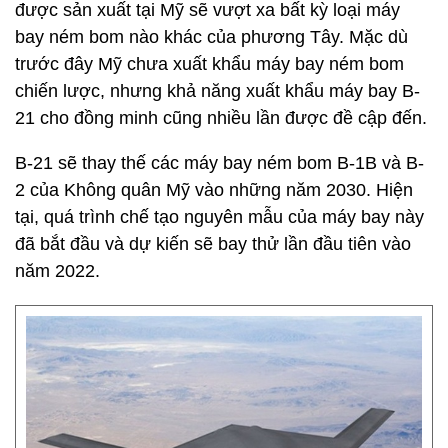
được sản xuất tại Mỹ sẽ vượt xa bất kỳ loại máy
bay ném bom nào khác của phương Tây. Mặc dù
trước đây Mỹ chưa xuất khẩu máy bay ném bom
chiến lược, nhưng khả năng xuất khẩu máy bay B-
21 cho đồng minh cũng nhiều lần được đề cập đến.
B-21 sẽ thay thế các máy bay ném bom B-1B và B-
2 của Không quân Mỹ vào những năm 2030. Hiện
tại, quá trình chế tạo nguyên mẫu của máy bay này
đã bắt đầu và dự kiến ​​sẽ bay thử lần đầu tiên vào
năm 2022.