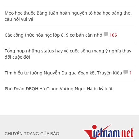
Mẹo học thuộc Bảng tuần hoàn nguyên tố hóa học bằng thơ,
câu nói vui vẻ
Các công thức hóa học lớp 8, 9 cơ bản cần nhớ
106
Tổng hợp những status hay về cuộc sống mang ý nghĩa thay
đổi cuộc đời
Tìm hiểu tư tưởng Nguyễn Du qua đoạn kết Truyện Kiều
1
Phó Đoàn ĐBQH Hà Giang Vương Ngọc Hà bị kỷ luật
CHUYÊN TRANG CỦA BÁO