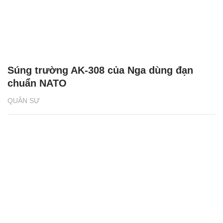
Súng trường AK-308 của Nga dùng đạn
chuẩn NATO
QUÂN SỰ