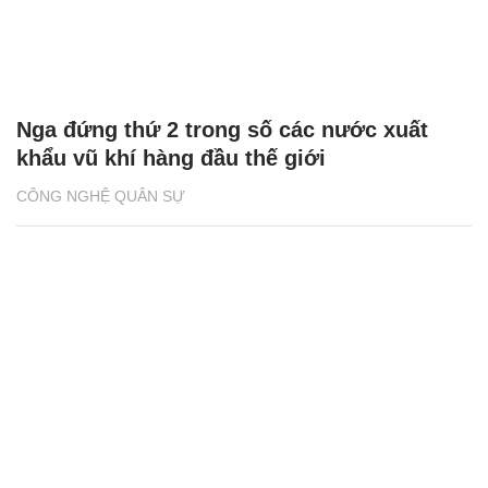
Nga đứng thứ 2 trong số các nước xuất
khẩu vũ khí hàng đầu thế giới
CÔNG NGHỆ QUÂN SỰ