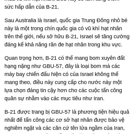
sức hấp dẫn của B-21.
Sau Australia là Israel, quốc gia Trung Đông nhỏ bé
này là một trong chín quốc gia có vũ khí hạt nhân
trên thế giới, nếu sở hữu B-21, Israel sẽ tăng cường
đáng kể khả năng răn đe hạt nhân trong khu vực.
Quan trọng hơn, B-21 có thể mang bom xuyên đất
hạng nặng như GBU-57, đây là loại bom mà các
máy bay chiến đấu hiện có của Israel không thể
mang theo, điều này cung cấp cho nước này một
lựa chọn đáng tin cậy hơn cho các cuộc tấn công
quân sự nhằm vào các mục tiêu như Iran.
B-21 được trang bị GBU-57 là phương tiện hiệu quả
nhất để tấn công các cơ sở hạt nhân được bảo vệ
nghiêm ngặt và các căn cứ tên lửa ngầm của Iran,