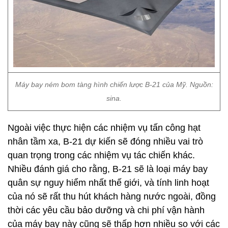
Máy bay ném bom tàng hình chiến lược B-21 của Mỹ. Nguồn:
sina.
Ngoài việc thực hiện các nhiệm vụ tấn công hạt
nhân tầm xa, B-21 dự kiến ​​sẽ đóng nhiều vai trò
quan trọng trong các nhiệm vụ tác chiến khác.
Nhiều đánh giá cho rằng, B-21 sẽ là loại máy bay
quân sự nguy hiểm nhất thế giới, và tính linh hoạt
của nó sẽ rất thu hút khách hàng nước ngoài, đồng
thời các yêu cầu bảo dưỡng và chi phí vận hành
của máy bay này cũng sẽ thấp hơn nhiều so với các