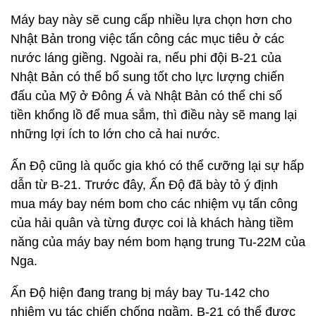
Máy bay này sẽ cung cấp nhiều lựa chọn hơn cho
Nhật Bản trong việc tấn công các mục tiêu ở các
nước láng giềng. Ngoài ra, nếu phi đội B-21 của
Nhật Bản có thể bổ sung tốt cho lực lượng chiến
đấu của Mỹ ở Đông Á và Nhật Bản có thể chi số
tiền khổng lồ để mua sắm, thì điều này sẽ mang lại
những lợi ích to lớn cho cả hai nước.
Ấn Độ cũng là quốc gia khó có thể cưỡng lại sự hấp
dẫn từ B-21. Trước đây, Ấn Độ đã bày tỏ ý định
mua máy bay ném bom cho các nhiệm vụ tấn công
của hải quân và từng được coi là khách hàng tiềm
năng của máy bay ném bom hạng trung Tu-22M của
Nga.
Ấn Độ hiện đang trang bị máy bay Tu-142 cho
nhiệm vụ tác chiến chống ngầm. B-21 có thể được