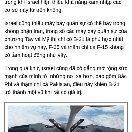
trong khi Israel hiện thiếu khả năng xâm nhập các
cơ sở này từ trên không.
Israel cũng thiếu máy bay quân sự có thể bay trong
không phận Iran, trong số các máy bay quân sự của
phương Tây và Mỹ thì chỉ có B-21 là phù hợp nhất
cho nhiệm vụ này, F-35 và thậm chí cả F-15 không
có tầm hoạt động như vậy.
Trong quá khứ, Israel cũng đã cố gắng mở rộng sức
mạnh của mình tới những nơi xa hơn, bao gồm Bắc
Phi và thậm chí cả Pakistan, điều này khiến B-21
trở thành một vũ khí rất có giá trị.