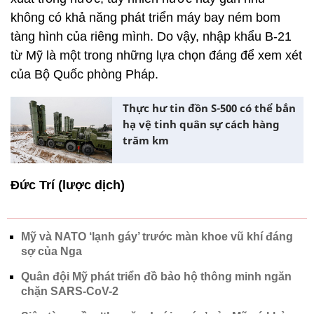
không có khả năng phát triển máy bay ném bom
tàng hình của riêng mình. Do vậy, nhập khẩu B-21
từ Mỹ là một trong những lựa chọn đáng để xem xét
của Bộ Quốc phòng Pháp.
Thực hư tin đồn S-500 có thể bắn
hạ vệ tinh quân sự cách hàng
trăm km
Đức Trí (lược dịch)
Mỹ và NATO ‘lạnh gáy’ trước màn khoe vũ khí đáng
sợ của Nga
Quân đội Mỹ phát triển đồ bảo hộ thông minh ngăn
chặn SARS-CoV-2