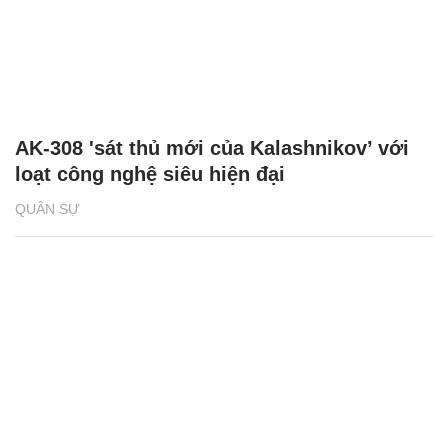
AK-308 'sát thủ mới của Kalashnikov’ với
loạt công nghệ siêu hiện đại
QUÂN SỰ