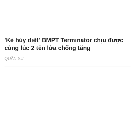
'Kẻ hủy diệt' BMPT Terminator chịu được
cùng lúc 2 tên lửa chống tăng
QUÂN SỰ