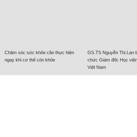
Chăm sóc sức khỏe cần thực hiện
GS.TS Nguyễn Thị Lan ti
ngay khi cơ thể còn khỏe
chức Giám đốc Học viện
Việt Nam