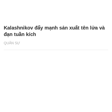
Kalashnikov đẩy mạnh sản xuất tên lửa và
đạn tuần kích
QUÂN SỰ