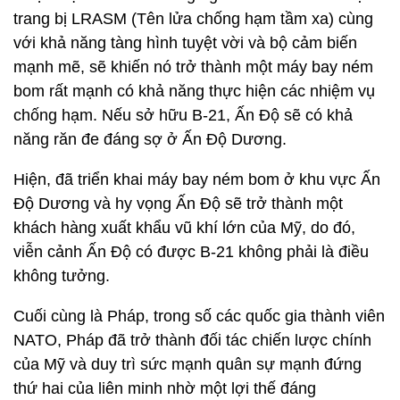
trang bị LRASM (Tên lửa chống hạm tầm xa) cùng
với khả năng tàng hình tuyệt vời và bộ cảm biến
mạnh mẽ, sẽ khiến nó trở thành một máy bay ném
bom rất mạnh có khả năng thực hiện các nhiệm vụ
chống hạm. Nếu sở hữu B-21, Ấn Độ sẽ có khả
năng răn đe đáng sợ ở Ấn Độ Dương.
Hiện, đã triển khai máy bay ném bom ở khu vực Ấn
Độ Dương và hy vọng Ấn Độ sẽ trở thành một
khách hàng xuất khẩu vũ khí lớn của Mỹ, do đó,
viễn cảnh Ấn Độ có được B-21 không phải là điều
không tưởng.
Cuối cùng là Pháp, trong số các quốc gia thành viên
NATO, Pháp đã trở thành đối tác chiến lược chính
của Mỹ và duy trì sức mạnh quân sự mạnh đứng
thứ hai của liên minh nhờ một lợi thế đáng