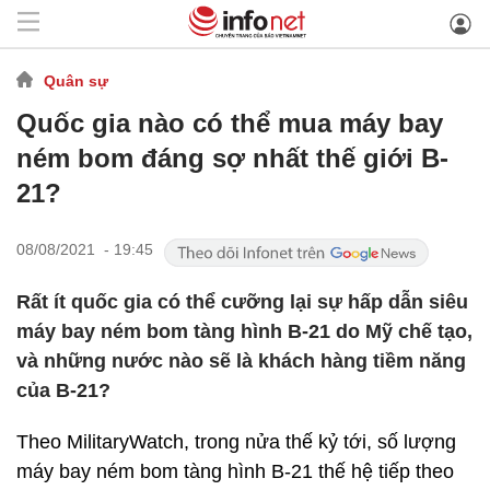
Quân sự
Quốc gia nào có thể mua máy bay
ném bom đáng sợ nhất thế giới B-
21?
08/08/2021 - 19:45
Rất ít quốc gia có thể cưỡng lại sự hấp dẫn siêu
máy bay ném bom tàng hình B-21 do Mỹ chế tạo,
và những nước nào sẽ là khách hàng tiềm năng
của B-21?
Theo MilitaryWatch, trong nửa thế kỷ tới, số lượng
máy bay ném bom tàng hình B-21 thế hệ tiếp theo